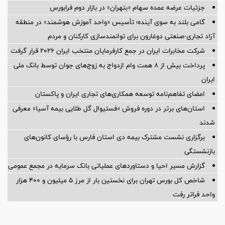
جزئیات عرضه عمده سهام «بتهران» در بازار دوم فرابورس
گامی بلند به سوی آینده؛ تأسیس «واحد آموزش هوشمند» در منطقه
آزاد تجاری-صنعتی دوغارون برای توانمندسازی کارکنان و مردم
شرکت مخابرات ایران در جمع کارفرمایان منتخب ایران ۲۰۲۶ قرار گرفت
پرداخت بیش از ۸ همت وام ازدواج به زوج‌های جوان توسط بانک ملی
ایران
امضای تفاهم‌نامه توسعه همکاری‌های تجاری ایران و پاکستان
استان‌های برتر در دوره فروش «فستیوال گل طلایی بیمه آسیا» معرفی
شدند
برگزاری نشست مشترک بیمه دی استان فارس با رؤسای کانون‌های
بازنشستگی
گزارش مسیر احیا و دستاوردهای عملیاتی بانک سرمایه در مجمع عمومی
شاخص کل بورس تهران برای نخستین بار از مرز ۵ میلیون و ۴۰۰ هزار
واحد فراتر رفت