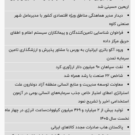
اربعین حسینی شد
دیدار مدیر هماهنگی مناطق ویژه اقتصادی کشور با مدیرعامل شهر
صنعتی کاوه
فراخوان شناسایی تامین‌کنندگان و پیمانکاران سیستم اعلام و اطفای
حریق مرکز داده
ورود آکو باتری ایرانیان به بورس با مشاور پذیرش و ارزشگذاری تامین
سرمایه تمدن
نفت سپاهان ۹۰ میلیون دلار ارزآوری کرد
شاخص ۲۲ صنعت با رشد همراه شد
معاونت توسعه مدیریت و منابع انسانی منطقه آزاد دوغارون علت
استراتژی اعطای امتیاز خاص جذب سرمایه‌های انسانی بومی در آزمون
استخدامی اخیر را تشریح نمود
تولید بیش از ۲ میلیارد و ۴۶۹ میلیون کیلووات‌ساعت انرژی در چهار ماه
نخست سال ۱۴۰۵
پاکستان هاب صادرات مجدد کالاهای ایرانی