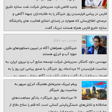
وحید قانعی فرد، مدیرعامل شرکت نفت ستاره خلیج
فارس در پیامی فرارسیدن روز خبرنگار را به طلایه‌داران جبهه آگاهی و
عرصه‌ی اطلاع‌رسانی که همواره در راستای اعتلای فعالیت های پالایشگاه
ستاره خلیج فارس همراه هستند تبریک گفت.
مهندس داود کامگار:
خبرنگاران، همراهان آگاه در تبیین دستاوردهای ملی
حوزه آب و انرژی هستند
مهندس داود کامگار، مدیرعامل شرکت توسعه منابع آب و نیروی ایران، به
مناسبت فرارسیدن ۱۷ مردادماه، روز خبرنگار، با صدور پیامی این روز را به
اصحاب رسانه تبریک گفت و نقش آنان را در آگاهی‌بخشی عمومی و
انعکاس دستاوردهای ملی حائز اهمیت دانست.
پیام تبریک مدیرعامل هلدینگ انرژی سپهر به
مناسبت روز خبرنگار
۱۷ مردادماه، «روز خبرنگار»، یادآور مجاهدت‌های
صادقانه و تلاش‌های خستگی‌ناپذیر کسانی است که قلم را سلاح دفاع از
حقیقت و آگاهی‌بخشی جامعه قرار داده‌اند.