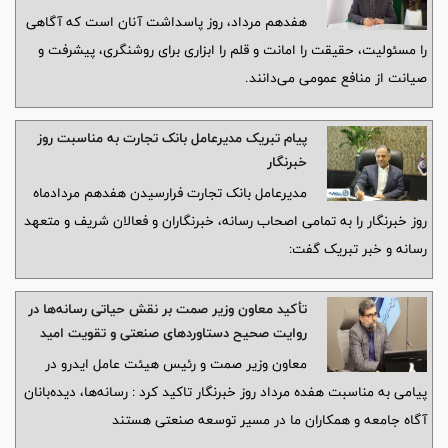
هفدهم مرداد، روز پاسداشت آنان است که آگاهی
را مسئولیت، حقیقت را امانت و قلم را ابزاری برای روشنگری، پیشرفت و
صیانت از منافع عمومی می‌دانند.
پیام تبریک مدیرعامل بانک تجارت به مناسبت روز
خبرنگار
مدیرعامل بانک تجارت فرارسیدن هفدهم مردادماه
روز خبرنگار را به تمامی اصحاب رسانه، خبرنگاران و فعالان شریف و متعهد
رسانه و خبر تبریک گفت:
تأکید معاون وزیر صمت بر نقش حیاتی رسانه‌ها در
روایت صحیح دستاوردهای صنعتی و تقویت امید
اجتماعی
معاون وزیر صمت و رئیس هیئت عامل ایدرو در
پیامی به مناسبت هفده مرداد روز خبرنگار تاکید کرد : رسانه‌ها، دیده‌بانان
آگاه جامعه و همکاران ما در مسیر توسعه صنعتی هستند