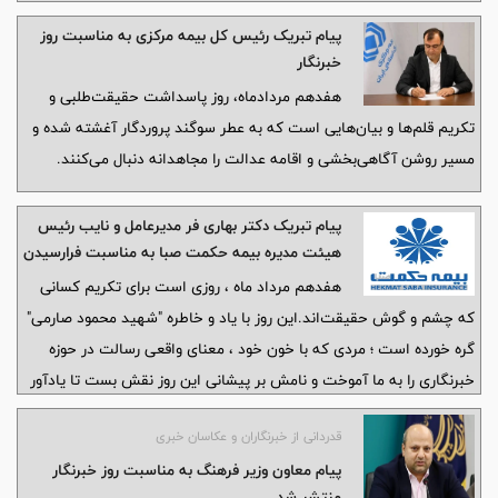
پیام تبریک رئیس کل بیمه مرکزی به مناسبت روز
خبرنگار
هفدهم مردادماه، روز پاسداشت حقیقت‌طلبی و
تکریم قلم‌ها و بیان‌هایی است که به عطر سوگند پروردگار آغشته شده و
مسیر روشن آگاهی‌بخشی و اقامه عدالت را مجاهدانه دنبال می‌کنند.
پیام تبریک دکتر بهاری فر مدیرعامل و نایب رئیس
هیئت مدیره بیمه حکمت صبا به مناسبت فرارسیدن
"روز خبرنگار
هفدهم مرداد ماه ، روزی است برای تکریم کسانی
که چشم و گوش حقیقت‌اند.این روز با یاد و خاطره "شهید محمود صارمی"
گره خورده است ؛ مردی که با خون خود ، معنای واقعی رسالت در حوزه
خبرنگاری را به ما آموخت و نامش بر پیشانی این روز نقش بست تا یادآور
این باشد که حقیقت ، ارزشمندترین هدف است.
قدردانی از خبرنگاران و عکاسان خبری
پیام معاون وزیر فرهنگ به مناسبت روز خبرنگار
منتشر شد