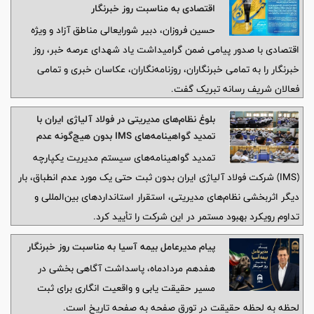
اقتصادی به مناسبت روز خبرنگار
حسین فروزان، دبیر شورایعالی مناطق آزاد و ویژه
اقتصادی با صدور پیامی ضمن گرامیداشت یاد شهدای عرصه خبر، روز
خبرنگار را به تمامی خبرنگاران، روزنامه‌نگاران، عکاسان خبری و تمامی
فعالان شریف رسانه تبریک گفت.
بلوغ نظام‌های مدیریتی در فولاد آلیاژی ایران با
تمدید گواهینامه‌های IMS بدون هیچ‌گونه عدم
انطباق تأیید شد
تمدید گواهینامه‌های سیستم مدیریت یکپارچه
(IMS) شرکت فولاد آلیاژی ایران بدون ثبت حتی یک مورد عدم انطباق، بار
دیگر اثربخشی نظام‌های مدیریتی، استقرار استانداردهای بین‌المللی و
تداوم رویکرد بهبود مستمر در این شرکت را تأیید کرد.
پیام مدیرعامل بیمه آسیا به مناسبت روز خبرنگار
هفدهم مردادماه، پاسداشت آگاهی بخشی در
مسیر حقیقت یابی و واقعیت انگاری برای ثبت
لحظه به لحظه حقیقت در تورق صفحه به صفحه تاریخ است.