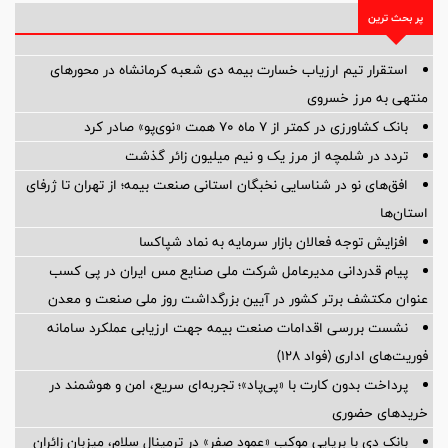
پر بحث ترین
استقرار تیم ارزیاب خسارت بیمه دی شعبه کرمانشاه در محورهای
منتهی به مرز خسروی
بانک کشاورزی در کمتر از ۷ ماه ۷۰ همت «نوی‌پو» صادر کرد
تردد در شلمچه از مرز یک و نیم میلیون زائر گذشت
افق‌های نو در شناسایی نخبگان استانی صنعت بیمه؛ از تهران تا ژرفای
استان‌ها
افزایش توجه فعالان بازار سرمایه به نماد شپاکسا
پیام قدردانی مدیرعامل شرکت ملی صنایع مس ایران در پی کسب
عنوان مکتشف برتر کشور در آیین بزرگداشت روز ملی صنعت و معدن
نشست بررسی اقدامات صنعت بیمه جهت ارزیابی عملکرد سامانه
فوریت‌های اداری (فواد ۱۲۸)
پرداخت بدون کارت با «پی‌پاد»؛ تجربه‌ای سریع، امن و هوشمند در
خریدهای حضوری
بانک دی با برپایی موکب «عمود صفر» در ترمینال سلام، میزبان زائران