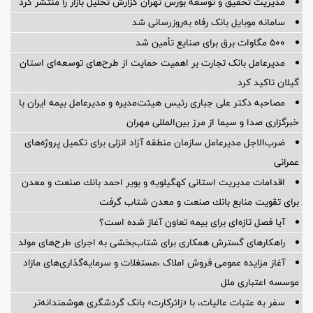
مدیریت تحقیق و توسعه‌ بورس تهران گزارش تحلیل بازار را منتشر کرد
سامانه موبایل بانک رفاه به‌روزرسانی شد
۵۰۰ مگاوات برق برای صنایع تأمین شد
مدیرعامل بانک تجارت بر اهمیت حمایت از طرح‌های توسعه‌ای استان
گیلان تاکید کرد
مصاحبه دکتر علی جباری رئیس هیئت‌مدیره و مدیرعامل بیمه ایران با
خبرگزاری صدا و سیما از مرز بین‌المللی مهران
ضرب‌الاجل مدیرعامل سازمان منطقه آزاد انزلی برای تكمیل پروژه‌های
عمرانی
اقدامات مدیریت استانی كهگیلویه و بویر احمد بانك صنعت و معدن
برای تقویت منابع بانك صنعت و معدن شتاب گرفت
آیا فصل تازه‌ای برای بیمه تعاون آغاز شده است؟
راهکارهای گسترش همکاری برای شتاب‌بخشی به اجرای طرح‌های مولد
آغاز مزایده عمومی فروش املاک ،مستغلات و سرمایه‌گذاری‌های مازاد
موسسه اعتباری ملل
سفر به عتبات عالیات، با «زائرکارت» بانک گردشگری هوشمندانه‌تر