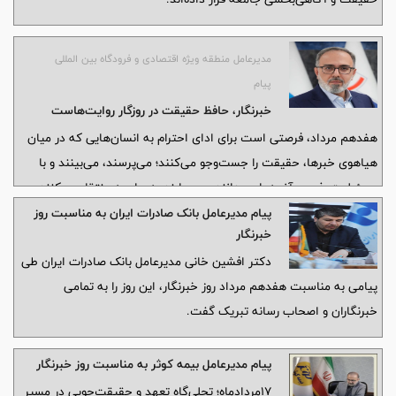
مدیرعامل منطقه ویژه اقتصادی و فرودگاه بین المللی
پیام
خبرنگار، حافظ حقیقت در روزگار روایت‌هاست
هفدهم مرداد، فرصتی است برای ادای احترام به انسان‌هایی که در میان
هیاهوی خبرها، حقیقت را جست‌وجو می‌کنند؛ می‌پرسند، می‌بینند و با
مسئولیت‌پذیری، آنچه را می‌دانند و می‌یابند به جامعه منتقل می‌کنند.
پیام مدیرعامل بانک صادرات ایران به مناسبت روز
خبرنگار
دکتر افشین خانی مدیر‌عامل بانک صادرات ایران طی
پیامی به مناسبت هفدهم مرداد روز خبرنگار، این روز را به تمامی
خبرنگاران و اصحاب رسانه تبریک گفت.
پیام مدیرعامل بیمه کوثر به مناسبت روز خبرنگار
17مردادماه‌؛ تجلی‌گاه تعهد و حقیقت‌جویی در مسیر