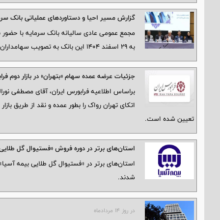
گزارش مسیر احیا و دستاوردهای عملیاتی بانک سر
به ۲۹ اسفند ۱۴۰۴ این بانک به تصویب سهامداران رسید.
جزئیات عرضه عمده سهام «بتهران» در بازار دوم فر
تعیین شده است.
استان‌های برتر در دوره فروش «فستیوال گل طلایی
استان‌های برتر در «فستیوال گل طلایی بیمه آسیا»
شدند.
در روز ۱۴ مردادماه