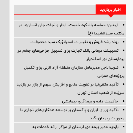
اخبار پربازدید
اربعین؛ حماسه باشکوه خدمت، ایثار و نجات جان انسان‌ها در
مکتب سیدالشهدا (ع)
روند رشد فروش و تغییرات استراتژیک سبد محصولات
تسهیلات درمانی بانک تجارت برای تسهیل جراحی‌های چشم در
بیمارستان نور اسفندیار
ضرب‌الاجل مدیرعامل سازمان منطقه آزاد انزلی برای تكمیل
پروژه‌های عمرانی
تأکید متقی‌نیا بر تقویت منابع و افزایش سهم از بازار در بازدید
سرزده از شعب استان تهران
حاکمیت داده و بیمه‌گری پیمایشی
تأکید وزرای ایران و پاکستان بر توسعه همکاری‌های تجاری با
محوریت ریمدان–گبد
بازدید مدیر بیمه دی لرستان از مراکز ارائه خدمات به