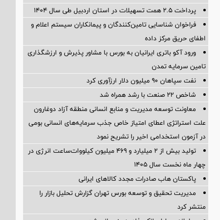
پرداخت ۲.۵ همت تسهیلات در استان اردبیل طی سال ۱۴۰۴
فراخوان شناسایی تامین‌کنندگان و پیمانکاران سیستم اعلام و
اطفای حریق مرکز داده
ورود آکو باتری ایرانیان به بورس با مشاور پذیرش و ارزشگذاری
تامین سرمایه تمدن
نفت سپاهان ۹۰ میلیون دلار ارزآوری کرد
شاخص ۲۲ صنعت با رشد همراه شد
معاونت توسعه مدیریت و منابع انسانی منطقه آزاد دوغارون
علت استراتژی اعطای امتیاز خاص جذب سرمایه‌های انسانی بومی
در آزمون استخدامی اخیر را تشریح نمود
تولید بیش از ۲ میلیارد و ۴۶۹ میلیون کیلووات‌ساعت انرژی در
چهار ماه نخست سال ۱۴۰۵
پاکستان هاب صادرات مجدد کالاهای ایرانی
مدیریت تحقیق و توسعه‌ بورس تهران گزارش تحلیل بازار را
منتشر کرد