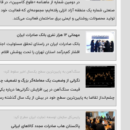
در دومین شماره از ماهنامه «طلوع کاسپین»، در ق
تولید محصولات روشنایی و ایمنی برق ساختمان فعالیت می‌کند.
مهمانی ۱۲ هزار نفری بانک صادرات ایران
اقشار کم‌درآمد استان تهران را تحت پوشش اقلام م
سنگ‌آهن به پایین‌ترین سطح یک‌سال اخیر سقوط کرد؛
نگرانی از وضعیت یک معامله‌گر بزرگ و تضعیف چشم
قیمت سنگ‌آهن در پی افزایش نگرانی‌ها درباره یکی 
چشم‌انداز تقاضا به پایین‌ترین سطح خود در بیش از یک سال گذشته رس
رئیس‌کل سازمان توسعه تجارت ایران مطرح کرد:
پاکستان هاب صادرات مجدد کالاهای ایرانی