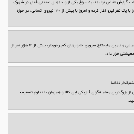
الب گزارش «نبض تولید»، به سراغ یکی از واحدهای صنعتی فعال در شهرک
صنعتی شماره یک منطقه آزاد انزلی رفته‌ایم؛ مجموعه‌ای که فعالیت خود را با یک نفر نیرو آغاز کرده و امروز با بیش از ۱۳۰ نیروی انسانی، در حوزه
بانک صادرات ایران در راستای تحقق مسئولیت اجتماعی و تامین مایحتاج ضروری خانوارهای کم‌برخوردار، بیش از ۱۲ هزار نفر از
عیشتی قرار داد.
‌انداز تقاضا
از بزرگ‌ترین معامله‌گران فیزیکی این کالا و همزمان با تداوم تضعیف
ید.