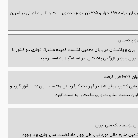
بورس کالای ایران امروز (چهارشنبه ۱۴ مرداد ماه) میزبان عرضه ۸۹۵ هزار و ۵۲۵ تن انواع محصول است و تالار صادراتی بیشترین
 و پاکستان
یران و پاکستان در پایان دهمین نشست کمیته مشترک تجاری دو کشور با
ن و وزیر بازرگانی پاکستان، در اسلام‌آباد به امضا رسید
 گرفت
شرکت مخابرات ایران در تازه‌ترین ارزیابی برند کارفرمایی کشور، موفق شد در فهرست کارفرمایان منتخب ایران ۲۰۲۶ قرار گیرد و
رمایان صنعت مخابرات و زیرساخت را به دست آورد.
و تأمین منابع مالی مورد نیاز، طی چهار ماه نخست سال جاری و با وجود