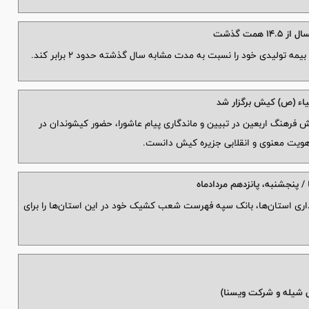
مت گذشت
یاء (ص) کیش برگزار شد
قش فرهنگ اربعین در تبیین و ماندگاری پیام عاشورا، حضور کیشوندان در
 هویت معنوی و انقلابی جزیره کیش دانست.
پنجشنبه، پانزدهم مردادماه
نداری استان‌ها، بانک سپه فهرست شعب کشیک خود در این استان‌ها را برای
ی شیله و شركت ویسنا)