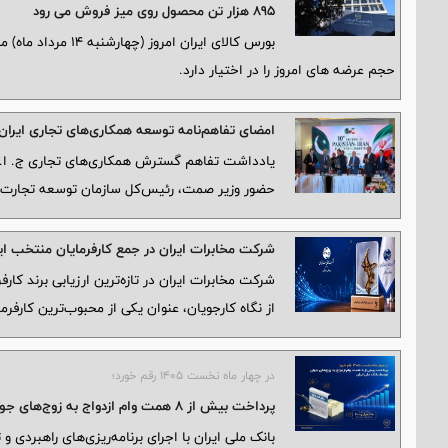
895 هزار تن محصول روی میز فروش می رود
حجم عرضه های امروز را در اختیار دارد.
امضای تفاهم‌نامه توسعه همکاری‌های تجاری ایران
یادداشت تفاهم گسترش همکاری‌های تجاری ج. ا. ا
حضور وزیر صمت، رئیس‌کل سازمان توسعه تجارت ایرا
شرکت مخابرات ایران در جمع کارفرمایان منتخب ایران ۲۰۲۶ قرار
از نگاه کارجویان، عنوان یکی از محبوب‌ترین کارف
در چهار ماه نخست ۱۴۰۵ رقم خورد؛
پرداخت بیش از ۸ همت وام ازدواج به زوج‌های جوان توسط بانک ملی ایران
بانک ملی ایران با اجرای برنامه‌ریزی‌های راهبردی 