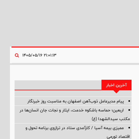
۲۱:۰۱:۱۳ ۱۴۰۵/۰۵/۱۶
آخرین اخبار
پیام مدیرعامل ذوب‌آهن اصفهان به مناسبت روز خبرنگار
اربعین؛ حماسه باشکوه خدمت، ایثار و نجات جان انسان‌ها در
مکتب سیدالشهدا (ع)
ممیزی بیمه آسیا / کارآمدی ستاد در ترازوی برنامه تحول و
اقتصاد تورمی