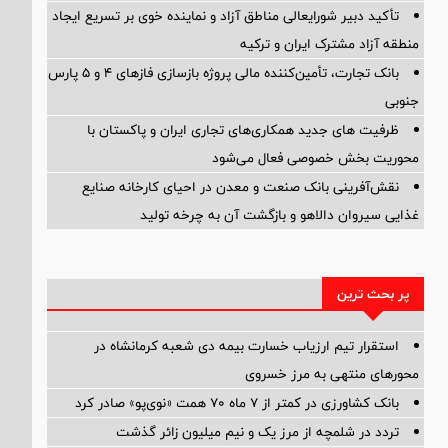
تأکید دبیر شورایعالی مناطق آزاد و نماینده خوی بر تسریع ایجاد
منطقه آزاد مشترک ایران و ترکیه
بانک تجارت، تأمین‌کننده مالی پروژه بازسازی فازهای ۴ و ۵ پارس
جنوبی
ظرفیت های جدید همکاری‌های تجاری ایران و پاکستان با
محوریت بخش خصوصی فعال می‌شود
نقش‌آفرینی بانک صنعت و معدن در احیای کارخانه صنایع
غذایی سیروان دالاهو و بازگشت آن به چرخه تولید
پر بحث ترین
استقرار تیم ارزیاب خسارت بیمه دی شعبه کرمانشاه در
محورهای منتهی به مرز خسروی
بانک کشاورزی در کمتر از ۷ ماه ۷۰ همت «نوی‌پو» صادر کرد
تردد در شلمچه از مرز یک و نیم میلیون زائر گذشت