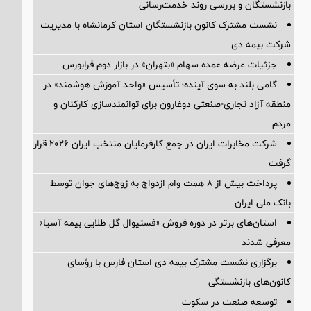
بازنشستگان و بررسی روند خدمت‌رسانی
نشست مشترک کانون بازنشستگان استان کرمانشاه با مدیریت
شرکت بیمه دی
جزئیات عرضه عمده سهام «بتهران» در بازار دوم فرابورس
گامی بلند به سوی آینده؛ تأسیس «واحد آموزش هوشمند» در
منطقه آزاد تجاری-صنعتی دوغارون برای توانمندسازی کارکنان و
مردم
شرکت مخابرات ایران در جمع کارفرمایان منتخب ایران ۲۰۲۶ قرار
گرفت
پرداخت بیش از ۸ همت وام ازدواج به زوج‌های جوان توسط
بانک ملی ایران
استان‌های برتر در دوره فروش «فستیوال گل طلایی بیمه آسیا»
معرفی شدند
برگزاری نشست مشترک بیمه دی استان فارس با رؤسای
کانون‌های بازنشستگی
توسعه صنعت در سکوت