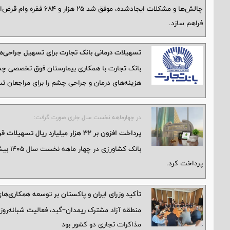
چالش‌ها و مشکلات ایجادش
فراهم سازد.
تسهیلات درمانی بانک تجارت برای تسهیل جراحی‌ها
بانک تجارت با همکاری بیمارستان فوق تخصصی چشم‌پ
هزینه‌های درمان و جراحی چشم را برای مراجعان ت
در چهارماهه نخست سال جاری صورت گرفت:
پرداخت افزون بر 32 هزار میلیارد ریال تسهیلات قرض الحسنه ازدواج و فرزندآوری توسط بانک کشاورزی
پرداخت کرد.
تأکید وزرای ایران و پاکستان بر توسعه همکاری‌ها
منطقه آزاد مشترک ریمدان–گبد، فعالیت شبانه‌رو
مذاکرات تجاری دو کشور بود