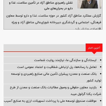
نقش راهبردی مناطق آزاد در تأمین سلامت، غذا و
آینده ایران تأثیر خواهد گذاشت.
دارو در بحران‌های ملی
گزارش عملکرد مناطق آزاد کشور در حوزه سلامت، غذا و دارو توسط معاون
فرهنگی، اجتماعی و گردشگری دبیرخانه شورای‌عالی مناطق آزاد و ویژه
اقتصادی منتشر شد
آخرین اخبار
ایستادگی و سازندگی ما، نیازمند روایت شماست
تعامل با رسانه‌ها، پل ارتباطی شفافیت و اعتماد عمومی است
بانک صنعت و معدن؛ پیشران تأمین مالی صنایع راهبردی و توسعه
تولید کشور
بازدید معاون حقوقی و وصول مطالبات بانک صنعت و معدن از طرح
شرکت یکتا گرانول میبد
موافقت صندوق توسعه ملی با پرداخت تسهیلات ارزی به صنایع آسیب