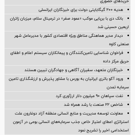
خریدهای حضوری
هدیه ۲۰۰ گیگابایتی دولت برای خبرنگاران ایرانسلی
بانک دی با برپایی موکب «عمود صفر» در ترمینال سلام، میزبان زائران
اربعین حسینی شد
دیدار مدیر هماهنگی مناطق ویژه اقتصادی کشور با مدیرعامل شهر
صنعتی کاوه
فراخوان شناسایی تامین‌کنندگان و پیمانکاران سیستم اعلام و اطفای
حریق مرکز داده
خبرنگاران متعهد، سفیران آگاهی و جهادگران تبیین هستند
ورود آکو باتری ایرانیان به بورس با مشاور پذیرش و ارزشگذاری تامین
سرمایه تمدن
نفت سپاهان ۹۰ میلیون دلار ارزآوری کرد
شاخص ۲۲ صنعت با رشد همراه شد
معاونت توسعه مدیریت و منابع انسانی منطقه آزاد دوغارون علت
استراتژی اعطای امتیاز خاص جذب سرمایه‌های انسانی بومی در آزمون
استخدامی اخیر را تشریح نمود