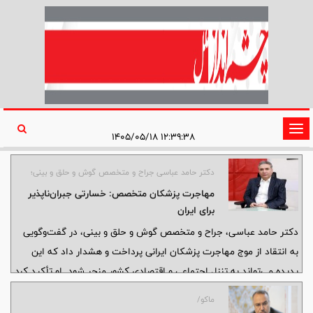
تغییر
۱۲:۳۹:۳۸ ۱۴۰۵/۰۵/۱۸
وضعیت
ناوبری
دکتر حامد عباسی جراح و متخصص گوش و حلق و بینی؛
مهاجرت پزشکان متخصص: خسارتی جبران‌ناپذیر
برای ایران
دکتر حامد عباسی، جراح و متخصص گوش و حلق و بینی، در گفت‌وگویی
به انتقاد از موج مهاجرت پزشکان ایرانی پرداخت و هشدار داد که این
پدیده می‌تواند به تنزل اجتماعی و اقتصادی کشور منجر شود. او تأکید کرد
که سرمایه‌های انسانی ارزشمندی که برای آموزش و پرورش آنها هزینه
ماکو/
شده، در زمان شکوفایی کشور را ترک می‌کنند و این موضوع به شدت بر