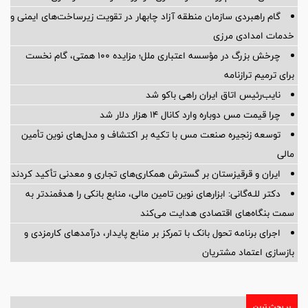
گام راهبردی سازمان منطقه آزاد چابهار در تقویت زیرساخت‌های ایمنی و
خدمات امدادی مرزی
چرخش بزرگ در مؤسسه اعتباری ملل؛ مزایده ۱۰۰ همتی، گام نخست
برای ترمیم ترازنامه
نایب‌رئیس اتاق ایران راهی باکو شد
چرا قیمت مس دوباره وارد کانال ۱۴ هزار دلار شد
توسعه زنجیره صنعت مس با تکیه بر اکتشاف و مدل‌های نوین تأمین
مالی
ایران و قرقیزستان بر گسترش همکاری‌های تجاری و معدنی تأکید کردند
دکتر للـه‌گانی: ابزارهای نوین تامین مالی، منابع بانکی را هدفمندتر به
سمت بنگاه‌های اقتصادی هدایت می‌کند
اجرای برنامه تحول بانک با تمرکز بر منابع پایدار، درآمدهای کارمزدی و
بازسازی اعتماد مشتریان
پر بحث ترین