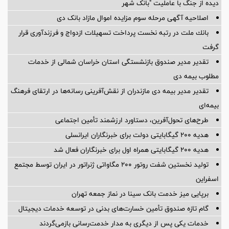
دیده از جنگ با عاملیت "بانک شهر
اصلاحیه آگهی مرحله سوم مزایده اموال مازاد بانک دی
بانك ملت در رتبه نخست پرداخت تسهیلات ازدواج و فرزندآوری قرار
گرفت
تقدیر مدیر صندوق بازنشستگی استان خراسان شمالی از خدمات
مطلوب بیمه دی
تقدیر مدیر بیمه دی مازندران از نقش‌آفرینی رسانه‌ها در ارتقای فرهنگ
بیمه‌ای
طرح‌های تحول‌آفرین، دستاورد ارزشمند تأمین اجتماعی
هدیه ۲۰۰ گیگابایتی دولت برای خبرنگاران ایرانسلی
هدیه ۲۰۰ گیگابایتی همراه اول برای خبرنگاران فعال شد
تولید نخستین شفت روتور ۲۰۰ مگاواتی ژنراتور در ایران توسط مجتمع
اسفراین
برپایی میز خدمت بانک سینا در نماز جمعه تهران
گام تازه صندوق تأمین خسارت‌های بدنی در توسعه خدمات دیجیتال
خدمات یکی پس از دیگری به مدار خدمت‌رسانی بازمی‌گردند