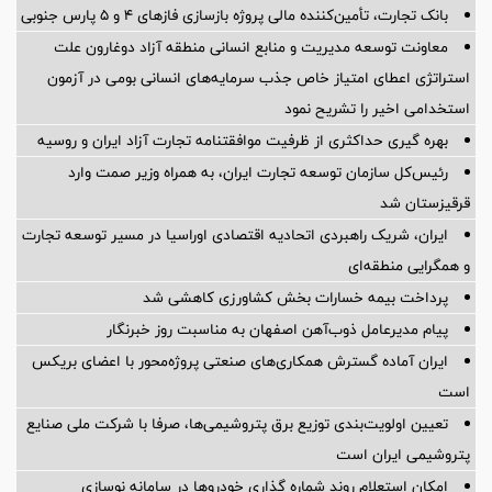
بانک تجارت، تأمین‌کننده مالی پروژه بازسازی فازهای ۴ و ۵ پارس جنوبی
معاونت توسعه مدیریت و منابع انسانی منطقه آزاد دوغارون علت
استراتژی اعطای امتیاز خاص جذب سرمایه‌های انسانی بومی در آزمون
استخدامی اخیر را تشریح نمود
بهره گیری حداکثری از ظرفیت موافقتنامه تجارت آزاد ایران و روسیه
رئیس‌کل سازمان توسعه تجارت ایران، به همراه وزیر صمت وارد
قرقیزستان شد
ایران، شریک راهبردی اتحادیه اقتصادی اوراسیا در مسیر توسعه تجارت
و همگرایی منطقه‌ای
پرداخت بیمه خسارات بخش کشاورزی کاهشی شد
پیام مدیرعامل ذوب‌آهن اصفهان به مناسبت روز خبرنگار
ایران آماده گسترش همکاری‌های صنعتی پروژه‌محور با اعضای بریکس
است
تعیین اولویت‌بندی توزیع برق پتروشیمی‌ها، صرفا با شرکت ملی صنایع
پتروشیمی ایران است
امکان استعلام روند شماره گذاری خودروها در سامانه نوسازی