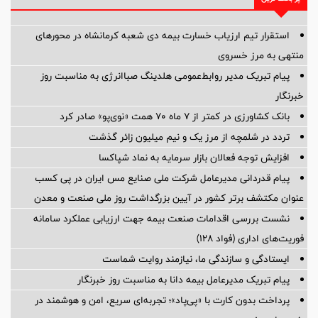
استقرار تیم ارزیاب خسارت بیمه دی شعبه کرمانشاه در محورهای
منتهی به مرز خسروی
پیام تبریک مدیر روابط‌عمومی هلدینگ صباانرژی به مناسبت روز
خبرنگار
بانک کشاورزی در کمتر از ۷ ماه ۷۰ همت «نوی‌پو» صادر کرد
تردد در شلمچه از مرز یک و نیم میلیون زائر گذشت
افزایش توجه فعالان بازار سرمایه به نماد شپاکسا
پیام قدردانی مدیرعامل شرکت ملی صنایع مس ایران در پی کسب
عنوان مکتشف برتر کشور در آیین بزرگداشت روز ملی صنعت و معدن
نشست بررسی اقدامات صنعت بیمه جهت ارزیابی عملکرد سامانه
فوریت‌های اداری (فواد ۱۲۸)
ایستادگی و سازندگی ما، نیازمند روایت شماست
پیام ‌تبریک‌ مدیرعامل بیمه دانا به مناسبت روز خبرنگار
پرداخت بدون کارت با «پی‌پاد»؛ تجربه‌ای سریع، امن و هوشمند در