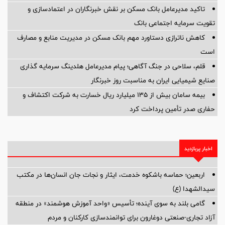
تاکید مدیرعامل بانک مسکن بر نقش خبرنگاران در اعتمادسازی و
تقویت سرمایه اجتماعی بانک
کاهش ناترازی دستاورد مهم بانک مسکن در مدیریت منابع و مصارف
است
قلم، سلاحی در جنگ آگاهی؛ پیام مدیرعامل هلدینگ سرمایه گذاری
صنایع شیمیایی ایران به مناسبت روز خبرنگار
بیمه سامان بیش از ۱۳۵ میلیارد ریال خسارت به شرکت اکتشاف و
حفاری صدر تأمین پرداخت کرد
اخبار پربازدید
اربعین؛ حماسه باشکوه خدمت، ایثار و نجات جان انسان‌ها در مکتب
سیدالشهدا (ع)
گامی بلند به سوی آینده؛ تأسیس «واحد آموزش هوشمند» در منطقه
آزاد تجاری-صنعتی دوغارون برای توانمندسازی کارکنان و مردم