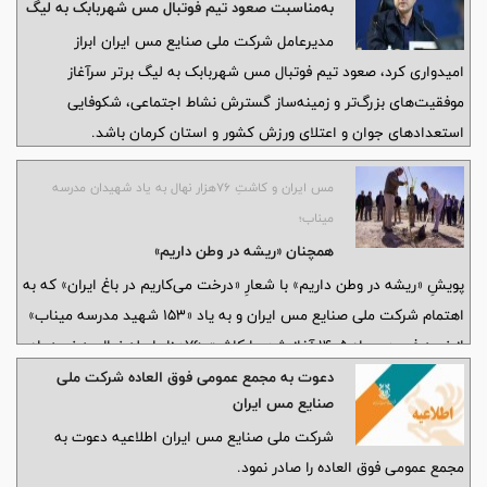
به‌مناسبت صعود تیم فوتبال مس شهربابک به لیگ
برتر
مدیرعامل شرکت ملی صنایع مس ایران ابراز
امیدواری کرد، صعود تیم فوتبال مس شهربابک به لیگ برتر سرآغاز
موفقیت‌های بزرگ‌تر و زمینه‌ساز گسترش نشاط اجتماعی، شکوفایی
استعدادهای جوان و اعتلای ورزش کشور و استان کرمان باشد.
مس ایران و کاشتِ ۷۶هزار نهال به یاد شهیدان مدرسه
میناب؛
همچنان «ریشه در وطن داریم»
پویشِ «ریشه در وطن داریم» با شعارِ «درخت می‌کاریم در باغ ایران» که به
اهتمام شرکت ملی صنایع مس ایران و به یاد «۱۵۳ شهید مدرسه میناب»
از نیمه فروردین‌ماه ۱۴۰۵ آغاز شد، با کاشتِ ۷۶هزار اصله نهال به نیمه راه
رسیده است؛ پویشی که با هدف کاشتِ ۱۵۳هزار اصله نهال تا پایان سال
دعوت به مجمع عمومی فوق العاده شرکت ملی
صنایع مس ایران
جاری ادامه خواهد داشت.
شرکت ملی صنایع مس ایران اطلاعیه دعوت به
مجمع عمومی فوق العاده را صادر نمود.