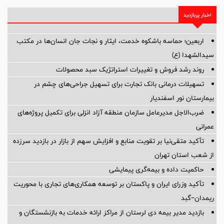
اخبار پربازدید
اربعین؛ حماسه باشکوه خدمت، ایثار و نجات جان انسان‌ها در مکتب
سیدالشهدا (ع)
روند رشد فروش و تغییرات استراتژیک سبد محصولات
تسهیلات درمانی بانک تجارت برای تسهیل جراحی‌های چشم در
بیمارستان نور اسفندیار
ضرب‌الاجل مدیرعامل سازمان منطقه آزاد انزلی برای تكمیل پروژه‌های
عمرانی
تأکید متقی‌نیا بر تقویت منابع و افزایش سهم از بازار در بازدید سرزده
از شعب استان تهران
حاکمیت داده و بیمه‌گری پیمایشی
تأکید وزرای ایران و پاکستان بر توسعه همکاری‌های تجاری با محوریت
ریمدان–گبد
بازدید مدیر بیمه دی لرستان از مراکز ارائه خدمات به بازنشستگان و