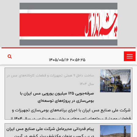
تغییر
۲۰:۵۶:۲۵ ۱۴۰۵/۰۵/۱۶
وضعیت
ناوبری
ساخت داخل ۹ همتی تجهیزات و قطعات کارخانه‌های مس در
سال ۱۴۰۴
صرفه‌جویی ۱۲۵ میلیون یورویی مس ایران با
بومی‌سازی در پروژه‌های توسعه‌ای
شرکت ملی صنایع مس ایران با اجرای برنامه‌های بومی‌سازی تجهیزات و
قطعات موردنیاز پروژه‌های توسعه‌ای و بخش بهره‌برداری، در سال ۱۴۰۴ از
خروج حدود ۴۹ میلیون یورو ارز جلوگیری کرده و مجموع صرفه‌جویی ارزی
پیام قدردانی مدیرعامل شرکت ملی صنایع مس ایران
حاصل از قراردادهای بومی‌سازی این شرکت به ۱۲۵ میلیون یورو رسیده
در پی کسب عنوان مکتشف برتر کشور در آیین