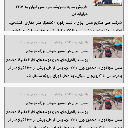
افزایش منابع زمین‌شناسی مس ایران به ۲۲.۳
میلیارد تن
شرکت ملی صنایع مس ایران با ثبت رکورد ۵۵۰هزار متر حفاری اکتشافی،
افزایش منابع زمین‌شناسی به ۲۲.۳ میلیارد تن و حفر عمیق‌ترین گمانه
اکتشافی کشور در معدن میدوک، دستاوردهای جدید خود در حوزه
بالمیل‌های ۷۳۰ تنی تغلیظ مس به سونگون رسیدند
اکتشاف و توسعه معدنی را در نشست شورای معاونان ارائه کرد.
مس ایران در مسیر جهش بزرگ تولیدی
پوسته بالمیل‌های طرح توسعه‌ای فاز۳ تغلیظ مجتمع
مس سونگون با مجموع وزن ۷۳۰ تن، پس از طی بیش از ۱۹۰۰ کیلومتر از
بندرعباس تا آذربایجان شرقی، به محل اجرای پروژه منتقل شد.
بالمیل‌های ۷۳۰ تنی تغلیظ مس به سونگون رسیدند
مس ایران در مسیر جهش بزرگ تولیدی
پوسته بالمیل‌های طرح توسعه‌ای فاز۳ تغلیظ مجتمع
مس سونگون با مجموع وزن ۷۳۰ تن، پس از طی بیش از ۱۹۰۰ کیلومتر از
بندرعباس تا آذربایجان شرقی، به محل اجرای پروژه منتقل شد.