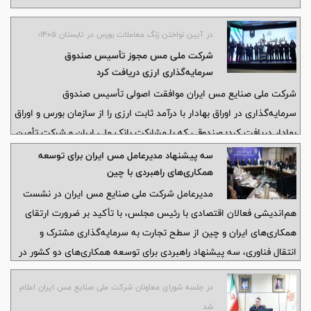
در آیین نواختن زنگ معاملات بورس در تابستان ۱۴۰۵؛
شرکت ملی مس مجوز تأسیس صندوق
سرمایه‌گذاری ارزی دریافت کرد
شرکت ملی صنایع مس ایران موافقت اصولی تأسیس صندوق
سرمایه‌گذاری در اوراق بهادار با درآمد ثابت ارزی را از سازمان بورس و اوراق
بهادار دریافت کرد؛ صندوقی که با مشارکت بانک ملی ایران و شرکت تأمین
سرمایه کیمیا، با هدف توسعه ابزارهای نوین تأمین مالی و جذب منابع
سه پیشنهاد مدیرعامل مس ایران برای توسعه
ارزی برای پروژه‌های صادرات‌محور راه‌اندازی می‌شود.
همکاری‌های راهبردی با چین
مدیرعامل شرکت ملی صنایع مس ایران در نشست
هم‌اندیشی فعالان اقتصادی با رئیس مجلس، با تأکید بر ضرورت ارتقای
همکاری‌های ایران و چین از سطح تجارت به سرمایه‌گذاری مشترک و
انتقال فناوری، سه پیشنهاد راهبردی برای توسعه همکاری‌های دو کشور در
صنعت مس ارائه کرد.
در جلسه شورای معاونان شرکت ملی صنایع مس ایران اعلام
شد