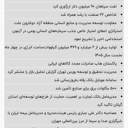
نفت سپاهان ۹۰ میلیون دلار ارزآوری کرد
شاخص ۲۲ صنعت با رشد همراه شد
معاونت توسعه مدیریت و منابع انسانی منطقه آزاد دوغارون علت
استراتژی اعطای امتیاز خاص جذب سرمایه‌های انسانی بومی در آزمون
استخدامی اخیر را تشریح نمود
تولید بیش از ۲ میلیارد و ۴۶۹ میلیون کیلووات‌ساعت انرژی در چهار ماه
نخست سال ۱۴۰۵
پاکستان هاب صادرات مجدد کالاهای ایرانی
مدیریت تحقیق و توسعه‌ بورس تهران گزارش تحلیل بازار را منتشر کرد
سامانه موبایل بانک رفاه به‌روزرسانی شد
۵۰۰ مگاوات برق برای صنایع تأمین شد
مدیرعامل بانک تجارت بر اهمیت حمایت از طرح‌های توسعه‌ای استان
گیلان تاکید کرد
مصاحبه دکتر علی جباری رئیس هیئت‌مدیره و مدیرعامل بیمه ایران با
خبرگزاری صدا و سیما از مرز بین‌المللی مهران