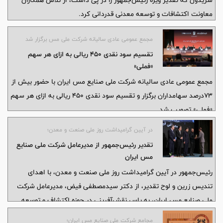
سریدون که تقدیر ویژه رئیس‌جمهور را در پی داشت، از تلاش همکاران
معاونت اکتشافات و توسعه معدنی قدردانی کرد.
مجمع عمومی عادی سالیانه شرکت ملی مس برگزار شد
تقسیم سود نقدی ۴۵۰ ریالی به ازای هر سهم
«فملی»
مجمع عمومی عادی سالیانه شرکت ملی صنایع مس ایران با حضور بیش از
۷۳درصد سهامداران برگزار و تقسیم سود نقدی ۴۵۰ ریالی به ازای هر سهم
«فملی» تصویب شد.
در آیین گرامیداشت روز ملی صنعت و معدن؛
تقدیر رئیس‌جمهور از مدیرعامل شرکت ملی صنایع
مس ایران
رئیس‌جمهور در آیین گرامیداشت روز ملی صنعت و معدن، با اهدای
تندیس زرین و لوح تقدیر، از دکتر سیدمصطفی فیض، مدیرعامل شرکت
ملی صنایع مس ایران، به پاس نقش‌آفرینی در حوزه اکتشاف و توسعه
ذخایر مس ایران تقدیر کرد.
مجامع شرکت ملی صنایع مس ایران؛