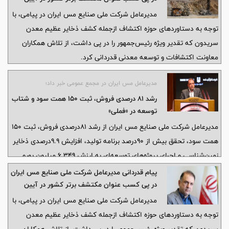
بزرگداشت روز ملی صنعت و معدن
است. همچنین جلوگیری از خروج حدود ۷۶ میلیون یورو ارز در پروژه‌های
مدیرعامل شرکت ملی صنایع مس ایران در پیامی، با
توسعه‌ای سال ۱۴۰۵ در دستور کار قرار دارد
توجه به دستاوردهای حوزه اکتشاف ازجمله کشف ذخایر عظیم معدن
سریدون که تقدیر ویژه رئیس‌جمهور را در پی داشت، از تلاش همکاران
معاونت اکتشافات و توسعه معدنی قدردانی کرد.
مدیرعامل مس ایران در مجمع عمومی خبر داد؛
رشد ۸۱ درصدی فروش، ثبت ۱۵۰ همت سود و شتاب
توسعه در «فملی»
مدیرعامل شرکت ملی صنایع مس ایران از رشد ۸۱درصدی فروش، ثبت ۱۵۰
همت سود، تحقق بیش از ۹۰درصد برنامه تولید، افزایش ۹.۹درصدی ذخایر
زمین‌شناسی و اجرای پروژه‌های توسعه‌ای به ارزش ۶.۳۴۹ میلیون یورو
خبر داد و گفت: این دستاوردها، شرکت ملی صنایع مس ایران را در مسیر
پیام قدردانی مدیرعامل شرکت ملی صنایع مس ایران
جهش تولید، توسعه پایدار و ارتقای جایگاه جهانی قرار داده است.
در پی کسب عنوان مکتشف برتر کشور در آیین
بزرگداشت روز ملی صنعت و معدن
مدیرعامل شرکت ملی صنایع مس ایران در پیامی، با
توجه به دستاوردهای حوزه اکتشاف ازجمله کشف ذخایر عظیم معدن