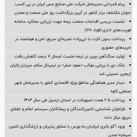
پیام قدردانی مدیرعامل شرکت ملی صنایع مس ایران در پی کسب
عنوان مکتشف برتر کشور در آیین بزرگداشت روز ملی صنعت و معدن
نشست بررسی اقدامات صنعت بیمه جهت ارزیابی عملکرد سامانه
فوریت‌های اداری (فواد ۱۲۸)
پرداخت بدون کارت با «پی‌پاد»؛ تجربه‌ای سریع، امن و هوشمند در
خریدهای حضوری
تولید سنگ‌آهن چین در نیمه نخست امسال ۷ درصد کاهش یافت
بانک دی با برپایی موکب «عمود صفر» در ترمینال سلام، میزبان زائران
اربعین حسینی شد
دیدار مدیر هماهنگی مناطق ویژه اقتصادی کشور با مدیرعامل شهر
صنعتی کاوه
پرداخت ۲.۵ همت تسهیلات در استان اردبیل طی سال ۱۴۰۴
فراخوان شناسایی تامین‌کنندگان و پیمانکاران سیستم اعلام و اطفای
حریق مرکز داده
ورود آکو باتری ایرانیان به بورس با مشاور پذیرش و ارزشگذاری تامین
سرمایه تمدن