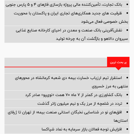
بانک تجارت، تأمین‌کننده مالی پروژه بازسازی فازهای ۴ و ۵ پارس جنوبی
ظرفیت های جدید همکاری‌های تجاری ایران و پاکستان با محوریت
بخش خصوصی فعال می‌شود
نقش‌آفرینی بانک صنعت و معدن در احیای کارخانه صنایع غذایی
سیروان دالاهو و بازگشت آن به چرخه تولید
پر بحث ترین
استقرار تیم ارزیاب خسارت بیمه دی شعبه کرمانشاه در محورهای
منتهی به مرز خسروی
بانک کشاورزی در کمتر از ۷ ماه ۷۰ همت «نوی‌پو» صادر کرد
تردد در شلمچه از مرز یک و نیم میلیون زائر گذشت
افق‌های نو در شناسایی نخبگان استانی صنعت بیمه؛ از تهران تا ژرفای
استان‌ها
افزایش توجه فعالان بازار سرمایه به نماد شپاکسا