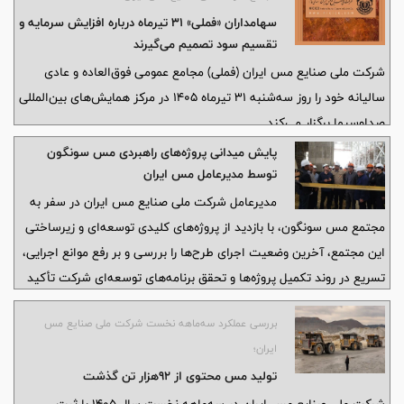
سهامداران «فملی» ۳۱ تیرماه درباره افزایش سرمایه و
تقسیم سود تصمیم می‌گیرند
شرکت ملی صنایع مس ایران (فملی) مجامع عمومی فوق‌العاده و عادی
سالیانه خود را روز سه‌شنبه ۳۱ تیرماه ۱۴۰۵ در مرکز همایش‌های بین‌المللی
صداوسیما برگزار می‌کند.
پایش میدانی پروژه‌های راهبردی مس سونگون
توسط مدیرعامل مس ایران
مدیرعامل شرکت ملی صنایع مس ایران در سفر به
مجتمع مس سونگون، با بازدید از پروژه‌های کلیدی توسعه‌ای و زیرساختی
این مجتمع، آخرین وضعیت اجرای طرح‌ها را بررسی و بر رفع موانع اجرایی،
تسریع در روند تکمیل پروژه‌ها و تحقق برنامه‌های توسعه‌ای شرکت تأکید
کرد.
بررسی عملکرد سه‌ماهه نخست شرکت ملی صنایع مس
ایران؛
تولید مس محتوی از ۹۲هزار تن گذشت