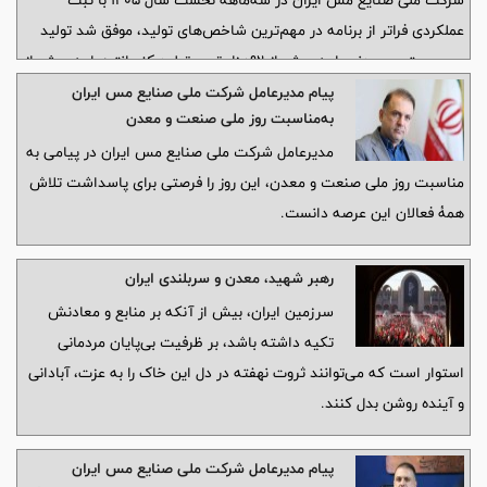
شرکت ملی صنایع مس ایران در سه‌ماهه نخست سال ۱۴۰۵ با ثبت
عملکردی فراتر از برنامه در مهم‌ترین شاخص‌های تولید، موفق شد تولید
مس محتوی معدنی را به بیش از ۹۲هزار تن و تولید کنسانتره را به بیش از
۴۳۰هزار تن برساند؛ عملکردی که از تداوم روند رو به رشد تولید در این
پیام مدیرعامل شرکت ملی صنایع مس ایران
به‌مناسبت روز ملی صنعت و معدن
شرکت حکایت دارد.
مدیرعامل شرکت ملی صنایع مس ایران در پیامی به
مناسبت روز ملی صنعت و معدن، این روز را فرصتی برای پاسداشت تلاش
همۀ فعالان این عرصه دانست.
رهبر شهید، معدن و سربلندی ایران
سرزمین ایران، بیش از آنکه بر منابع و معادنش
تکیه داشته باشد، بر ظرفیت بی‌پایان مردمانی
استوار است که می‌توانند ثروت نهفته در دل این خاک را به عزت، آبادانی
و آینده روشن بدل کنند.
پیام مدیرعامل شرکت ملی صنایع مس ایران