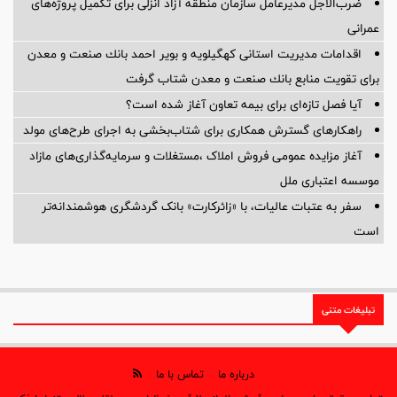
ضرب‌الاجل مدیرعامل سازمان منطقه آزاد انزلی برای تكمیل پروژه‌های
عمرانی
اقدامات مدیریت استانی كهگیلویه و بویر احمد بانك صنعت و معدن
برای تقویت منابع بانك صنعت و معدن شتاب گرفت
آیا فصل تازه‌ای برای بیمه تعاون آغاز شده است؟
راهکارهای گسترش همکاری برای شتاب‌بخشی به اجرای طرح‌های مولد
آغاز مزایده عمومی فروش املاک ،مستغلات و سرمایه‌گذاری‌های مازاد
موسسه اعتباری ملل
سفر به عتبات عالیات، با «زائرکارت» بانک گردشگری هوشمندانه‌تر
است
تبلیغات متنی
درباره ما
تماس با ما