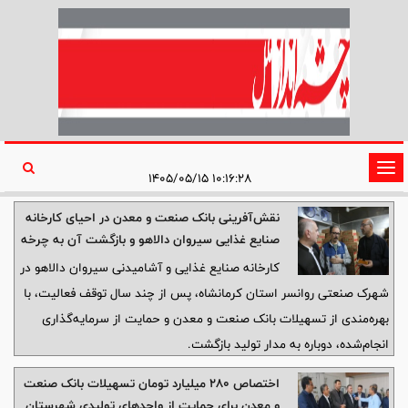
تغییر
۱۰:۱۶:۲۸ ۱۴۰۵/۰۵/۱۵
وضعیت
نقش‌آفرینی بانک صنعت و معدن در احیای کارخانه
ناوبری
صنایع غذایی سیروان دالاهو و بازگشت آن به چرخه
تولید
کارخانه صنایع غذایی و آشامیدنی سیروان دالاهو در
شهرک صنعتی روانسر استان کرمانشاه، پس از چند سال توقف فعالیت، با
بهره‌مندی از تسهیلات بانک صنعت و معدن و حمایت از سرمایه‌گذاری
انجام‌شده، دوباره به مدار تولید بازگشت.
اختصاص ۲۸۰ میلیارد تومان تسهیلات بانک صنعت
و معدن برای حمایت از واحدهای تولیدی شهرستان