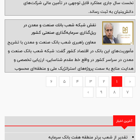
نخست سال جاری عملکرد قابل توجهی در تأمین مالی شرکت‌های
دانش‌بنیان به ثبت رساند.
نقش شبكه شعب بانك صنعت و معدن در
ریل‌گذاری سرمایه‌گذاری صنعتی كشور
معاون راهبری شعب بانک صنعت و معدن با تشریح
مأموریت‌های این بانک در اقتصاد کشور گفت: شبکه شعب بانک صنعت و
معدن در سراسر کشور در واقع خط مقدم شناسایی، ارزیابی تخصصی و
هدایت منابع به سمت پروژه‌های استراتژیک ملی و منطقه‌ای محسوب
می‌شوند.
6
5
4
3
2
1
‹
›
9
8
7
آخرین اخبار
تقدیر از شعب برتر منطقه هفت بانک سرمایه