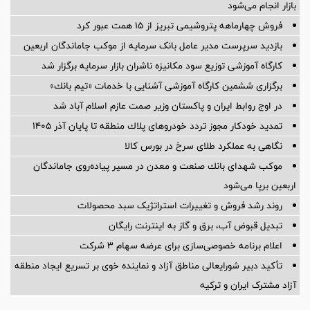
بازار انجام می‌شود
فروش چهارماهه پتروشیمی تبریز از ۱۵ همت عبور کرد
بازدید سرپرست مدیر عامل بانک سرمایه از موکب جاماندگان اربعین
کارگاه آموزشی توزیع سود مکانیزه ناشران بازار سرمایه برگزار شد
برگزاری ششمین كارگاه آموزشی آشنایی با خدمات «تیم بانك»
در اوج روابط ایران و پاکستان وزیر صمت عازم اسلام آباد شد
تمدید خودكار مجوز تردد خودروهای پلاك منطقه تا پایان آذر ۱۴۰۵
نگاهی به عملکرد طلای سرخ در بورس کالا
موكب شهدای بانك صنعت و معدن در مسیر پیاده‌روی جاماندگان
اربعین برپا می‌شود
روند رشد فروش و تغییرات استراتژیک سبد محصولات
تبدیل قبوض آب، برق و گاز به اینترنت رایگان
اعلام برنامه خصوصی‌سازی برای عرضه سهام ۳ شرکت
تأکید دبیر شورایعالی مناطق آزاد و نماینده خوی بر تسریع ایجاد منطقه
آزاد مشترک ایران و ترکیه