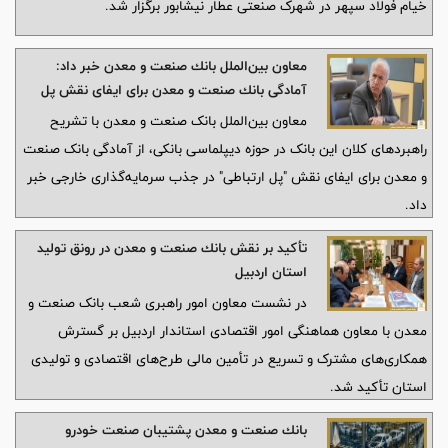
خیام فولاد سپهر در شهرک صنعتی عطار نیشابور برگزار شد.
معاون بین‌الملل بانك صنعت و معدن خبر داد:
آمادگی بانك صنعت و معدن برای ایفای نقش پل
ارتباطی در جذب سرمایه‌گذاری خارجی
معاون بین‌الملل بانک صنعت و معدن با تشریح
راهبردهای کلان این بانک در حوزه دیپلماسی بانکی، از آمادگی بانک صنعت
و معدن برای ایفای نقش "پل ارتباطی" در جذب سرمایه‌گذاری خارجی خبر
داد.
تأكید بر نقش بانك صنعت و معدن در رونق تولید
استان اردبیل
در نشست معاون امور راهبری شعب بانک صنعت و
معدن با معاون هماهنگی امور اقتصادی استاندار اردبیل بر گسترش
همکاری‌های مشترک و تسریع در تأمین مالی طرح‌های اقتصادی و تولیدی
استان تأکید شد.
بانك صنعت و معدن پشتیبان صنعت خودرو