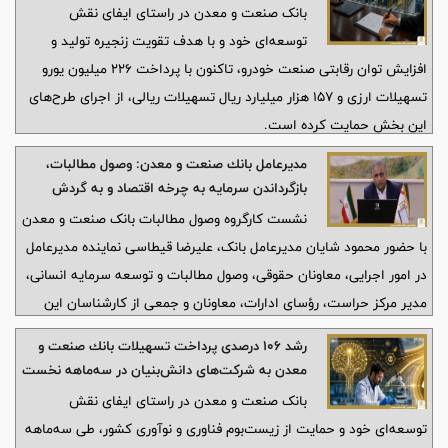
بانک صنعت و معدن در راستای ایفای نقش
توسعه‌ای خود و با هدف تقویت زنجیره تولید و
افزایش توان رقابتی صنعت خودرو، تاکنون با پرداخت ۲۲۶ میلیون یورو
تسهیلات ارزی و ۱۵۷ هزار میلیارد ریال تسهیلات ریالی، از اجرای طرح‌های
این بخش حمایت کرده است.
مدیرعامل بانك صنعت و معدن: وصول مطالبات،
بازگرداندن سرمایه به چرخه اقتصاد و به گردش
درآوردن مجدد چرخ تولید و اشتغال است
نشست کارگروه وصول مطالبات بانک صنعت و معدن
با حضور محمود شایان مدیرعامل بانک، علیرضا قیطاسی نماینده مدیرعامل
در امور اجرایی، معاونان حقوقی، وصول مطالبات و توسعه سرمایه انسانی،
مدیر مرکز حراست، رؤسای ادارات، معاونان و جمعی از کارشناسان این
حوزه برگزار شد.
رشد ۱۰۶ درصدی پرداخت تسهیلات بانك صنعت و
معدن به شركت‌های دانش‌بنیان در سه‌ماهه نخست
سال جاری
بانک صنعت و معدن در راستای ایفای نقش
توسعه‌ای خود و حمایت از زیست‌بوم فناوری و نوآوری کشور، طی سه‌ماهه