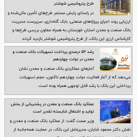
تسهیلات و حمایت هدفمند از طرح‌های تولیدی، صنعتی و معدنی استان
طرح پتروشیمی شوشتر
تأکید کرد.
در راستای پایش مستمر طرح‌های تأمین مالی‌شده و
ارزیابی روند اجرای پروژه‌های صنعتی، بابک گله‌داری، سرپرست مدیریت
بانک صنعت و معدن استان خوزستان به همراه معاون بررسی طرح‌ها و
کارشناس ارزی این بانک، از طرح پتروشیمی شوشتر بازدید کردند
رشد ۵۲ درصدی پرداخت تسهیلات بانك صنعت و
معدن در دولت چهاردهم
آمارهای عملکردی بانک صنعت و معدن نشان
می‌دهد که از آغاز فعالیت دولت چهاردهم تاکنون، حجم تسهیلات
پرداختی این بانک با رشد قابل توجهی همراه بوده است.
عملکرد بانک صنعت و معدن در پشتیبانی از بخش
تولید و اشتغال شایسته تقدیر است
وزیر صمت گفت: از عملکرد بانک صنعت و معدن و
نقش دکتر محمود شایان، مدیرعامل این بانک، در حمایت همه‌جانبه از