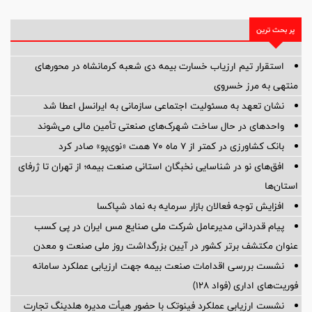
پر بحث ترین
استقرار تیم ارزیاب خسارت بیمه دی شعبه کرمانشاه در محورهای
منتهی به مرز خسروی
نشان تعهد به مسئولیت اجتماعی سازمانی به ایرانسل اعطا شد
واحدهای در حال ساخت شهرک‌های صنعتی تأمین مالی می‌شوند
بانک کشاورزی در کمتر از ۷ ماه ۷۰ همت «نوی‌پو» صادر کرد
افق‌های نو در شناسایی نخبگان استانی صنعت بیمه؛ از تهران تا ژرفای
استان‌ها
افزایش توجه فعالان بازار سرمایه به نماد شپاکسا
پیام قدردانی مدیرعامل شرکت ملی صنایع مس ایران در پی کسب
عنوان مکتشف برتر کشور در آیین بزرگداشت روز ملی صنعت و معدن
نشست بررسی اقدامات صنعت بیمه جهت ارزیابی عملکرد سامانه
فوریت‌های اداری (فواد ۱۲۸)
نشست ارزیابی عملکرد فینوتک با حضور هیأت‌ مدیره هلدینگ تجارت