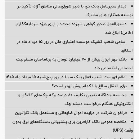
دیدار مدیرعامل بانک دی با دبیر شورای‌عالی مناطق آزاد؛ تأکید بر
توسعه همکاری‌های مشترک
دستورالعمل صدور گواهی سپرده مدت‌دار ارزی ویژه سرمایه‌گذاری
(خاص) ابلاغ شد
اسامی شعب کشیک موسسه اعتباری ملل در روز 15 مرداد ماه در
استانها
بانک مهر ایران بیش از ۷۰ میلیارد تومان به برنامه‌های مسئولیت
اجتماعی اختصاص داد
اعلام فهرست شعب فعال بانک سینا در روز پنج‌شنبه 15 مرداد ماه 1405
برای انتقال مبالغ بالا کدام روش بهتر است؟
محاسبه جداگانه تعیین تکلیف 80 درصد برگه چک‌های کاغذی و
الکترونیکی هنگام درخواست دسته چک
فراخوان شرکت در مزایده اموال ضایعاتی و مستعمل بانک کارآفرین
مناقصه عمومی بانک کارآفرین برای پشتیبانی دستگاه‌های برق بدون
وقفه (UPS)