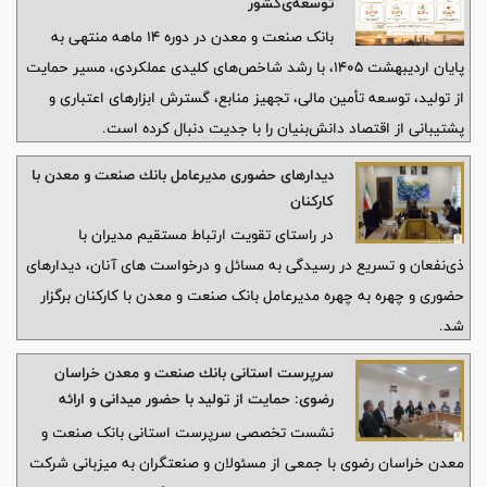
توسعه‌‌ی‌کشور
بانک صنعت و معدن در دوره ۱۴ ماهه منتهی به
پایان اردیبهشت ۱۴۰۵، با رشد شاخص‌های کلیدی عملکردی، مسیر حمایت
از تولید، توسعه تأمین مالی، تجهیز منابع، گسترش ابزارهای اعتباری و
پشتیبانی از اقتصاد دانش‌بنیان را با جدیت دنبال کرده است.
دیدارهای حضوری مدیرعامل بانك صنعت و معدن با
كاركنان
در راستای تقویت ارتباط مستقیم مدیران با
ذی‌نفعان و تسریع در رسیدگی به مسائل و درخواست های آنان، دیدارهای
حضوری و چهره به چهره مدیرعامل بانک صنعت و معدن با کارکنان برگزار
شد.
سرپرست استانی بانك صنعت و معدن خراسان
رضوی: حمایت از تولید با حضور میدانی و ارائه
راهكارهای مالی شتاب می‌گیرد
نشست تخصصی سرپرست استانی بانک صنعت و
معدن خراسان رضوی با جمعی از مسئولان و صنعتگران به میزبانی شرکت