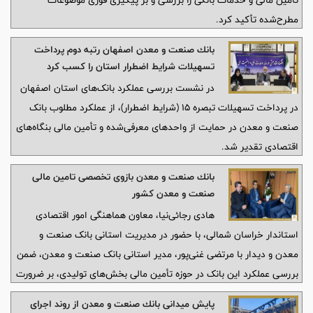
تأمین مالی و خدمات بانکی را بررسی و بر پیگیری فوری موضوعات
مطرح‌شده تأکید کرد.
بانك صنعت و معدن اصفهان رتبه دوم پرداخت
تسهیلات شرایط اضطرار استان را كسب كرد
در نشست بررسی عملکرد بانک‌های استان اصفهان
در پرداخت تسهیلات تبصره ۱۵ (شرایط اضطرار)، از عملکرد مطلوب بانک
صنعت و معدن در حمایت از واحدهای معرفی‌شده و تأمین مالی بنگاه‌های
اقتصادی تقدیر شد.
بانك صنعت و معدن بازوی تخصصی تامین مالی
صنعت و معدن كشور
هادی رجائی‌نیا، معاون هماهنگی امور اقتصادی
استاندار خراسان شمالی، با حضور در مدیریت استانی بانک صنعت و
معدن و دیدار با مرتضی غنی‌پور، مدیر استانی بانک صنعت و معدن، ضمن
بررسی عملکرد این بانک در حوزه تأمین مالی بخش‌های تولیدی، بر ضرورت
جذب کامل تسهیلات سفر ریاست‌جمهوری، تسریع در پرداخت این
پایش میدانی بانك صنعت و معدن از روند اجرای