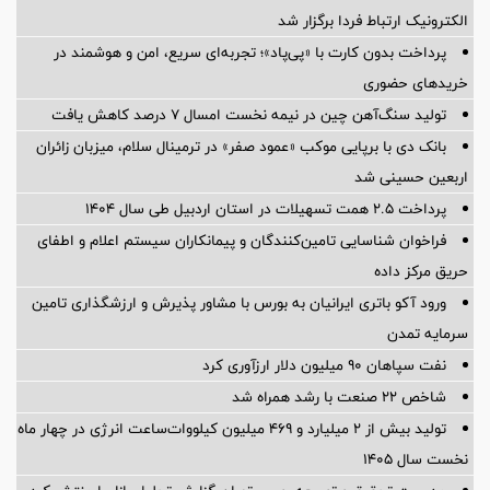
الکترونیک ارتباط فردا برگزار شد
پرداخت بدون کارت با «پی‌پاد»؛ تجربه‌ای سریع، امن و هوشمند در
خریدهای حضوری
تولید سنگ‌آهن چین در نیمه نخست امسال ۷ درصد کاهش یافت
بانک دی با برپایی موکب «عمود صفر» در ترمینال سلام، میزبان زائران
اربعین حسینی شد
پرداخت ۲.۵ همت تسهیلات در استان اردبیل طی سال ۱۴۰۴
فراخوان شناسایی تامین‌کنندگان و پیمانکاران سیستم اعلام و اطفای
حریق مرکز داده
ورود آکو باتری ایرانیان به بورس با مشاور پذیرش و ارزشگذاری تامین
سرمایه تمدن
نفت سپاهان ۹۰ میلیون دلار ارزآوری کرد
شاخص ۲۲ صنعت با رشد همراه شد
تولید بیش از ۲ میلیارد و ۴۶۹ میلیون کیلووات‌ساعت انرژی در چهار ماه
نخست سال ۱۴۰۵