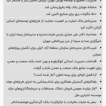
مدیریت تحقیق و توسعه‌ بورس تهران گزارش تحلیل بازار را منتشر کرد
سامانه موبایل بانک رفاه به‌روزرسانی شد
۵۰۰ مگاوات برق برای صنایع تأمین شد
مدیرعامل بانک تجارت بر اهمیت حمایت از طرح‌های توسعه‌ای استان
گیلان تاکید کرد
مصاحبه دکتر علی جباری رئیس هیئت‌مدیره و مدیرعامل بیمه ایران با
خبرگزاری صدا و سیما از مرز بین‌المللی مهران
ضرب‌الاجل مدیرعامل سازمان منطقه آزاد انزلی برای تكمیل پروژه‌های
عمرانی
اقدامات مدیریت استانی كهگیلویه و بویر احمد بانك صنعت و معدن
برای تقویت منابع بانك صنعت و معدن شتاب گرفت
آیا فصل تازه‌ای برای بیمه تعاون آغاز شده است؟
راهکارهای گسترش همکاری برای شتاب‌بخشی به اجرای طرح‌های مولد
آغاز مزایده عمومی فروش املاک ،مستغلات و سرمایه‌گذاری‌های مازاد
موسسه اعتباری ملل
سفر به عتبات عالیات، با «زائرکارت» بانک گردشگری هوشمندانه‌تر