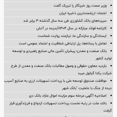
وزیر صمت روز خبرنگار را تبریک گفت
اعتماد؛ ارزشمندترین ذخیره ایران
سپرده‌های بانک کشاورزی طی سه سال گذشته ۳ برابر شد
کارنامه فولاد مبارکه در سال ۱۴۰۴؛آبدیده در آتش
ایستادگی و سازندگی ما، نیازمند روایت شماست
تعامل با رسانه‌ها، پل ارتباطی شفافیت و اعتماد عمومی است
بانک صنعت و معدن؛ پیشران تأمین مالی صنایع راهبردی و توسعه
تولید کشور
بازدید معاون حقوقی و وصول مطالبات بانک صنعت و معدن از طرح
شرکت یکتا گرانول میبد
موافقت صندوق توسعه ملی با پرداخت تسهیلات ارزی به صنایع آسیب
دیده از جنگ با عاملیت "بانک شهر
اصلاحیه آگهی مرحله سوم مزایده اموال مازاد بانک دی
بانك ملت در رتبه نخست پرداخت تسهیلات ازدواج و فرزندآوری قرار
گرفت