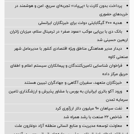
پرداخت بدون کارت با «پی‌پاد»؛ تجربه‌ای سریع، امن و هوشمند در
خریدهای حضوری
هدیه ۲۰۰ گیگابایتی دولت برای خبرنگاران ایرانسلی
بانک دی با برپایی موکب «عمود صفر» در ترمینال سلام، میزبان زائران
اربعین حسینی شد
دیدار مدیر هماهنگی مناطق ویژه اقتصادی کشور با مدیرعامل شهر
صنعتی کاوه
فراخوان شناسایی تامین‌کنندگان و پیمانکاران سیستم اعلام و اطفای
حریق مرکز داده
خبرنگاران متعهد، سفیران آگاهی و جهادگران تبیین هستند
ورود آکو باتری ایرانیان به بورس با مشاور پذیرش و ارزشگذاری تامین
سرمایه تمدن
نفت سپاهان ۹۰ میلیون دلار ارزآوری کرد
شاخص ۲۲ صنعت با رشد همراه شد
معاونت توسعه مدیریت و منابع انسانی منطقه آزاد دوغارون علت