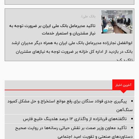
بانک ملی/
تاکید مدیرعامل بانک ملی ایران بر ضرورت توجه به
نیاز مشتریان و استمرار خدمات
ابوالفضل نجارزاده مدیرعامل بانک ملی ایران به همراه دیگر مدیران ارشد
بانک در بازدید از اداره کل خزانه بر ضرورت توجه به نیازهای مشتریان
تاکید کرد.
آخرین اخبار
پیگیری جدی فولاد سنگان برای رفع موانع استخراج و حل مشکل کمبود
سنگ‌آهن
ناگفته‌های قربانزاده از واگذاری ۱۲ درصد هلدینگ خلیج فارس
تأکید معاون وزیر صمت بر نقش حیاتی رسانه‌ها در روایت صحیح
دستاوردهای صنعتی و تقویت امید اجتماعی