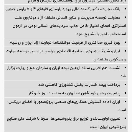
آزاد تجاری-صنعتی دوغارون برای توانمندسازی کارکنان و مردم
بانک تجارت، تأمین‌کننده مالی پروژه بازسازی فازهای ۴ و ۵ پارس جنوبی
معاونت توسعه مدیریت و منابع انسانی منطقه آزاد دوغارون علت
استراتژی اعطای امتیاز خاص جذب سرمایه‌های انسانی بومی در آزمون
استخدامی اخیر را تشریح نمود
بهره گیری حداکثری از ظرفیت موافقتنامه تجارت آزاد ایران و روسیه
ایران، شریک راهبردی اتحادیه اقتصادی اوراسیا در مسیر توسعه تجارت
و همگرایی منطقه‌ای
نشست هم افزایی ستاد اربعین بیمه ایران و سازمان حج و زیارت برگزار
شد
پرداخت بیمه خسارات بخش کشاورزی کاهشی شد
پیام مدیرعامل ذوب‌آهن اصفهان به مناسبت روز خبرنگار
ایران آماده گسترش همکاری‌های صنعتی پروژه‌محور با اعضای بریکس
است
تعیین اولویت‌بندی توزیع برق پتروشیمی‌ها، صرفا با شرکت ملی صنایع
پتروشیمی ایران است