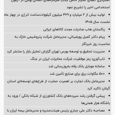
استراتژی اعطای امتیاز خاص جذب سرمایه‌های انسانی بومی در آزمون
استخدامی اخیر را تشریح نمود
تولید بیش از ۲ میلیارد و ۴۶۹ میلیون کیلووات‌ساعت انرژی در چهار ماه
نخست سال ۱۴۰۵
پاکستان هاب صادرات مجدد کالاهای ایرانی
پیام دکتر کمیل پورضیائی، مدیرعامل شرکت پتروشیمی خارک به
مناسبت روز خبرنگار
مدیریت تحقیق و توسعه‌ بورس تهران گزارش تحلیل بازار را منتشر کرد
تاب‌آوری؛ رمز موفقیت شرکت مخابرات ایران در جنگ
سامانه موبایل بانک رفاه به‌روزرسانی شد
۵۰۰ مگاوات برق برای صنایع تأمین شد
مدیرعامل بانک تجارت بر اهمیت حمایت از طرح‌های توسعه‌ای استان
گیلان تاکید کرد
پیشی گرفتن رشد سپرده‌های بانک کشاورزی از شبکه بانکی / ورود به
باشگاه هزار همتی‌ها
مصاحبه دکتر علی جباری رئیس هیئت‌مدیره و مدیرعامل بیمه ایران با