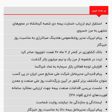
پر بحث ترین
استقرار تیم ارزیاب خسارت بیمه دی شعبه کرمانشاه در محورهای
منتهی به مرز خسروی
پیام تبریک مدیر روابط‌عمومی هلدینگ صباانرژی به مناسبت روز
خبرنگار
بانک کشاورزی در کمتر از ۷ ماه ۷۰ همت «نوی‌پو» صادر کرد
تردد در شلمچه از مرز یک و نیم میلیون زائر گذشت
افزایش توجه فعالان بازار سرمایه به نماد شپاکسا
پیام قدردانی مدیرعامل شرکت ملی صنایع مس ایران در پی کسب
عنوان مکتشف برتر کشور در آیین بزرگداشت روز ملی صنعت و معدن
نشست بررسی اقدامات صنعت بیمه جهت ارزیابی عملکرد سامانه
فوریت‌های اداری (فواد ۱۲۸)
ایستادگی و سازندگی ما، نیازمند روایت شماست
پیام ‌تبریک‌ مدیرعامل بیمه دانا به مناسبت روز خبرنگار