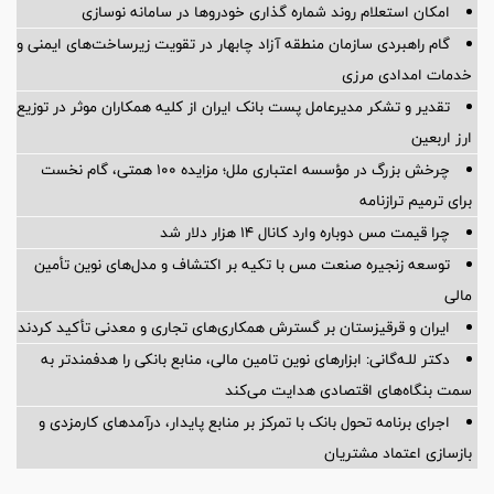
امکان استعلام روند شماره گذاری خودروها در سامانه نوسازی
گام راهبردی سازمان منطقه آزاد چابهار در تقویت زیرساخت‌های ایمنی و
خدمات امدادی مرزی
تقدیر و تشکر مدیرعامل پست بانک ایران از کلیه همکاران موثر در توزیع
ارز اربعین
چرخش بزرگ در مؤسسه اعتباری ملل؛ مزایده ۱۰۰ همتی، گام نخست
برای ترمیم ترازنامه
چرا قیمت مس دوباره وارد کانال ۱۴ هزار دلار شد
توسعه زنجیره صنعت مس با تکیه بر اکتشاف و مدل‌های نوین تأمین
مالی
ایران و قرقیزستان بر گسترش همکاری‌های تجاری و معدنی تأکید کردند
دکتر للـه‌گانی: ابزارهای نوین تامین مالی، منابع بانکی را هدفمندتر به
سمت بنگاه‌های اقتصادی هدایت می‌کند
اجرای برنامه تحول بانک با تمرکز بر منابع پایدار، درآمدهای کارمزدی و
بازسازی اعتماد مشتریان