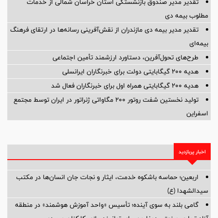
تقدیر مدیر صندوق بازنشستگی استان خراسان شمالی از خدمات
مطلوب بیمه دی
تقدیر مدیر بیمه دی مازندران از نقش‌آفرینی رسانه‌ها در ارتقای فرهنگ
بیمه‌ای
طرح‌های تحول‌آفرین، دستاورد ارزشمند تأمین اجتماعی
هدیه ۲۰۰ گیگابایتی دولت برای خبرنگاران ایرانسلی
هدیه ۲۰۰ گیگابایتی همراه اول برای خبرنگاران فعال شد
تولید نخستین شفت روتور ۲۰۰ مگاواتی ژنراتور در ایران توسط مجتمع
اسفراین
اخبار پربازدید
اربعین؛ حماسه باشکوه خدمت، ایثار و نجات جان انسان‌ها در مکتب
سیدالشهدا (ع)
گامی بلند به سوی آینده؛ تأسیس «واحد آموزش هوشمند» در منطقه