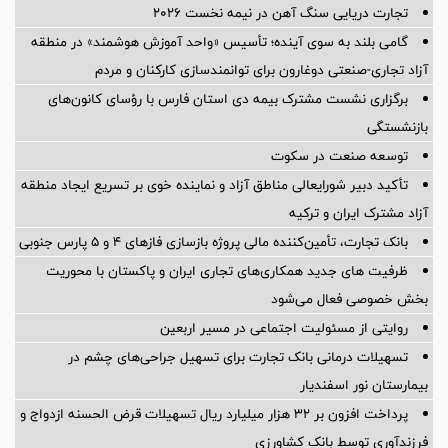
تجارت دریایی سنگ آهن در نیمه نخست ۲۰۲۶
گامی بلند به سوی آینده؛ تأسیس «واحد آموزش هوشمند» در منطقه
آزاد تجاری-صنعتی دوغارون برای توانمندسازی کارکنان و مردم
برگزاری نشست مشترک بیمه دی استان فارس با رؤسای کانون‌های
بازنشستگی
توسعه صنعت در سکوت
تأکید دبیر شورایعالی مناطق آزاد و نماینده خوی بر تسریع ایجاد منطقه
آزاد مشترک ایران و ترکیه
بانک تجارت، تأمین‌کننده مالی پروژه بازسازی فازهای ۴ و ۵ پارس جنوبی
ظرفیت های جدید همکاری‌های تجاری ایران و پاکستان با محوریت
بخش خصوصی فعال می‌شود
روایتی از مسئولیت اجتماعی در مسیر اربعین
تسهیلات درمانی بانک تجارت برای تسهیل جراحی‌های چشم در
بیمارستان نور اسفندیار
پرداخت افزون بر 32 هزار میلیارد ریال تسهیلات قرض الحسنه ازدواج و
فرزندآوری توسط بانک کشاورزی