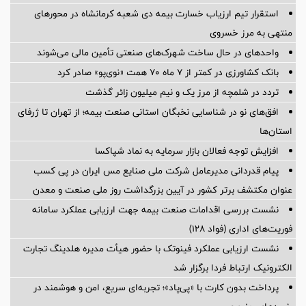
استقرار تیم ارزیاب خسارت بیمه دی شعبه کرمانشاه در محورهای
منتهی به مرز خسروی
واحدهای در حال ساخت شهرک‌های صنعتی تأمین مالی می‌شوند
بانک کشاورزی در کمتر از ۷ ماه ۷۰ همت «نوی‌پو» صادر کرد
تردد در شلمچه از مرز یک و نیم میلیون زائر گذشت
افق‌های نو در شناسایی نخبگان استانی صنعت بیمه؛ از تهران تا ژرفای
استان‌ها
افزایش توجه فعالان بازار سرمایه به نماد شپاکسا
پیام قدردانی مدیرعامل شرکت ملی صنایع مس ایران در پی کسب
عنوان مکتشف برتر کشور در آیین بزرگداشت روز ملی صنعت و معدن
نشست بررسی اقدامات صنعت بیمه جهت ارزیابی عملکرد سامانه
فوریت‌های اداری (فواد ۱۲۸)
نشست ارزیابی عملکرد فینوتک با حضور هیأت‌ مدیره هلدینگ تجارت
الکترونیک ارتباط فردا برگزار شد
پرداخت بدون کارت با «پی‌پاد»؛ تجربه‌ای سریع، امن و هوشمند در