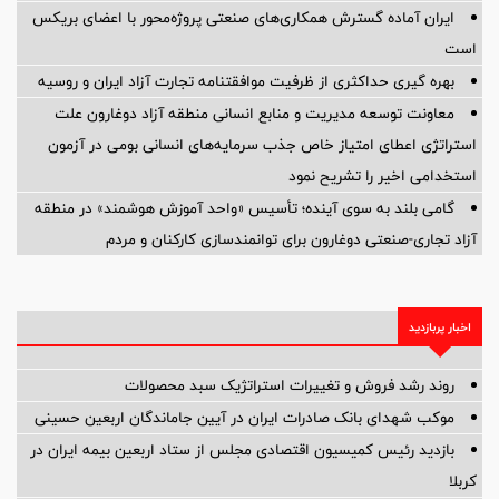
ایران آماده گسترش همکاری‌های صنعتی پروژه‌محور با اعضای بریکس
است
بهره گیری حداکثری از ظرفیت موافقتنامه تجارت آزاد ایران و روسیه
معاونت توسعه مدیریت و منابع انسانی منطقه آزاد دوغارون علت
استراتژی اعطای امتیاز خاص جذب سرمایه‌های انسانی بومی در آزمون
استخدامی اخیر را تشریح نمود
گامی بلند به سوی آینده؛ تأسیس «واحد آموزش هوشمند» در منطقه
آزاد تجاری-صنعتی دوغارون برای توانمندسازی کارکنان و مردم
اخبار پربازدید
روند رشد فروش و تغییرات استراتژیک سبد محصولات
موکب شهدای بانک صادرات ایران در آیین جاماندگان اربعین حسینی
بازدید رئیس کمیسیون اقتصادی مجلس از ستاد اربعین بیمه ایران در
کربلا