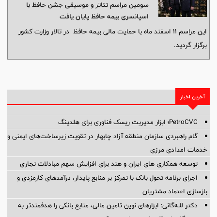
سومین مراسم تئاتر ‌‌و موسیقی جشن حافظ با
اسپانسری بیمه حافظ پایان یافت
این مراسم ۱۱ اسفند ماه با حمایت مالی بیمه حافظ در تالار وزارت کشور
برگزار گردید.
آخرین اخبار
PetroCVC؛ ابزار مدیریت ریسک فناوری برای هلدینگ
گام راهبردی سازمان منطقه آزاد چابهار در تقویت زیرساخت‌های ایمنی و
خدمات امدادی مرزی
توسعه همکاری های ایران و هند برای افزایش سهم مبادلات تجاری
اجرای برنامه تحول بانک با تمرکز بر منابع پایدار، درآمدهای کارمزدی و
بازسازی اعتماد مشتریان
دکتر للـه‌گانی: ابزارهای نوین تامین مالی، منابع بانکی را هدفمندتر به