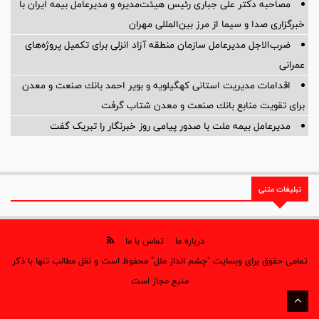
مصاحبه دکتر علی جباری رئیس هیئت‌مدیره و مدیرعامل بیمه ایران با
خبرگزاری صدا و سیما از مرز بین‌المللی مهران
ضرب‌الاجل مدیرعامل سازمان منطقه آزاد انزلی برای تكمیل پروژه‌های
عمرانی
اقدامات مدیریت استانی كهگیلویه و بویر احمد بانك صنعت و معدن
برای تقویت منابع بانك صنعت و معدن شتاب گرفت
مدیرعامل بیمه ملت با صدور پیامی روز خبرنگار را تبریک گفت
تبلیغات متنی
درباره ما
تماس با ما
تمامی حقوق برای وبسایت "چشم انداز ملل" محفوظ است و نقل مطالب تنها با ذکر
منبع مجاز است