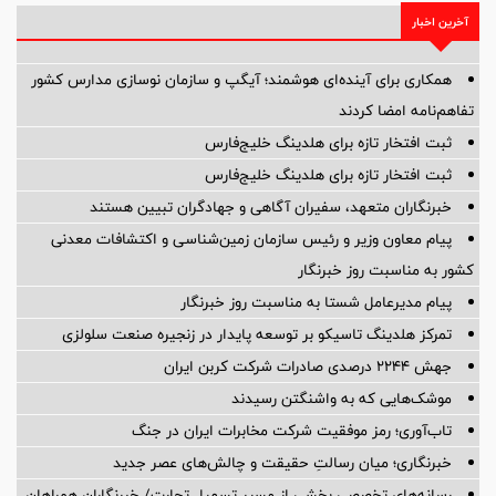
آخرین اخبار
همکاری برای آینده‌ای هوشمند؛ آیگپ و سازمان نوسازی مدارس کشور
تفاهم‌نامه امضا کردند
ثبت افتخار تازه برای هلدینگ خلیج‌فارس
ثبت افتخار تازه برای هلدینگ خلیج‌فارس
خبرنگاران متعهد، سفیران آگاهی و جهادگران تبیین هستند
پیام معاون وزیر و رئیس سازمان زمین‌شناسی و اکتشافات معدنی
کشور به مناسبت روز خبرنگار
پیام مدیرعامل شستا به مناسبت روز خبرنگار
تمرکز هلدینگ تاسیکو بر توسعه پایدار در زنجیره صنعت سلولزی
جهش ۲۲۴۴ درصدی صادرات شرکت کربن ایران
موشک‌هایی که به واشنگتن رسیدند
تاب‌آوری؛ رمز موفقیت شرکت مخابرات ایران در جنگ
خبرنگاری؛ میان رسالتِ حقیقت و چالش‌های عصر جدید
رسانه‌های تخصصی بخشی از مسیر تسهیل تجارت/ خبرنگاران همراهان