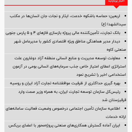
اخبار پربازدید
اربعین؛ حماسه باشکوه خدمت، ایثار و نجات جان انسان‌ها در مکتب
سیدالشهدا (ع)
بانک تجارت، تأمین‌کننده مالی پروژه بازسازی فازهای ۴ و ۵ پارس جنوبی
دیدار مدیر هماهنگی مناطق ویژه اقتصادی کشور با مدیرعامل شهر
صنعتی کاوه
معاونت توسعه مدیریت و منابع انسانی منطقه آزاد دوغارون علت
استراتژی اعطای امتیاز خاص جذب سرمایه‌های انسانی بومی در آزمون
استخدامی اخیر را تشریح نمود
بهره گیری حداکثری از ظرفیت موافقتنامه تجارت آزاد ایران و روسیه
رئیس‌کل سازمان توسعه تجارت ایران، به همراه وزیر صمت وارد
قرقیزستان شد
اطلاعیه سازمان تأمین اجتماعی درخصوص وضعیت فعالیت سامانه‌های
ارائه خدمات
ایران آماده گسترش همکاری‌های صنعتی پروژه‌محور با اعضای بریکس