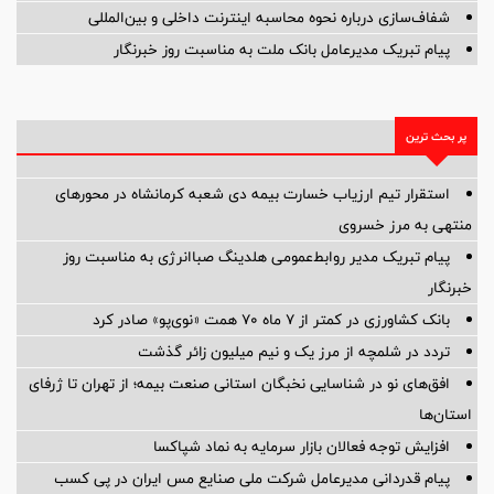
شفاف‌سازی درباره نحوه محاسبه اینترنت داخلی و بین‌المللی
پیام تبریک مدیرعامل بانک ملت به مناسبت روز خبرنگار
پر بحث ترین
استقرار تیم ارزیاب خسارت بیمه دی شعبه کرمانشاه در محورهای
منتهی به مرز خسروی
پیام تبریک مدیر روابط‌عمومی هلدینگ صباانرژی به مناسبت روز
خبرنگار
بانک کشاورزی در کمتر از ۷ ماه ۷۰ همت «نوی‌پو» صادر کرد
تردد در شلمچه از مرز یک و نیم میلیون زائر گذشت
افق‌های نو در شناسایی نخبگان استانی صنعت بیمه؛ از تهران تا ژرفای
استان‌ها
افزایش توجه فعالان بازار سرمایه به نماد شپاکسا
پیام قدردانی مدیرعامل شرکت ملی صنایع مس ایران در پی کسب