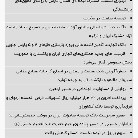
برگزاری نشست مشترک بیمه دی استان فارس با رؤسای کانون‌های
بازنشستگی
توسعه صنعت در سکوت
تأکید دبیر شورایعالی مناطق آزاد و نماینده خوی بر تسریع ایجاد منطقه
آزاد مشترک ایران و ترکیه
بانک تجارت، تأمین‌کننده مالی پروژه بازسازی فازهای ۴ و ۵ پارس جنوبی
ظرفیت های جدید همکاری‌های تجاری ایران و پاکستان با محوریت
بخش خصوصی فعال می‌شود
نقش‌آفرینی بانک صنعت و معدن در احیای کارخانه صنایع غذایی
سیروان دالاهو و بازگشت آن به چرخه تولید
روایتی از مسئولیت اجتماعی در مسیر اربعین
پرداخت افزون بر 32 هزار میلیارد ریال تسهیلات قرض الحسنه ازدواج و
فرزندآوری توسط بانک کشاورزی
حضور سرپرست بانک توسعه صادرات ایران در موکب خدمت‌رسانی به
عزاداران حسینی در مسیر پیاده‌روی حرم حضرت عبدالعظیم حسنی (ع)
سهم برزیل در نیمه نخست امسال کاهش یافت