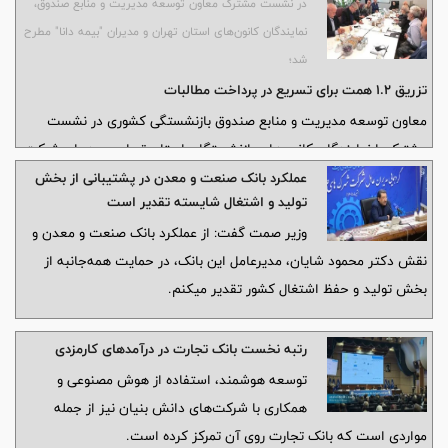
در نشست مشترک معاون توسعه مدیریت و منابع صندوق،
نمایندگان کانون‌های استان تهران و مدیران "بیمه دانا" مطرح
شد؛
تزریق ۱.۲ همت برای تسریع در پرداخت مطالبات
معاون توسعه مدیریت و منابع صندوق بازنشستگی کشوری در نشست
مشترک با نمایندگان کانون‌های بازنشستگان استان تهران و مدیران شرکت
بیمه دانا، ضمن بررسی آخرین وضعیت پرداخت خسارت‌های درمانی، این
عملکرد بانک صنعت و معدن در پشتیبانی از بخش
تولید و اشتغال شایسته تقدیر است
شرکت را مکلف کرد تا تمامی خسارت‌های درمانی کارشناسی‌ شده را تا
ابتدای مردادماه با اولویت بیماران خاص پرداخت کند.
وزیر صمت گفت: از عملکرد بانک صنعت و معدن و
نقش دکتر محمود شایان، مدیرعامل این بانک، در حمایت همه‌جانبه از
بخش تولید و حفظ اشتغال کشور تقدیر میکنم.
رتبه نخست بانک تجارت در درآمدهای کارمزدی
توسعه هوشمند، استفاده از هوش مصنوعی و
همکاری با شرکت‌های دانش بنیان نیز از جمله
مواردی است که بانک تجارت روی آن تمرکز کرده است.