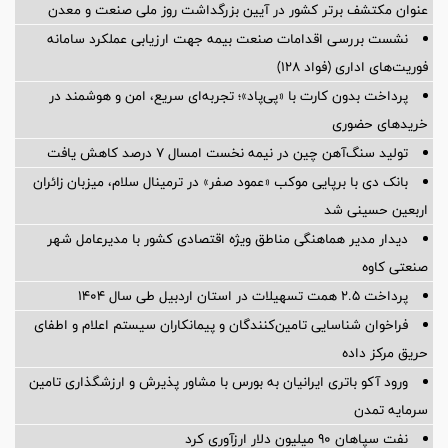
عنوان مکتشف برتر کشور در آیین بزرگداشت روز ملی صنعت و معدن
نشست بررسی اقدامات صنعت بیمه جهت ارزیابی عملکرد سامانه
فوریت‌های اداری (فواد ۱۲۸)
پرداخت بدون کارت با «پی‌پاد»؛ تجربه‌ای سریع، امن و هوشمند در
خریدهای حضوری
تولید سنگ‌آهن چین در نیمه نخست امسال ۷ درصد کاهش یافت
بانک دی با برپایی موکب «عمود صفر» در ترمینال سلام، میزبان زائران
اربعین حسینی شد
دیدار مدیر هماهنگی مناطق ویژه اقتصادی کشور با مدیرعامل شهر
صنعتی کاوه
پرداخت ۲.۵ همت تسهیلات در استان اردبیل طی سال ۱۴۰۴
فراخوان شناسایی تامین‌کنندگان و پیمانکاران سیستم اعلام و اطفای
حریق مرکز داده
ورود آکو باتری ایرانیان به بورس با مشاور پذیرش و ارزشگذاری تامین
سرمایه تمدن
نفت سپاهان ۹۰ میلیون دلار ارزآوری کرد