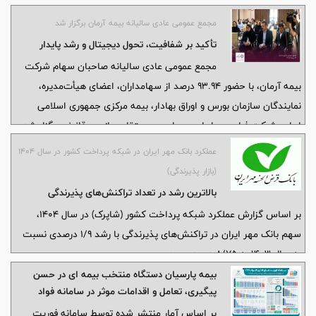
مجمع عمومی عادی سالیانه بیمه آرمان برگزار شد
تأکید بر شفافیت، تحول دیجیتال و رشد پایدار
مجمع عمومی عادی سالیانه صاحبان سهام شرکت
بیمه آرمان، با حضور ۹۳.۹۴ درصد از سهامداران، اعضای هیأت‌مدیره،
نمایندگان سازمان بورس و اوراق بهادار، بیمه مرکزی جمهوری اسلامی
ایران، شرکت فرابورس ایران، حسابرس مستقل و بازرس قانونی برگزار شد.
عملکرد بانک مهر ایران در شبکه پرداخت کشور در سال ۱۴۰۴
(بازار پذیرندگی)
بالاترین رشد در تعداد تراکنش‌های پذیرندگی
بر اساس گزارش عملکرد شبکه پرداخت کشور (شاپرک) در سال ۱۴۰۴،
سهم بانک مهر ایران در تراکنش‌های پذیرندگی با رشد ۱/۹ درصدی نسبت
به سال ۱۴۰۳ به ۸/۷۵ درصد رسید.
بیمه پارسیان دستگاه منتخب بیمه ای در حسن
پیگیری، تعامل و اقدامات موثر در سامانه فواد
شناخته شد
بر اساس آمار منتشر شده توسط سامانه فوریت