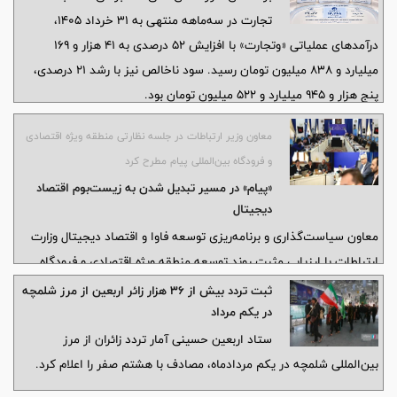
تجارت در سه‌ماهه منتهی به ۳۱ خرداد ۱۴۰۵،
درآمدهای عملیاتی «وتجارت» با افزایش ۵۲ درصدی به ۴۱ هزار و ۱۶۹
میلیارد و ۸۳۸ میلیون تومان رسید. سود ناخالص نیز با رشد ۲۱ درصدی،
پنج هزار و ۹۴۵ میلیارد و ۵۲۲ میلیون تومان بود.
معاون وزیر ارتباطات در جلسه نظارتی منطقه ویژه اقتصادی
و فرودگاه بین‌المللی پیام مطرح کرد
«پیام» در مسیر تبدیل شدن به زیست‌بوم اقتصاد
دیجیتال
معاون سیاست‌گذاری و برنامه‌ریزی توسعه فاوا و اقتصاد دیجیتال وزارت
ارتباطات با ارزیابی مثبت روند توسعه منطقه ویژه اقتصادی و فرودگاه
بین‌المللی پیام، این مجموعه را در مسیر شکل‌دهی به زیست‌بوم اقتصاد
ثبت تردد بیش از ۳۶ هزار زائر اربعین از مرز شلمچه
دیجیتال کشور دانست و بر تداوم حمایت وزارت ارتباطات از برنامه‌های
در یکم مرداد
توسعه‌ای آن تأکید کرد.
ستاد اربعین حسینی آمار تردد زائران از مرز
بین‌المللی شلمچه در یکم مردادماه، مصادف با هشتم صفر را اعلام کرد.