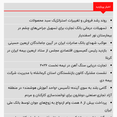
اخبار پربازدید
روند رشد فروش و تغییرات استراتژیک سبد محصولات
تسهیلات درمانی بانک تجارت برای تسهیل جراحی‌های چشم در
بیمارستان نور اسفندیار
موکب شهدای بانک صادرات ایران در آیین جاماندگان اربعین حسینی
بازدید رئیس کمیسیون اقتصادی مجلس از ستاد اربعین بیمه ایران در
کربلا
تجارت دریایی سنگ آهن در نیمه نخست ۲۰۲۶
نشست مشترک کانون بازنشستگان استان کرمانشاه با مدیریت شرکت
بیمه دی
گامی بلند به سوی آینده؛ تأسیس «واحد آموزش هوشمند» در منطقه
آزاد تجاری-صنعتی دوغارون برای توانمندسازی کارکنان و مردم
پرداخت بیش از ۸ همت وام ازدواج به زوج‌های جوان توسط بانک ملی
ایران