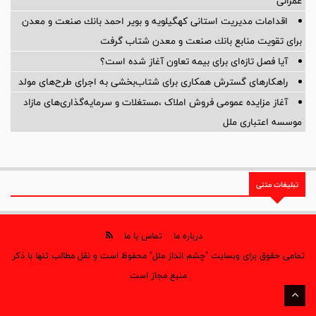
عمرانی
اقدامات مدیریت استانی كهگیلویه و بویر احمد بانك صنعت و معدن
برای تقویت منابع بانك صنعت و معدن شتاب گرفت
آیا فصل تازه‌ای برای بیمه تعاون آغاز شده است؟
راهکارهای گسترش همکاری برای شتاب‌بخشی به اجرای طرح‌های مولد
آغاز مزایده عمومی فروش املاک ،مستغلات و سرمایه‌گذاری‌های مازاد
موسسه اعتباری ملل
تبلیغات متنی
درباره ما
تماس با ما
تمامی حقوق برای وبسایت "چشم انداز ملل" محفوظ است و نقل مطالب تنها با ذکر
منبع مجاز است