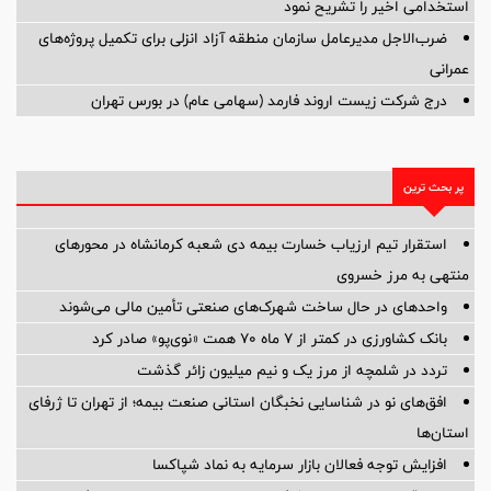
استخدامی اخیر را تشریح نمود
ضرب‌الاجل مدیرعامل سازمان منطقه آزاد انزلی برای تكمیل پروژه‌های
عمرانی
درج شرکت زیست اروند فارمد (سهامی عام) در بورس تهران
پر بحث ترین
استقرار تیم ارزیاب خسارت بیمه دی شعبه کرمانشاه در محورهای
منتهی به مرز خسروی
واحدهای در حال ساخت شهرک‌های صنعتی تأمین مالی می‌شوند
بانک کشاورزی در کمتر از ۷ ماه ۷۰ همت «نوی‌پو» صادر کرد
تردد در شلمچه از مرز یک و نیم میلیون زائر گذشت
افق‌های نو در شناسایی نخبگان استانی صنعت بیمه؛ از تهران تا ژرفای
استان‌ها
افزایش توجه فعالان بازار سرمایه به نماد شپاکسا