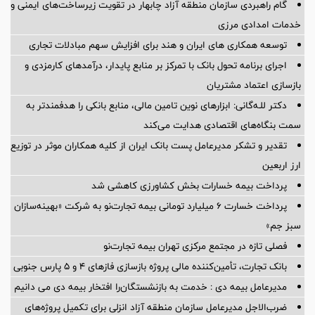
گام راهبردی سازمان منطقه آزاد چابهار در تقویت زیرساخت‌های ایمنی و
خدمات امدادی مرزی
توسعه همکاری های ایران و هند برای افزایش سهم مبادلات تجاری
اجرای برنامه تحول بانک با تمرکز بر منابع پایدار، درآمدهای کارمزدی و
بازسازی اعتماد مشتریان
دکتر للـه‌گانی: ابزارهای نوین تامین مالی، منابع بانکی را هدفمندتر به
سمت بنگاه‌های اقتصادی هدایت می‌کند
تقدیر و تشکر مدیرعامل پست بانک ایران از کلیه همکاران موثر در توزیع
ارز اربعین
پرداخت بیمه خسارات بخش کشاورزی کاهشی شد
پرداخت خسارت ۶ میلیارد تومانی بیمه تجارت‌نو به شرکت «بهینه‌سازان
سبز جم»
فصلی تازه در مجتمع مرکزی تهران بیمه تجارت‌نو
بانک تجارت، تأمین‌کننده مالی پروژه بازسازی فازهای ۴ و ۵ پارس جنوبی
مدیرعامل بیمه دی : خدمت به بازنشستگان‌را افتخار بیمه دی می دانیم
ضرب‌الاجل مدیرعامل سازمان منطقه آزاد انزلی برای تكمیل پروژه‌های