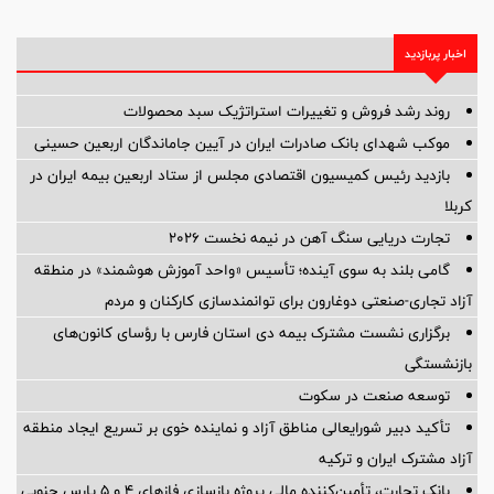
اخبار پربازدید
روند رشد فروش و تغییرات استراتژیک سبد محصولات
موکب شهدای بانک صادرات ایران در آیین جاماندگان اربعین حسینی
بازدید رئیس کمیسیون اقتصادی مجلس از ستاد اربعین بیمه ایران در
کربلا
تجارت دریایی سنگ آهن در نیمه نخست ۲۰۲۶
گامی بلند به سوی آینده؛ تأسیس «واحد آموزش هوشمند» در منطقه
آزاد تجاری-صنعتی دوغارون برای توانمندسازی کارکنان و مردم
برگزاری نشست مشترک بیمه دی استان فارس با رؤسای کانون‌های
بازنشستگی
توسعه صنعت در سکوت
تأکید دبیر شورایعالی مناطق آزاد و نماینده خوی بر تسریع ایجاد منطقه
آزاد مشترک ایران و ترکیه
بانک تجارت، تأمین‌کننده مالی پروژه بازسازی فازهای ۴ و ۵ پارس جنوبی