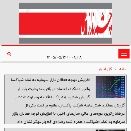
تغییر
۱۰:۰۸:۳۸ ۱۴۰۵/۰۵/۱۶
وضعیت
خانه
کل اخبار
ناوبری
افزایش توجه فعالان بازار سرمایه به نماد شپاکسا
وقتی عملکرد، اعتماد می‌آفریند؛ روایت بازار از
گزارش شش‌ماهه پاکساناقتصادوتجارت :انتشار
گزارش عملکرد شش‌ماهه شرکت پاکسان، علاوه بر ثبت یکی از
درخشان‌ترین دوره‌های مالی سال‌های اخیر، با افزایش توجه فعالان بازار
سرمایه به نماد «شپاکسا» همراه شد؛ رخدادی که بار دیگر نشان داد
عملکرد واقعی، معتبرترین سرمایه هر بنگاه اقتصادی است.