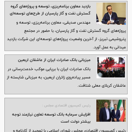
هیئت‌مدیره و جمعی از مدیران شرکت، ضمن استقبال از استاندار و
بازدید معاون برنامه‌ریزی، توسعه و پروژه‌های گروه
هیئت همراه، گزارشی از آخرین وضعیت پروژه، میزان پیشرفت عملیات
گسترش نفت و گاز پارسیان از طرح‌های توسعه‌ای
اجرایی، برنامه‌های پیش‌رو و اقدامات انجام‌شده برای تسریع در روند اجرای
پتروشیمی تبریز
مهندس صدیقی، معاون برنامه‌ریزی، توسعه و
طرح ارائه کردند.
پروژه‌های گروه گسترش نفت و گاز پارسیان، با حضور در مجتمع
پتروشیمی تبریز، از آخرین وضعیت پروژه‌های توسعه‌ای این شرکت بازدید
میدانی به عمل آورد.
میزبانی بانک صادرات ایران از عاشقان اربعین
بانک صادرات ایران با برپایی موکب خدمت‌رسانی در
مسیر پیاده‌روی زائران اربعین، به میزبانی شایسته از
عاشقان کربلای معلی شتافت.
رئیس کمیسیون اقتصادی مجلس :
افزایش سرمایه بانک توسعه تعاون نیازمند توجه
بیشتر دولت است
رئیس کمیسیون اقتصادی مجلس شورای اسلامی با تمجید از کارنامه و