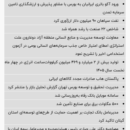
ورود آکو باتری ایرانیان به بورس با مشاور پذیرش و ارزشگذاری تامین
سرمایه تمدن
نفت سپاهان ۹۰ میلیون دلار ارزآوری کرد
شاخص ۲۲ صنعت با رشد همراه شد
معاونت توسعه مدیریت و منابع انسانی منطقه آزاد دوغارون علت
استراتژی اعطای امتیاز خاص جذب سرمایه‌های انسانی بومی در آزمون
استخدامی اخیر را تشریح نمود
تولید بیش از ۲ میلیارد و ۴۶۹ میلیون کیلووات‌ساعت انرژی در چهار ماه
نخست سال ۱۴۰۵
پاکستان هاب صادرات مجدد کالاهای ایرانی
مدیریت تحقیق و توسعه‌ بورس تهران گزارش تحلیل بازار را منتشر کرد
سامانه موبایل بانک رفاه به‌روزرسانی شد
۵۰۰ مگاوات برق برای صنایع تأمین شد
مدیرعامل بانک تجارت بر اهمیت حمایت از طرح‌های توسعه‌ای استان
گیلان تاکید کرد
مصاحبه دکتر علی جباری رئیس هیئت‌مدیره و مدیرعامل بیمه ایران با