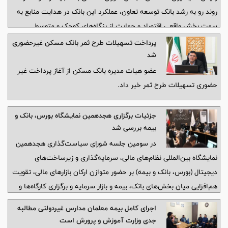
روند رو به رشد بانک توسعه تعاون، عملکرد این بانک در هدایت منابع به
سمت بخش واقعی اقتصاد و حمایت از بنگاه‌های کوچک و متوسط
(SMEs) را شایسته تقدیر دانست و خواستار حمایت ویژه دولت و بانک
پرداخت تسهیلات طرح ثمر بانک مسکن غیرحضوری
مرکزی برای افزایش سرمایه این بانک شد.
شد
عضو هیات مدیره بانک مسکن از آغاز پرداخت غیر
حضوری تسهیلات طرح ثمر خبر داد.
جزئیات برگزاری هجدهمین نمایشگاه بورس، بانک و
بیمه بررسی شد
در سومین جلسه شورای سیاست‌گذاری هجدهمین
نمایشگاه بین‌المللی نظام‌های مالی، سرمایه‌گذاری و زیرساخت‌های
دیجیتال (بورس، بانک و بیمه) بر حضور متوازن ارکان بازارهای مالی، تقویت
هم‌افزایی میان بخش‌های بانک، بیمه و بازار سرمایه و برگزاری کارگاه‌ها و
پنل‌های تخصصی مشترک تأکید شد.
اجرای کامل بیمه معلمان مدارس غیردولتی مطالبه
جدی وزارت آموزش و پرورش است