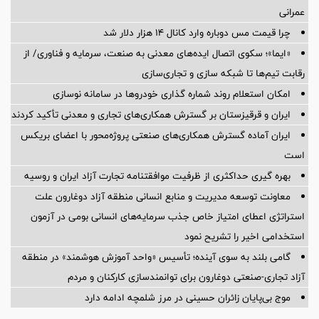
عمرانی
چرا قیمت مس دوباره وارد کانال ۱۴ هزار دلار شد
«ایما»؛ سکوی اتصال ایده‌های معدنی به صنعت، سرمایه و فناوری/ از
رقابت تیم‌ها تا شبکه سازی و تجاری‌سازی
امکان استعلام روند شماره گذاری خودروها در سامانه نوسازی
ایران و قرقیزستان بر گسترش همکاری‌های تجاری و معدنی تأکید کردند
ایران آماده گسترش همکاری‌های صنعتی پروژه‌محور با اعضای بریکس
است
بهره گیری حداکثری از ظرفیت موافقتنامه تجارت آزاد ایران و روسیه
معاونت توسعه مدیریت و منابع انسانی منطقه آزاد دوغارون علت
استراتژی اعطای امتیاز خاص جذب سرمایه‌های انسانی بومی در آزمون
استخدامی اخیر را تشریح نمود
گامی بلند به سوی آینده؛ تأسیس «واحد آموزش هوشمند» در منطقه
آزاد تجاری-صنعتی دوغارون برای توانمندسازی کارکنان و مردم
موج بی‌پایان زائران حسینی در مرز شلمچه ادامه دارد