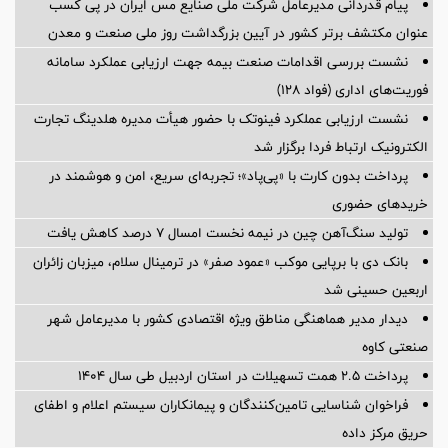
پیام قدردانی مدیرعامل شرکت ملی صنایع مس ایران در پی کسب
عنوان مکتشف برتر کشور در آیین بزرگداشت روز ملی صنعت و معدن
نشست بررسی اقدامات صنعت بیمه جهت ارزیابی عملکرد سامانه
فوریت‌های اداری (فواد ۱۲۸)
نشست ارزیابی عملکرد فینوتک با حضور هیأت‌ مدیره هلدینگ تجارت
الکترونیک ارتباط فردا برگزار شد
پرداخت بدون کارت با «پی‌پاد»؛ تجربه‌ای سریع، امن و هوشمند در
خریدهای حضوری
تولید سنگ‌آهن چین در نیمه نخست امسال ۷ درصد کاهش یافت
بانک دی با برپایی موکب «عمود صفر» در ترمینال سلام، میزبان زائران
اربعین حسینی شد
دیدار مدیر هماهنگی مناطق ویژه اقتصادی کشور با مدیرعامل شهر
صنعتی کاوه
پرداخت ۲.۵ همت تسهیلات در استان اردبیل طی سال ۱۴۰۴
فراخوان شناسایی تامین‌کنندگان و پیمانکاران سیستم اعلام و اطفای
حریق مرکز داده