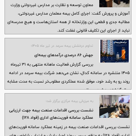
معاون توسعه و نظارت بر مدارس غیردولتی وزارت
آموزش و پرورش گفت: اجرای کامل بیمه معلمان مدارس غیردولتی،
مطالبه جدی و قطعی این وزارتخانه از همه استان‌هاست و هیچ مدرسه‌ای
نباید از اجرای این تکلیف قانونی غفلت کند.
تداوم درخشش بیمه سرمد در تیر ماه ۱۴۰۵؛
جهش ۸۶ درصدی درآمدهای بیمه‌ای
بررسی گزارش فعالیت ماهانه منتهی به ۳۱ تیرماه
۱۴۰۵ منتشره در سامانه کدال، نشان می‌دهد شرکت بیمه سرمد در ادامه
روند رو به رشد خود، موفق شده عملکردی مطلوب‌تر نسبت به مدت مشابه
سال گذشته به ثبت برساند.
به میزبانی بیمه مرکزی برگزار شد؛
نشست بررسی اقدامات صنعت بیمه جهت ارزیابی
عملکرد سامانه فوریت‌های اداری (فواد ۱۲۸)
نشست بررسی اقدامات صنعت بیمه در زمینه عملکرد سامانه فوریت‌های
اداری (فواد ۱۲۸) به منظور بررسی روند اجرا، پایش و ارزیابی شاخص‌ های