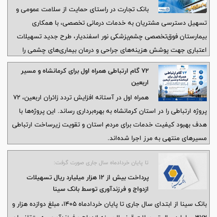
بانک تجارت در راستای حمایت از سلامت عمومی و
تسهیل دسترسی مشتریان به خدمات درمانی تخصصی، با همکاری
بیمارستان فوق‌تخصصی چشم‌پزشکی نور اسفندیار، طرح جدید تسهیلات
اعتباری جهت پوشش هزینه‌های جراحی و درمان بیماری‌های چشمی را
کلید زد.
۷۲ گام ارتباطی همراه اول برای کرمانشاه و مسیر
اربعین
همراه اول در آستانه افزایش تردد زائران اربعین، ۷۲
پروژه ارتباطی را در استان کرمانشاه به بهره‌برداری رساند. این پروژه‌ها با
هدف بهبود کیفیت خدمات برای مردم استان و تقویت زیرساخت ارتباطی
مسیرهای منتهی به مرز اجرا شده‌اند.
تا پایان خردادماه سال جاری صورت گرفت:
پرداخت بیش از 12 هزار میلیارد ریال تسهیلات
ازدواج و فرزند‌آوری توسط بانک سینا
بانک سینا از ابتدای سال جاری تا پایان خردادماه 1405، مبلغ دوازده هزار و