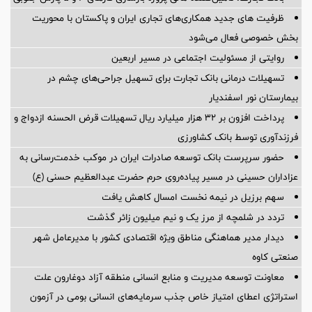
ظرفیت های جدید همکاری‌های تجاری ایران و پاکستان با محوریت
بخش خصوصی فعال می‌شود
روایتی از مسئولیت اجتماعی در مسیر اربعین
تسهیلات درمانی بانک تجارت برای تسهیل جراحی‌های چشم در
بیمارستان نور اسفندیار
پرداخت افزون بر 32 هزار میلیارد ریال تسهیلات قرض الحسنه ازدواج و
فرزندآوری توسط بانک کشاورزی
حضور سرپرست بانک توسعه صادرات ایران در موکب خدمت‌رسانی به
عزاداران حسینی در مسیر پیاده‌روی حرم حضرت عبدالعظیم حسنی (ع)
سهم برزیل در نیمه نخست امسال کاهش یافت
تردد در شلمچه از مرز یک و نیم میلیون زائر گذشت
دیدار مدیر هماهنگی مناطق ویژه اقتصادی کشور با مدیرعامل شهر
صنعتی کاوه
معاونت توسعه مدیریت و منابع انسانی منطقه آزاد دوغارون علت
استراتژی اعطای امتیاز خاص جذب سرمایه‌های انسانی بومی در آزمون