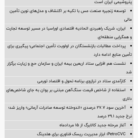
پتروشیمی ایران است
توسعه زنجیره صنعت مس با تکیه بر اکتشاف و مدل‌های نوین تأمین
مالی
ایران، شریک راهبردی اتحادیه اقتصادی اوراسیا در مسیر توسعه تجارت
و همگرایی منطقه‌ای
پرداخت مطالبات بازنشستگان در اولویت تأمین اجتماعی؛ پیگیری برای
تأمین منابع ادامه دارد
نشست هم افزایی ستاد اربعین بیمه ایران و سازمان حج و زیارت برگزار
شد
کارآمدی ستاد در ترازوی برنامه تحول و اقتصاد تورمی
استفاده از شاخص قیمت سنگ‌آهن مبتنی بر یوان به جای شاخص‌های
دلاری
آخرین سود ۲۷.۷ درصدی «اندوخته توسعه صادرات آرمانی» واریز شد؛
نرخ جدید ۲۹.۱ درصد
آغاز مرحله جدید کالابرگ از ۱۵ مردادماه
PetroCVC؛ ابزار مدیریت ریسک فناوری برای هلدینگ