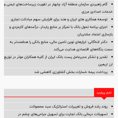
گام راهبردی سازمان منطقه آزاد چابهار در تقویت زیرساخت‌های ایمنی و
خدمات امدادی مرزی
توسعه همکاری های ایران و هند برای افزایش سهم مبادلات تجاری
اجرای برنامه تحول بانک با تمرکز بر منابع پایدار، درآمدهای کارمزدی و
بازسازی اعتماد مشتریان
دکتر للـه‌گانی: ابزارهای نوین تامین مالی، منابع بانکی را هدفمندتر به
سمت بنگاه‌های اقتصادی هدایت می‌کند
تقدیر و تشکر مدیرعامل پست بانک ایران از کلیه همکاران موثر در توزیع
ارز اربعین
پرداخت بیمه خسارات بخش کشاورزی کاهشی شد
اخبار پربازدید
روند رشد فروش و تغییرات استراتژیک سبد محصولات
تسهیلات درمانی بانک تجارت برای تسهیل جراحی‌های چشم در