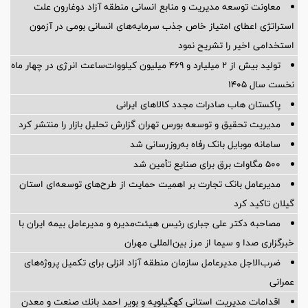
معاونت توسعه مدیریت و منابع انسانی منطقه آزاد دوغارون علت
استراتژی اعطای امتیاز خاص جذب سرمایه‌های انسانی بومی در آزمون
استخدامی اخیر را تشریح نمود
تولید بیش از ۲ میلیارد و ۴۶۹ میلیون کیلووات‌ساعت انرژی در چهار ماه
نخست سال ۱۴۰۵
پاکستان هاب صادرات مجدد کالاهای ایرانی
مدیریت تحقیق و توسعه‌ بورس تهران گزارش تحلیل بازار را منتشر کرد
سامانه موبایل بانک رفاه به‌روزرسانی شد
۵۰۰ مگاوات برق برای صنایع تأمین شد
مدیرعامل بانک تجارت بر اهمیت حمایت از طرح‌های توسعه‌ای استان
گیلان تاکید کرد
مصاحبه دکتر علی جباری رئیس هیئت‌مدیره و مدیرعامل بیمه ایران با
خبرگزاری صدا و سیما از مرز بین‌المللی مهران
ضرب‌الاجل مدیرعامل سازمان منطقه آزاد انزلی برای تكمیل پروژه‌های
عمرانی
اقدامات مدیریت استانی كهگیلویه و بویر احمد بانك صنعت و معدن