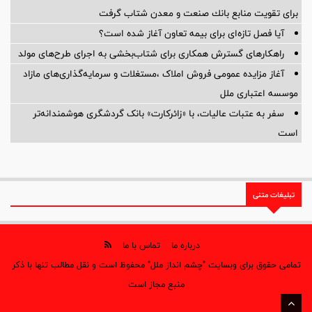
برای تقویت منابع بانك صنعت و معدن شتاب گرفت
آیا فصل تازه‌ای برای بیمه تعاون آغاز شده است؟
راهکارهای گسترش همکاری برای شتاب‌بخشی به اجرای طرح‌های مولد
آغاز مزایده عمومی فروش املاک ،مستغلات و سرمایه‌گذاری‌های مازاد
موسسه اعتباری ملل
سفر به عتبات عالیات، با «زائرکارت» بانک گردشگری هوشمندانه‌تر
است
تبلیغات متنی
درباره ما
تماس با ما
تمامی حقوق برای وبسایت "چشم انداز ملل" محفوظ است و نقل مطالب تنها با ذکر
منبع مجاز است