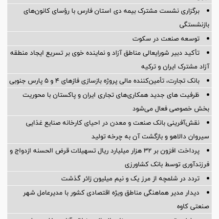
برگزاری نشست مشترک بیمه دی استان فارس با رؤسای کانون‌های
بازنشستگی
توسعه صنعت در سکوت
تأکید دبیر شورایعالی مناطق آزاد و نماینده خوی بر تسریع ایجاد منطقه
آزاد مشترک ایران و ترکیه
بانک تجارت، تأمین‌کننده مالی پروژه بازسازی فازهای ۴ و ۵ پارس جنوبی
ظرفیت های جدید همکاری‌های تجاری ایران و پاکستان با محوریت
بخش خصوصی فعال می‌شود
نقش‌آفرینی بانک صنعت و معدن در احیای کارخانه صنایع غذایی
سیروان دالاهو و بازگشت آن به چرخه تولید
پرداخت افزون بر 32 هزار میلیارد ریال تسهیلات قرض الحسنه ازدواج و
فرزندآوری توسط بانک کشاورزی
تردد در شلمچه از مرز یک و نیم میلیون زائر گذشت
دیدار مدیر هماهنگی مناطق ویژه اقتصادی کشور با مدیرعامل شهر
صنعتی کاوه