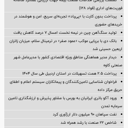
فوریت‌های اداری (فواد ۱۲۸)
پرداخت بدون کارت با «پی‌پاد»؛ تجربه‌ای سریع، امن و هوشمند در
خریدهای حضوری
تولید سنگ‌آهن چین در نیمه نخست امسال ۷ درصد کاهش یافت
بانک دی با برپایی موکب «عمود صفر» در ترمینال سلام، میزبان زائران
اربعین حسینی شد
دیدار مدیر هماهنگی مناطق ویژه اقتصادی کشور با مدیرعامل شهر
صنعتی کاوه
پرداخت ۲.۵ همت تسهیلات در استان اردبیل طی سال ۱۴۰۴
فراخوان شناسایی تامین‌کنندگان و پیمانکاران سیستم اعلام و اطفای
حریق مرکز داده
ورود آکو باتری ایرانیان به بورس با مشاور پذیرش و ارزشگذاری تامین
سرمایه تمدن
نفت سپاهان ۹۰ میلیون دلار ارزآوری کرد
شاخص ۲۲ صنعت با رشد همراه شد