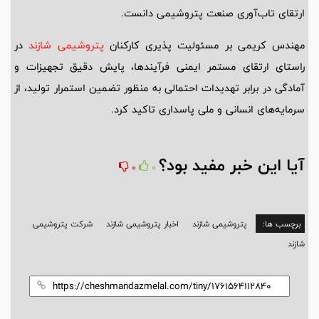
ارتقای تاب‌آوری صنعت پتروشیمی دانست.
مهندس کریمی بر مسئولیت پذیری کارکنان
پتروشیمی شازند
در
راستای ارتقای مستمر ایمنی فرآیندها، پایش دقیق تجهیزات و
آمادگی در برابر تهدیدات احتمالی به منظور تضمین استمرار تولید، از
سرمایه‌های انسانی و ملی پاسداری تاکید کرد.
آیا این خبر مفید بود؟
0
0
برچسب ها:
پتروشیمی شازند
اخبار پتروشیمی شازند
شرکت پتروشیمی
شازند