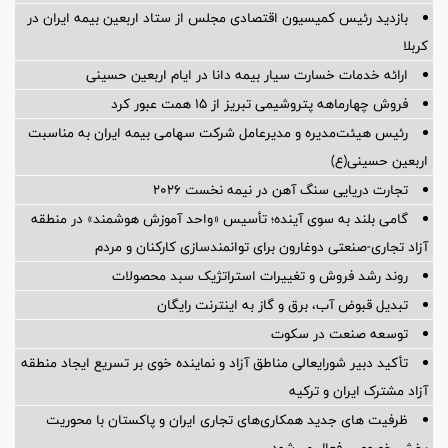
بازدید رئیس کمیسیون اقتصادی مجلس از ستاد اربعین بیمه ایران در
کربلا
ارائه خدمات خسارت سیار بیمه دانا در ایام اربعین حسینی
فروش چهارماهه پتروشیمی تبریز از ۱۵ همت عبور کرد
رئیس هیئت‌مدیره و مدیرعامل شرکت سهامی بیمه ایران به مناسبت
اربعین حسینی(ع)
تجارت دریایی سنگ آهن در نیمه نخست ۲۰۲۶
گامی بلند به سوی آینده؛ تأسیس «واحد آموزش هوشمند» در منطقه
آزاد تجاری-صنعتی دوغارون برای توانمندسازی کارکنان و مردم
روند رشد فروش و تغییرات استراتژیک سبد محصولات
تبدیل قبوض آب، برق و گاز به اینترنت رایگان
توسعه صنعت در سکوت
تأکید دبیر شورایعالی مناطق آزاد و نماینده خوی بر تسریع ایجاد منطقه
آزاد مشترک ایران و ترکیه
ظرفیت های جدید همکاری‌های تجاری ایران و پاکستان با محوریت
بخش خصوصی فعال می‌شود