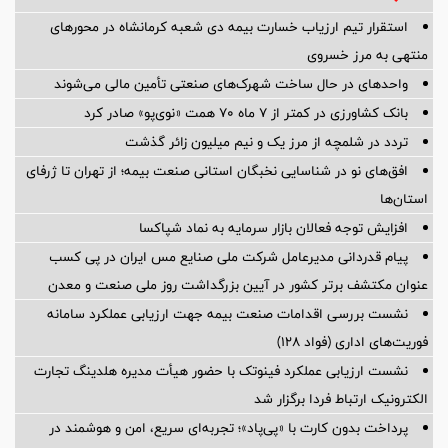
استقرار تیم ارزیاب خسارت بیمه دی شعبه کرمانشاه در محورهای
منتهی به مرز خسروی
واحدهای در حال ساخت شهرک‌های صنعتی تأمین مالی می‌شوند
بانک کشاورزی در کمتر از ۷ ماه ۷۰ همت «نوی‌پو» صادر کرد
تردد در شلمچه از مرز یک و نیم میلیون زائر گذشت
افق‌های نو در شناسایی نخبگان استانی صنعت بیمه؛ از تهران تا ژرفای
استان‌ها
افزایش توجه فعالان بازار سرمایه به نماد شپاکسا
پیام قدردانی مدیرعامل شرکت ملی صنایع مس ایران در پی کسب
عنوان مکتشف برتر کشور در آیین بزرگداشت روز ملی صنعت و معدن
نشست بررسی اقدامات صنعت بیمه جهت ارزیابی عملکرد سامانه
فوریت‌های اداری (فواد ۱۲۸)
نشست ارزیابی عملکرد فینوتک با حضور هیأت‌ مدیره هلدینگ تجارت
الکترونیک ارتباط فردا برگزار شد
پرداخت بدون کارت با «پی‌پاد»؛ تجربه‌ای سریع، امن و هوشمند در