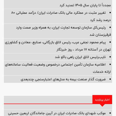
مجدداً تا پایان سال ۱۴۰۵ تمدید کرد
تغییر مثبت در عملکرد مالی بانک صادرات ایران/ درآمد عملیاتی 80
درصد رشد کرد
رئیس‌کل سازمان توسعه تجارت ایران، به همراه وزیر صمت وارد
قرقیزستان شد
پیام محمود نجفی عرب، رئیس اتاق بازرگانی، صنایع، معادن و کشاورزی
تهران در آستانه 17 مرداد ، روز خبرنگار
نایب‌رئیس اتاق ایران راهی باکو شد
اطلاعیه سازمان تأمین اجتماعی درخصوص وضعیت فعالیت سامانه‌های
ارائه خدمات
ضرورت گذار صنعت بیمه به مدل‌های اعتبارسنجی چندبعدی
اخبار پربازدید
موکب شهدای بانک صادرات ایران در آیین جاماندگان اربعین حسینی