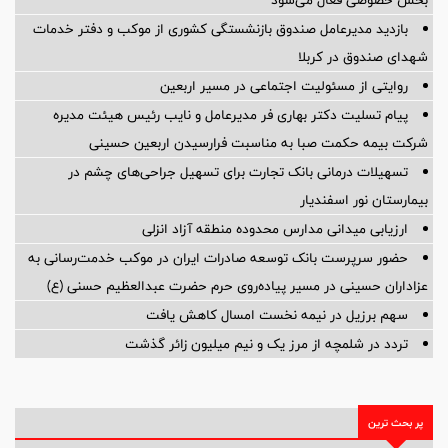
بازدید مدیرعامل صندوق بازنشستگی کشوری از موکب و دفتر خدمات
شهدای صندوق در کربلا
روایتی از مسئولیت اجتماعی در مسیر اربعین
پیام تسلیت دکتر بهاری فر مدیرعامل و نایب رئیس هیئت مدیره
شرکت بیمه حکمت صبا به مناسبت فرارسیدن اربعین حسینی
تسهیلات درمانی بانک تجارت برای تسهیل جراحی‌های چشم در
بیمارستان نور اسفندیار
ارزیابی میدانی مدارس محدوده منطقه آزاد انزلی
حضور سرپرست بانک توسعه صادرات ایران در موکب خدمت‌رسانی به
عزاداران حسینی در مسیر پیاده‌روی حرم حضرت عبدالعظیم حسنی (ع)
سهم برزیل در نیمه نخست امسال کاهش یافت
تردد در شلمچه از مرز یک و نیم میلیون زائر گذشت
پر بحث ترین