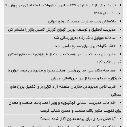
تولید بیش از ۲ میلیارد و ۴۶۹ میلیون کیلووات‌ساعت انرژی در چهار ماه
نخست سال ۱۴۰۵
پاکستان هاب صادرات مجدد کالاهای ایرانی
مدیریت تحقیق و توسعه‌ بورس تهران گزارش تحلیل بازار را منتشر کرد
سامانه موبایل بانک رفاه به‌روزرسانی شد
۵۰۰ مگاوات برق برای صنایع تأمین شد
مدیرعامل بانک تجارت بر اهمیت حمایت از طرح‌های توسعه‌ای استان
گیلان تاکید کرد
مصاحبه دکتر علی جباری رئیس هیئت‌مدیره و مدیرعامل بیمه ایران با
خبرگزاری صدا و سیما از مرز بین‌المللی مهران
ضرب‌الاجل مدیرعامل سازمان منطقه آزاد انزلی برای تكمیل پروژه‌های
عمرانی
اقدامات مدیریت استانی كهگیلویه و بویر احمد بانك صنعت و معدن
برای تقویت منابع بانك صنعت و معدن شتاب گرفت
آیا فصل تازه‌ای برای بیمه تعاون آغاز شده است؟
راهکارهای گسترش همکاری برای شتاب‌بخشی به اجرای طرح‌های مولد