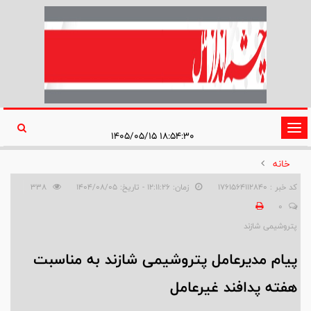
تغییر
۱۸:۵۴:۳۰ ۱۴۰۵/۰۵/۱۵
وضعیت
خانه
ناوبری
کد خبر : 1761564112840
زمان: ۱۲:۱۱:۲۶ - تاریخ: ۱۴۰۴/۰۸/۰۵
338
0
پتروشیمی شازند
پیام مدیرعامل پتروشیمی شازند به مناسبت
هفته پدافند غیرعامل