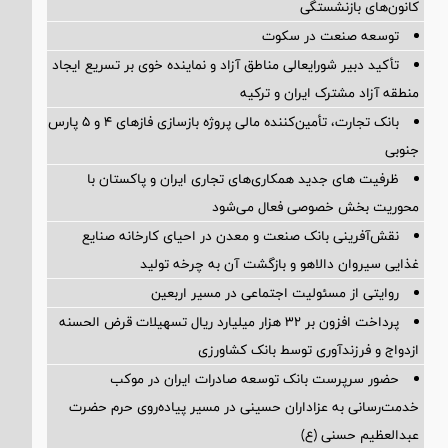
کانون‌های بازنشستگی
توسعه صنعت در سکوت
تأکید دبیر شورایعالی مناطق آزاد و نماینده خوی بر تسریع ایجاد
منطقه آزاد مشترک ایران و ترکیه
بانک تجارت، تأمین‌کننده مالی پروژه بازسازی فازهای ۴ و ۵ پارس
جنوبی
ظرفیت های جدید همکاری‌های تجاری ایران و پاکستان با
محوریت بخش خصوصی فعال می‌شود
نقش‌آفرینی بانک صنعت و معدن در احیای کارخانه صنایع
غذایی سیروان دالاهو و بازگشت آن به چرخه تولید
روایتی از مسئولیت اجتماعی در مسیر اربعین
پرداخت افزون بر 32 هزار میلیارد ریال تسهیلات قرض الحسنه
ازدواج و فرزندآوری توسط بانک کشاورزی
حضور سرپرست بانک توسعه صادرات ایران در موکب
خدمت‌رسانی به عزاداران حسینی در مسیر پیاده‌روی حرم حضرت
عبدالعظیم حسنی (ع)