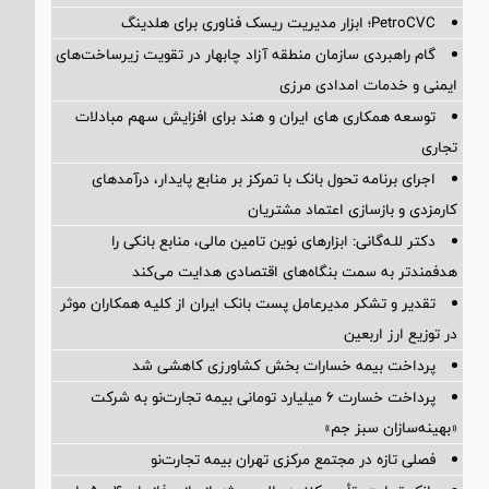
PetroCVC؛ ابزار مدیریت ریسک فناوری برای هلدینگ
گام راهبردی سازمان منطقه آزاد چابهار در تقویت زیرساخت‌های
ایمنی و خدمات امدادی مرزی
توسعه همکاری های ایران و هند برای افزایش سهم مبادلات
تجاری
اجرای برنامه تحول بانک با تمرکز بر منابع پایدار، درآمدهای
کارمزدی و بازسازی اعتماد مشتریان
دکتر للـه‌گانی: ابزارهای نوین تامین مالی، منابع بانکی را
هدفمندتر به سمت بنگاه‌های اقتصادی هدایت می‌کند
تقدیر و تشکر مدیرعامل پست بانک ایران از کلیه همکاران موثر
در توزیع ارز اربعین
پرداخت بیمه خسارات بخش کشاورزی کاهشی شد
پرداخت خسارت ۶ میلیارد تومانی بیمه تجارت‌نو به شرکت
«بهینه‌سازان سبز جم»
فصلی تازه در مجتمع مرکزی تهران بیمه تجارت‌نو