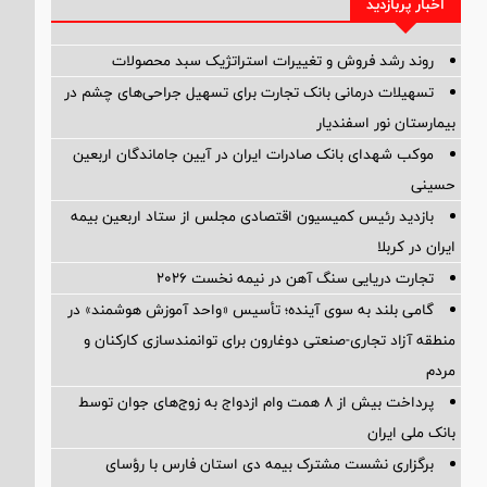
اخبار پربازدید
روند رشد فروش و تغییرات استراتژیک سبد محصولات
تسهیلات درمانی بانک تجارت برای تسهیل جراحی‌های چشم در
بیمارستان نور اسفندیار
موکب شهدای بانک صادرات ایران در آیین جاماندگان اربعین
حسینی
بازدید رئیس کمیسیون اقتصادی مجلس از ستاد اربعین بیمه
ایران در کربلا
تجارت دریایی سنگ آهن در نیمه نخست ۲۰۲۶
گامی بلند به سوی آینده؛ تأسیس «واحد آموزش هوشمند» در
منطقه آزاد تجاری-صنعتی دوغارون برای توانمندسازی کارکنان و
مردم
پرداخت بیش از ۸ همت وام ازدواج به زوج‌های جوان توسط
بانک ملی ایران
برگزاری نشست مشترک بیمه دی استان فارس با رؤسای