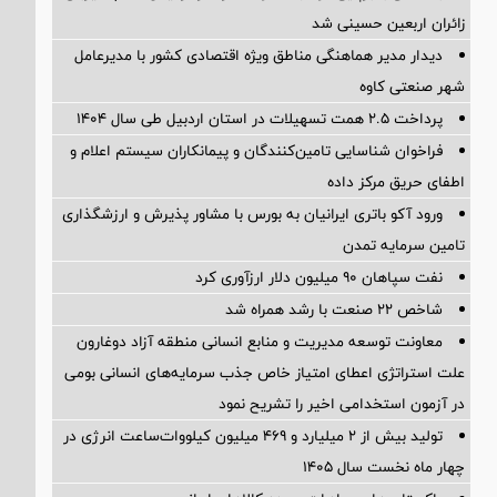
زائران اربعین حسینی شد
دیدار مدیر هماهنگی مناطق ویژه اقتصادی کشور با مدیرعامل
شهر صنعتی کاوه
پرداخت ۲.۵ همت تسهیلات در استان اردبیل طی سال ۱۴۰۴
فراخوان شناسایی تامین‌کنندگان و پیمانکاران سیستم اعلام و
اطفای حریق مرکز داده
ورود آکو باتری ایرانیان به بورس با مشاور پذیرش و ارزشگذاری
تامین سرمایه تمدن
نفت سپاهان ۹۰ میلیون دلار ارزآوری کرد
شاخص ۲۲ صنعت با رشد همراه شد
معاونت توسعه مدیریت و منابع انسانی منطقه آزاد دوغارون
علت استراتژی اعطای امتیاز خاص جذب سرمایه‌های انسانی بومی
در آزمون استخدامی اخیر را تشریح نمود
تولید بیش از ۲ میلیارد و ۴۶۹ میلیون کیلووات‌ساعت انرژی در
چهار ماه نخست سال ۱۴۰۵