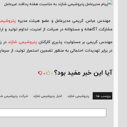
مهندس عباس کریمی مدیرعامل و عضو هیئت مدیره
پتروشیمی
مشارکت آگاهانه و مسئولانه در صیانت از امنیت، تداوم تولید و 
مهندس کریمی بر مسئولیت پذیری کارکنان
پتروشیمی شازند
در را
در برابر تهدیدات احتمالی به منظور تضمین استمرار تولید، از سرمای
آیا این خبر مفید بود؟
0
0
برچسب ها:
پتروشیمی شازند
اخبار پتروشیمی شازند
شرکت پتروشیمی شاز