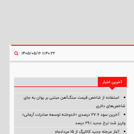
۱۱:۴۰:۲۲ ۱۴۰۵/۰۵/۱۶
آخرین اخبار
استفاده از شاخص قیمت سنگ‌آهن مبتنی بر یوان به جای
شاخص‌های دلاری
آخرین سود ۲۷.۷ درصدی «اندوخته توسعه صادرات آرمانی»
واریز شد؛ نرخ جدید ۲۹.۱ درصد
آغاز مرحله جدید کالابرگ از ۱۵ مردادماه