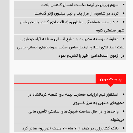
سهم برزیل در نیمه نخست امسال کاهش یافت
تردد در شلمچه از مرز یک و نیم میلیون زائر گذشت
دیدار مدیر هماهنگی مناطق ویژه اقتصادی کشور با مدیرعامل
شهر صنعتی کاوه
معاونت توسعه مدیریت و منابع انسانی منطقه آزاد دوغارون
علت استراتژی اعطای امتیاز خاص جذب سرمایه‌های انسانی بومی
در آزمون استخدامی اخیر را تشریح نمود
پر بحث ترین
استقرار تیم ارزیاب خسارت بیمه دی شعبه کرمانشاه در
محورهای منتهی به مرز خسروی
واحدهای در حال ساخت شهرک‌های صنعتی تأمین مالی
می‌شوند
بانک کشاورزی در کمتر از ۷ ماه ۷۰ همت «نوی‌پو» صادر کرد