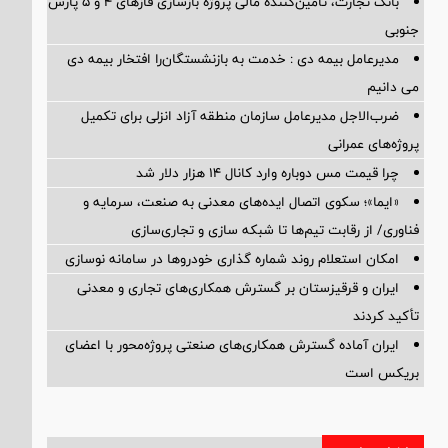
بانک تجارت، تأمین‌کننده مالی پروژه بازسازی فازهای ۴ و ۵ پارس
جنوبی
مدیرعامل بیمه دی : خدمت به بازنشستگان‌را افتخار بیمه دی
می دانیم
ضرب‌الاجل مدیرعامل سازمان منطقه آزاد انزلی برای تكمیل
پروژه‌های عمرانی
چرا قیمت مس دوباره وارد کانال ۱۴ هزار دلار شد
«ایما»؛ سکوی اتصال ایده‌های معدنی به صنعت، سرمایه و
فناوری/ از رقابت تیم‌ها تا شبکه سازی و تجاری‌سازی
امکان استعلام روند شماره گذاری خودروها در سامانه نوسازی
ایران و قرقیزستان بر گسترش همکاری‌های تجاری و معدنی
تأکید کردند
ایران آماده گسترش همکاری‌های صنعتی پروژه‌محور با اعضای
بریکس است