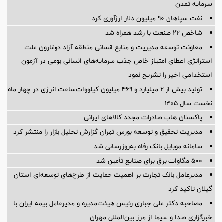
سرمایه تمدن
نفت سپاهان ۹۰ میلیون دلار ارزآوری کرد
شاخص ۲۲ صنعت با رشد همراه شد
معاونت توسعه مدیریت و منابع انسانی منطقه آزاد دوغارون علت
استراتژی اعطای امتیاز خاص جذب سرمایه‌های انسانی بومی در آزمون
استخدامی اخیر را تشریح نمود
تولید بیش از ۲ میلیارد و ۴۶۹ میلیون کیلووات‌ساعت انرژی در چهار ماه
نخست سال ۱۴۰۵
پاکستان هاب صادرات مجدد کالاهای ایرانی
مدیریت تحقیق و توسعه‌ بورس تهران گزارش تحلیل بازار را منتشر کرد
سامانه موبایل بانک رفاه به‌روزرسانی شد
۵۰۰ مگاوات برق برای صنایع تأمین شد
مدیرعامل بانک تجارت بر اهمیت حمایت از طرح‌های توسعه‌ای استان
گیلان تاکید کرد
مصاحبه دکتر علی جباری رئیس هیئت‌مدیره و مدیرعامل بیمه ایران با
خبرگزاری صدا و سیما از مرز بین‌المللی مهران