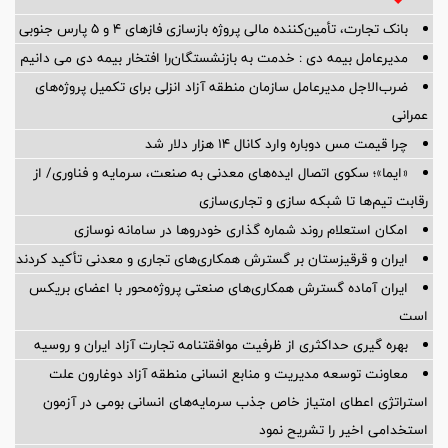
بانک تجارت، تأمین‌کننده مالی پروژه بازسازی فازهای ۴ و ۵ پارس جنوبی
مدیرعامل بیمه دی : خدمت به بازنشستگان‌را افتخار بیمه دی می دانیم
ضرب‌الاجل مدیرعامل سازمان منطقه آزاد انزلی برای تكمیل پروژه‌های
عمرانی
چرا قیمت مس دوباره وارد کانال ۱۴ هزار دلار شد
«ایما»؛ سکوی اتصال ایده‌های معدنی به صنعت، سرمایه و فناوری/ از
رقابت تیم‌ها تا شبکه سازی و تجاری‌سازی
امکان استعلام روند شماره گذاری خودروها در سامانه نوسازی
ایران و قرقیزستان بر گسترش همکاری‌های تجاری و معدنی تأکید کردند
ایران آماده گسترش همکاری‌های صنعتی پروژه‌محور با اعضای بریکس
است
بهره گیری حداکثری از ظرفیت موافقتنامه تجارت آزاد ایران و روسیه
معاونت توسعه مدیریت و منابع انسانی منطقه آزاد دوغارون علت
استراتژی اعطای امتیاز خاص جذب سرمایه‌های انسانی بومی در آزمون
استخدامی اخیر را تشریح نمود