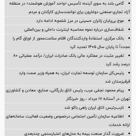
گامی بلند به سوی آینده؛ تأسیس «واحد آموزش هوشمند» در منطقه
آزاد تجاری-صنعتی دوغارون برای توانمندسازی کارکنان و مردم
موج بی‌پایان زائران حسینی در مرز شلمچه ادامه دارد
شفاف‌سازی درباره نحوه محاسبه اینترنت داخلی و بین‌المللی
بانک مرکزی، استفادۀ واردکنندگان اقلام سلامت‌محور از اوراق گام را
مجدداً تا پایان سال ۱۴۰۵ تمدید کرد
تغییر مثبت در عملکرد مالی بانک صادرات ایران/ درآمد عملیاتی 80
درصد رشد کرد
رئیس‌کل سازمان توسعه تجارت ایران، به همراه وزیر صمت وارد
قرقیزستان شد
پیام محمود نجفی عرب، رئیس اتاق بازرگانی، صنایع، معادن و کشاورزی
تهران در آستانه 17 مرداد ، روز خبرنگار
نایب‌رئیس اتاق ایران راهی باکو شد
اطلاعیه سازمان تأمین اجتماعی درخصوص وضعیت فعالیت سامانه‌های
ارائه خدمات
ضرورت گذار صنعت بیمه به مدل‌های اعتبارسنجی چندبعدی