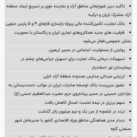
تأکید دبیر شورایعالی مناطق آزاد و نماینده خوی بر تسریع ایجاد منطقه
آزاد مشترک ایران و ترکیه
بانک تجارت، تأمین‌کننده مالی پروژه بازسازی فازهای ۴ و ۵ پارس جنوبی
ظرفیت های جدید همکاری‌های تجاری ایران و پاکستان با محوریت
بخش خصوصی فعال می‌شود
روایتی از مسئولیت اجتماعی در مسیر اربعین
تسهیلات درمانی بانک تجارت برای تسهیل جراحی‌های چشم در
بیمارستان نور اسفندیار
ارزیابی میدانی مدارس محدوده منطقه آزاد انزلی
حضور سرپرست بانک توسعه صادرات ایران در موکب خدمت‌رسانی به
عزاداران حسینی در مسیر پیاده‌روی حرم حضرت عبدالعظیم حسنی (ع)
سهم برزیل در نیمه نخست امسال کاهش یافت
تردد در شلمچه از مرز یک و نیم میلیون زائر گذشت
دیدار مدیر هماهنگی مناطق ویژه اقتصادی کشور با مدیرعامل شهر
صنعتی کاوه