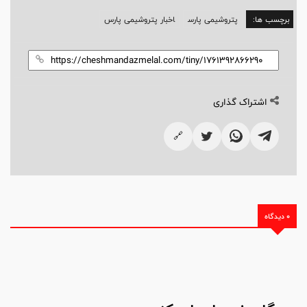
برچسب ها:
پتروشیمی پارس
اخبار پتروشیمی پارس
اشتراک گذاری
🔗
0 دیدگاه