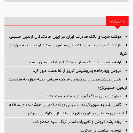
اخبار پربازدید
موکب شهدای بانک صادرات ایران در آیین جاماندگان اربعین حسینی
بازدید رئیس کمیسیون اقتصادی مجلس از ستاد اربعین بیمه ایران در
کربلا
ارائه خدمات خسارت سیار بیمه دانا در ایام اربعین حسینی
فروش چهارماهه پتروشیمی تبریز از ۱۵ همت عبور کرد
رئیس هیئت‌مدیره و مدیرعامل شرکت سهامی بیمه ایران به مناسبت
اربعین حسینی(ع)
تجارت دریایی سنگ آهن در نیمه نخست ۲۰۲۶
گامی بلند به سوی آینده؛ تأسیس «واحد آموزش هوشمند» در منطقه
آزاد تجاری-صنعتی دوغارون برای توانمندسازی کارکنان و مردم
روند رشد فروش و تغییرات استراتژیک سبد محصولات
توسعه صنعت در سکوت