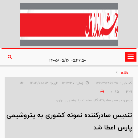
تغییر
۰۵:۴۶:۵۰ ۱۴۰۵/۰۵/۱۶
وضعیت
خانه
ناوبری
کد خبر : 1761392866290
زمان: ۱۳:۱۶:۳۷ - تاریخ: ۱۴۰۴/۰۸/۰۳
0
329
پارس، در صدر صادرکنندگان صنعت پتروشیمی ایران؛
تندیس صادرکننده نمونه کشوری به پتروشیمی
پارس اعطا شد