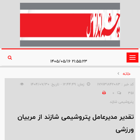
تغییر
۲۱:۵۵:۲۳ ۱۴۰۵/۰۵/۱۶
وضعیت
خانه
ناوبری
کد خبر : 1761131842083
زمان: ۱۲:۴۴:۴۹ - تاریخ: ۱۴۰۴/۰۷/۳۰
0
351
پتروشیمی شازند
تقدیر مدیرعامل پتروشیمی شازند از مربیان
ورزشی