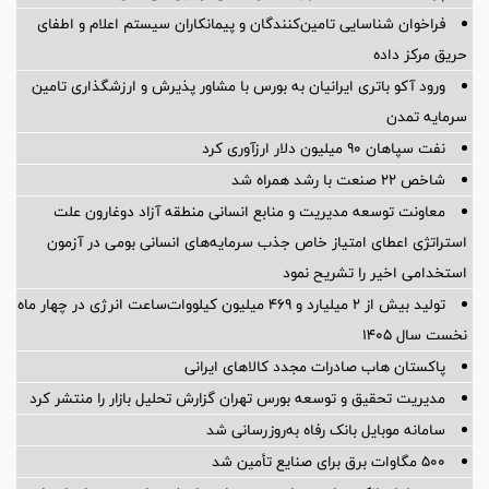
فراخوان شناسایی تامین‌کنندگان و پیمانکاران سیستم اعلام و اطفای
حریق مرکز داده
ورود آکو باتری ایرانیان به بورس با مشاور پذیرش و ارزشگذاری تامین
سرمایه تمدن
نفت سپاهان ۹۰ میلیون دلار ارزآوری کرد
شاخص ۲۲ صنعت با رشد همراه شد
معاونت توسعه مدیریت و منابع انسانی منطقه آزاد دوغارون علت
استراتژی اعطای امتیاز خاص جذب سرمایه‌های انسانی بومی در آزمون
استخدامی اخیر را تشریح نمود
تولید بیش از ۲ میلیارد و ۴۶۹ میلیون کیلووات‌ساعت انرژی در چهار ماه
نخست سال ۱۴۰۵
پاکستان هاب صادرات مجدد کالاهای ایرانی
مدیریت تحقیق و توسعه‌ بورس تهران گزارش تحلیل بازار را منتشر کرد
سامانه موبایل بانک رفاه به‌روزرسانی شد
۵۰۰ مگاوات برق برای صنایع تأمین شد