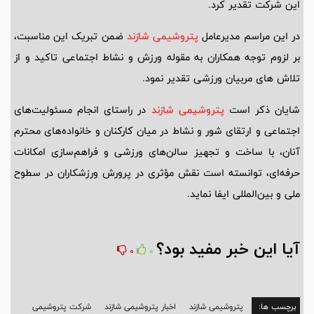
این شرکت تقدیر کرد.
در این مراسم مدیرعامل
پتروشیمی شازند
ضمن تبریک این مناسبت،
بر لزوم توجه همکاران به مقوله ورزش و نشاط اجتماعی تاکید و از
تلاش های مربیان ورزشی تقدیر نمود.
شایان ذکر است
پتروشیمی شازند
در راستای انجام مسئولیت‌های
اجتماعی و ارتقای شور و نشاط در میان کارکنان و خانواده‌های محترم
آنان، با ساخت و تجهیز سالن‌های ورزشی و فراهم‌سازی امکانات
حرفه‌ای، توانسته است نقش مؤثری در پرورش ورزشکاران در سطوح
ملی و بین‌المللی ایفا نماید.
آیا این خبر مفید بود؟
0
0
برچسب ها:
پتروشیمی شازند
اخبار پتروشیمی شازند
شرکت پتروشیمی