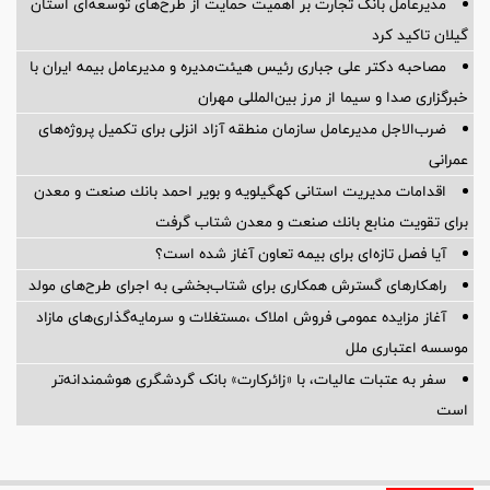
مدیرعامل بانک تجارت بر اهمیت حمایت از طرح‌های توسعه‌ای استان
گیلان تاکید کرد
مصاحبه دکتر علی جباری رئیس هیئت‌مدیره و مدیرعامل بیمه ایران با
خبرگزاری صدا و سیما از مرز بین‌المللی مهران
ضرب‌الاجل مدیرعامل سازمان منطقه آزاد انزلی برای تكمیل پروژه‌های
عمرانی
اقدامات مدیریت استانی كهگیلویه و بویر احمد بانك صنعت و معدن
برای تقویت منابع بانك صنعت و معدن شتاب گرفت
آیا فصل تازه‌ای برای بیمه تعاون آغاز شده است؟
راهکارهای گسترش همکاری برای شتاب‌بخشی به اجرای طرح‌های مولد
آغاز مزایده عمومی فروش املاک ،مستغلات و سرمایه‌گذاری‌های مازاد
موسسه اعتباری ملل
سفر به عتبات عالیات، با «زائرکارت» بانک گردشگری هوشمندانه‌تر
است