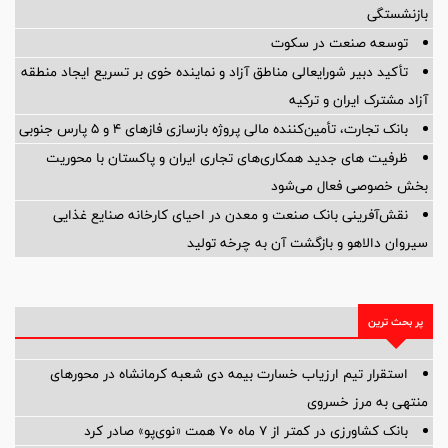
بازنشستگی
توسعه صنعت در سکوت
تأکید دبیر شورایعالی مناطق آزاد و نماینده خوی بر تسریع ایجاد منطقه
آزاد مشترک ایران و ترکیه
بانک تجارت، تأمین‌کننده مالی پروژه بازسازی فازهای ۴ و ۵ پارس جنوبی
ظرفیت های جدید همکاری‌های تجاری ایران و پاکستان با محوریت
بخش خصوصی فعال می‌شود
نقش‌آفرینی بانک صنعت و معدن در احیای کارخانه صنایع غذایی
سیروان دالاهو و بازگشت آن به چرخه تولید
پر بحث ترین
استقرار تیم ارزیاب خسارت بیمه دی شعبه کرمانشاه در محورهای
منتهی به مرز خسروی
بانک کشاورزی در کمتر از ۷ ماه ۷۰ همت «نوی‌پو» صادر کرد