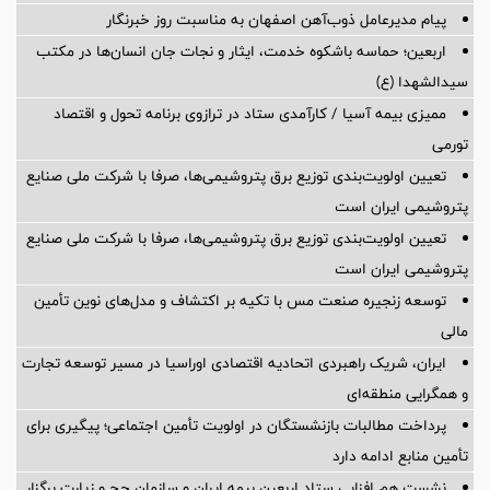
پیام مدیرعامل ذوب‌آهن اصفهان به مناسبت روز خبرنگار
اربعین؛ حماسه باشکوه خدمت، ایثار و نجات جان انسان‌ها در مکتب
سیدالشهدا (ع)
ممیزی بیمه آسیا / کارآمدی ستاد در ترازوی برنامه تحول و اقتصاد
تورمی
تعیین اولویت‌بندی توزیع برق پتروشیمی‌ها، صرفا با شرکت ملی صنایع
پتروشیمی ایران است
تعیین اولویت‌بندی توزیع برق پتروشیمی‌ها، صرفا با شرکت ملی صنایع
پتروشیمی ایران است
توسعه زنجیره صنعت مس با تکیه بر اکتشاف و مدل‌های نوین تأمین
مالی
ایران، شریک راهبردی اتحادیه اقتصادی اوراسیا در مسیر توسعه تجارت
و همگرایی منطقه‌ای
پرداخت مطالبات بازنشستگان در اولویت تأمین اجتماعی؛ پیگیری برای
تأمین منابع ادامه دارد
نشست هم افزایی ستاد اربعین بیمه ایران و سازمان حج و زیارت برگزار