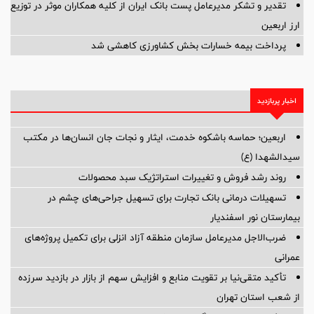
تقدیر و تشکر مدیرعامل پست بانک ایران از کلیه همکاران موثر در توزیع
ارز اربعین
پرداخت بیمه خسارات بخش کشاورزی کاهشی شد
اخبار پربازدید
اربعین؛ حماسه باشکوه خدمت، ایثار و نجات جان انسان‌ها در مکتب
سیدالشهدا (ع)
روند رشد فروش و تغییرات استراتژیک سبد محصولات
تسهیلات درمانی بانک تجارت برای تسهیل جراحی‌های چشم در
بیمارستان نور اسفندیار
ضرب‌الاجل مدیرعامل سازمان منطقه آزاد انزلی برای تكمیل پروژه‌های
عمرانی
تأکید متقی‌نیا بر تقویت منابع و افزایش سهم از بازار در بازدید سرزده
از شعب استان تهران