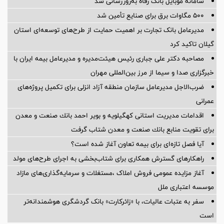
سامانه موبایل بانک رفاه به‌روزرسانی شد
۵۰۰ مگاوات برق برای صنایع تأمین شد
مدیرعامل بانک تجارت بر اهمیت حمایت از طرح‌های توسعه‌ای استان
گیلان تاکید کرد
مصاحبه دکتر علی جباری رئیس هیئت‌مدیره و مدیرعامل بیمه ایران با
خبرگزاری صدا و سیما از مرز بین‌المللی مهران
ضرب‌الاجل مدیرعامل سازمان منطقه آزاد انزلی برای تكمیل پروژه‌های
عمرانی
اقدامات مدیریت استانی كهگیلویه و بویر احمد بانك صنعت و معدن
برای تقویت منابع بانك صنعت و معدن شتاب گرفت
آیا فصل تازه‌ای برای بیمه تعاون آغاز شده است؟
راهکارهای گسترش همکاری برای شتاب‌بخشی به اجرای طرح‌های مولد
آغاز مزایده عمومی فروش املاک ،مستغلات و سرمایه‌گذاری‌های مازاد
موسسه اعتباری ملل
سفر به عتبات عالیات، با «زائرکارت» بانک گردشگری هوشمندانه‌تر
است