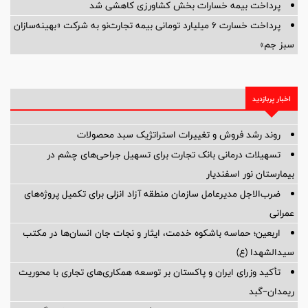
پرداخت بیمه خسارات بخش کشاورزی کاهشی شد
پرداخت خسارت ۶ میلیارد تومانی بیمه تجارت‌نو به شرکت «بهینه‌سازان
سبز جم»
اخبار پربازدید
روند رشد فروش و تغییرات استراتژیک سبد محصولات
تسهیلات درمانی بانک تجارت برای تسهیل جراحی‌های چشم در
بیمارستان نور اسفندیار
ضرب‌الاجل مدیرعامل سازمان منطقه آزاد انزلی برای تكمیل پروژه‌های
عمرانی
اربعین؛ حماسه باشکوه خدمت، ایثار و نجات جان انسان‌ها در مکتب
سیدالشهدا (ع)
تأکید وزرای ایران و پاکستان بر توسعه همکاری‌های تجاری با محوریت
ریمدان–گبد