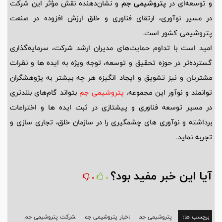
و توسعه‌ای در
پتروشیمی جم
و نشان‌دهنده نقش مؤثر این شرکت
در مسیر نوآوری، ارتقای فناوری و خلق ارزش افزوده در صنعت
پتروشیمی کشور است.
امید است با تداوم حمایت‌های مدیران ارشد شرکت، سرمایه‌گذاری
گسترده‌تر در حوزه تحقیق و توسعه، توجه ویژه به ایده ها و نظرات
مشتریان و نیز تشویق و ایجاد انگیزه هر چه بیشتر به پژوهشگران
توانمند و نوآور این مجموعه،
پتروشیمی جم
بتواند گام‌های بلندتری
در مسیر توسعه فناوری و پیشتازی در ثبت ایده ها و اختراعات
برداشته و نوآوری های چشمگیری را در سازمان خلق، تجاری سازی و
تجربه نماید.
آیا این خبر مفید بود؟
0
0
برچسب ها:
پتروشیمی جم
اخبار پتروشیمی جم
شرکت پتروشیمی جم