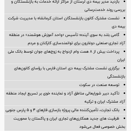
بازدید مدیر بیمه دی لرستان از مراکز ارائه خدمات به بازنشستگان و
بررسی روند خدمت‌رسانی
نشست مشترک کانون بازنشستگان استان کرمانشاه با مدیریت شرکت
بیمه دی
گامی بلند به سوی آینده؛ تأسیس «واحد آموزش هوشمند» در منطقه
آزاد تجاری-صنعتی دوغارون برای توانمندسازی کارکنان و مردم
پرداخت بیش از ۸ همت وام ازدواج به زوج‌های جوان توسط بانک ملی
ایران
برگزاری نشست مشترک بیمه دی استان فارس با رؤسای کانون‌های
بازنشستگی
توسعه صنعت در سکوت
تأکید دبیر شورایعالی مناطق آزاد و نماینده خوی بر تسریع ایجاد منطقه
آزاد مشترک ایران و ترکیه
بانک تجارت، تأمین‌کننده مالی پروژه بازسازی فازهای ۴ و ۵ پارس جنوبی
ظرفیت های جدید همکاری‌های تجاری ایران و پاکستان با محوریت
بخش خصوصی فعال می‌شود