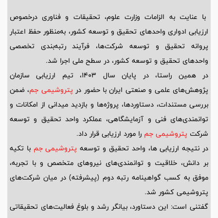
با عنایت به الزامات وزارت علوم، تحقیقات و فناوری درخصوص
ارزیابی ادواری واحدهای تحقیق و توسعه کشور، به‌منظور حفظ اعتبار
پروانه تحقیق و توسعه شرکت‌ها، فرآیند رتبه‌بندی تخصصی
واحدهای تحقیق و توسعه کشور، در سطح ملی اجرا شد.
در همین راستا، در پایان سال 1403، تیم ارزیابی سازمان
پژوهش‌های علمی و صنعتی ایران با حضور در
پتروشیمی جم
، ضمن
بررسی مستندات، دستاوردها، پروژه‌ها و بازدید میدانی از امکانات و
توانمندی‌های فنی و آزمایشگاهی، عملکرد واحد تحقیق و توسعه
شرکت
پتروشیمی جم
را مورد ارزیابی قرار داد.
در نتیجه ارزیابی ها، واحد تحقیق و توسعه
پتروشیمی جم
با تکیه
بر دانش، خلاقیت و توانمندی‌های نیروهای متخصص و با تجربه،
موفق به کسب گواهینامه رتبه دوم (پیشرفته) در میان شرکت‌های
پتروشیمی کشور شد.
گفتنی است: این دستاورد، بیانگر رشد و بلوغ فعالیت‌های تحقیقاتی