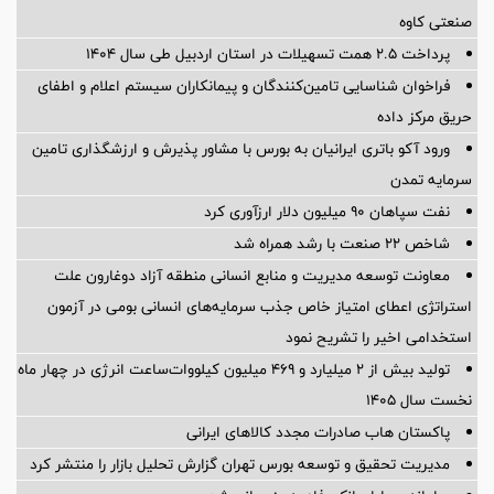
صنعتی کاوه
پرداخت ۲.۵ همت تسهیلات در استان اردبیل طی سال ۱۴۰۴
فراخوان شناسایی تامین‌کنندگان و پیمانکاران سیستم اعلام و اطفای
حریق مرکز داده
ورود آکو باتری ایرانیان به بورس با مشاور پذیرش و ارزشگذاری تامین
سرمایه تمدن
نفت سپاهان ۹۰ میلیون دلار ارزآوری کرد
شاخص ۲۲ صنعت با رشد همراه شد
معاونت توسعه مدیریت و منابع انسانی منطقه آزاد دوغارون علت
استراتژی اعطای امتیاز خاص جذب سرمایه‌های انسانی بومی در آزمون
استخدامی اخیر را تشریح نمود
تولید بیش از ۲ میلیارد و ۴۶۹ میلیون کیلووات‌ساعت انرژی در چهار ماه
نخست سال ۱۴۰۵
پاکستان هاب صادرات مجدد کالاهای ایرانی
مدیریت تحقیق و توسعه‌ بورس تهران گزارش تحلیل بازار را منتشر کرد