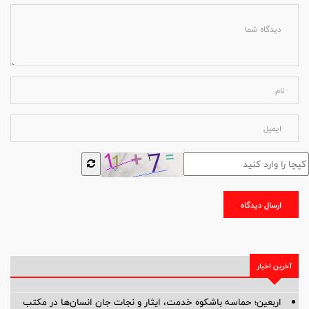
ارسال دیدگاه
آخرین اخبار
اربعین؛ حماسه باشکوه خدمت، ایثار و نجات جان انسان‌ها در مکتب