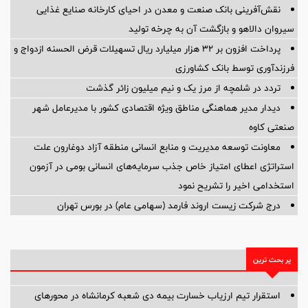
نقش‌آفرینی بانک صنعت و معدن در احیای کارخانه صنایع غذایی
سیروان دالاهو و بازگشت آن به چرخه تولید
پرداخت افزون بر 32 هزار میلیارد ریال تسهیلات قرض الحسنه ازدواج و
فرزندآوری توسط بانک کشاورزی
تردد در شلمچه از مرز یک و نیم میلیون زائر گذشت
دیدار مدیر هماهنگی مناطق ویژه اقتصادی کشور با مدیرعامل شهر
صنعتی کاوه
معاونت توسعه مدیریت و منابع انسانی منطقه آزاد دوغارون علت
استراتژی اعطای امتیاز خاص جذب سرمایه‌های انسانی بومی در آزمون
استخدامی اخیر را تشریح نمود
درج شرکت زیست اروند فارمد (سهامی عام) در بورس تهران
پر بحث ترین
استقرار تیم ارزیاب خسارت بیمه دی شعبه کرمانشاه در محورهای