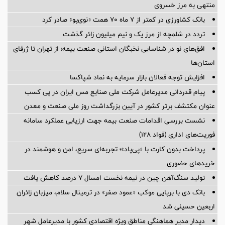
منتهی به مرز خسروی
بانک کشاورزی در کمتر از ۷ ماه ۷۰ همت «نوی‌پو» صادر کرد
تردد در شلمچه از مرز یک و نیم میلیون زائر گذشت
افق‌های نو در شناسایی نخبگان استانی صنعت بیمه؛ از تهران تا ژرفای
استان‌ها
افزایش توجه فعالان بازار سرمایه به نماد شپاکسا
پیام قدردانی مدیرعامل شرکت ملی صنایع مس ایران در پی کسب
عنوان مکتشف برتر کشور در آیین بزرگداشت روز ملی صنعت و معدن
نشست بررسی اقدامات صنعت بیمه جهت ارزیابی عملکرد سامانه
فوریت‌های اداری (فواد ۱۲۸)
پرداخت بدون کارت با «پی‌پاد»؛ تجربه‌ای سریع، امن و هوشمند در
خریدهای حضوری
تولید سنگ‌آهن چین در نیمه نخست امسال ۷ درصد کاهش یافت
بانک دی با برپایی موکب «عمود صفر» در ترمینال سلام، میزبان زائران
اربعین حسینی شد
دیدار مدیر هماهنگی مناطق ویژه اقتصادی کشور با مدیرعامل شهر