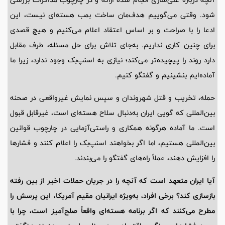
شود. وقتی می‌گوییم هدف‌مان ساخت بمب هسته‌ای نیست، این
ادعا را با صراحت و بر اساس اعتقاد اعلام می‌کنیم و هیچ قصدی
برای چنین کاری نداریم. به‌جای تلاش برای حل مسئله، طرف مقابل
دارد روند را پیچیده‌تر می‌کند؛ نیازی به اسنپ‌بک وجود ندارد، زیرا ما
آماده‌ایم بنشینیم و گفتگو کنیم.
حمله، تخریب و قتل شهروندان و سپس نمایش غیرواقعی در صحنه
بین‌المللی که گویی ایران به‌دنبال سلاح هسته‌ای است، غیرقابل قبول
است. ما آماده هرگونه همکاری و راستی‌آزمایی در چارچوب قوانین
بین‌المللی هستیم، اما اگر بخواهند اسنپ‌بک را اعلام کنند و فشارها
را افزایش دهند، عملاً راه‌های گفتگو را می‌بندند.
آیا ایران متعهد است که آنچه را در جریان حملات اخیر از بین رفته
بازسازی کند؟ برخی افراد، به‌ویژه ایرانیان مقیم آمریکا، این پرسش را
مطرح می‌کنند که اگر برنامه هسته‌ای واقعاً صلح‌آمیز است، چرا با