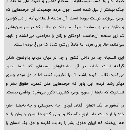
کنیم. دل به کسی نبسته‌ایم. انسجام داخلی و قدرت ملی ما بعد از
جنگ بیشتر از قبل شده است، چون مردم فهمیدند آن حرف‌هایی که
برخی می‌زدند درست نبوده است. آن مدینه‌ فاضله‌ای که از دموکراسی
و حقوق بشر و انسانیت حرف می‌زدند، در حالی که در سرزمین‌هایی
که زیر سلطه آن‌هاست کودکان و زنان را به‌راحتی می‌کشند و نابود
می‌کنند، حالا برای مردم ما کاملاً روشن شده که دروغ بوده است.
این انسجام چه در داخل کشور و چه در میان مردم، به‌وضوح شکل
گرفته است. شاید در آن ساختارهای رسانه‌ای که شما تصور
می‌کنید، تلاش کرده باشند آن را تخریب کنند، اما در دل مردم چیزی
دیگر رشد کرده؛ این باور که حرف‌هایی مثل تمدن، حقوق بشر و
انسانیت که بارها از سوی برخی کشورها تکرار می‌شود، واقعی نیست.
در کشور ما یک اتفاق افتاد. فردی، چه به‌درستی و چه به‌غلط، جان
خود را از دست داد. اروپا، آمریکا و برخی کشورها زمین و زمان را به
هم ریختند که ایران حقوق بشر را رعایت نکرده و حق یک انسان را