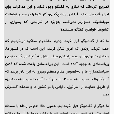
تصریح کرده‌اند که نیازی به گفتگو وجود ندارد و این مذاکرات برای
ایران فایده‌ای ندارد. آیا این موضع‌گیری، کار شما را در مسیر تعاملات
دیپلماتیک دشوارتر نمی‌کند، به‌ویژه در شرایطی که بسیاری از
کشورها خواهان گفتگو هستند؟
ما که از گفت‌وگو فرار نکرده بودیم؛ داشتیم مذاکره می‌کردیم که
حمله کردند. روندی که امروز شکل گرفته این است که در کشور ما،
به‌دلیل بدعهدی‌ها و عدم پایبندی طرف مقابل به آنچه می‌گوید، نوعی
بی‌اعتمادی به وجود آمده است. این بی‌اعتمادی باعث شده که ذهن
سیاستمداران ما و به‌خصوص مقام معظم رهبری به این باور برسد که
آمریکا واقعاً نمی‌خواهد مسئله را حل کند؛ آمریکا می‌خواهد، به‌ویژه
از طریق حمایت از اسرائیل، ناآرامی را در کشور ما و منطقه گسترش
دهد.
ما هرگز از گفت‌وگو فرار نکرده‌ایم. همین حالا هم در رابطه با مسئله
اسنپ‌بک که آن‌ها قصد اجرای آن را دارند، بارها با آن‌ها مذاکره