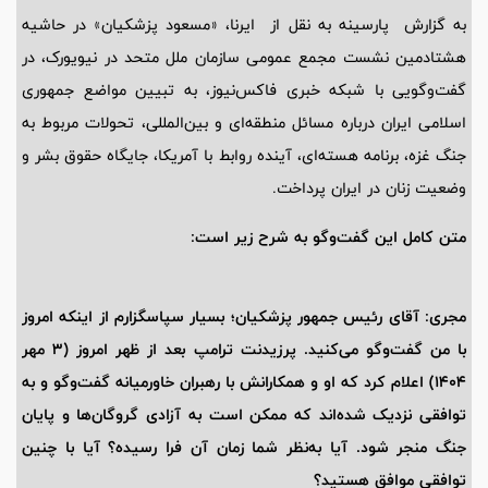
به گزارش پارسینه به نقل از ایرنا، «مسعود پزشکیان» در حاشیه
هشتادمین نشست مجمع عمومی سازمان ملل متحد در نیویورک، در
گفت‌وگویی با شبکه خبری فاکس‌نیوز، به تبیین مواضع جمهوری
اسلامی ایران درباره مسائل منطقه‌ای و بین‌المللی، تحولات مربوط به
جنگ غزه، برنامه هسته‌ای، آینده روابط با آمریکا، جایگاه حقوق بشر و
وضعیت زنان در ایران پرداخت.
متن کامل این گفت‌وگو به شرح زیر است:
مجری: آقای رئیس جمهور پزشکیان؛ بسیار سپاسگزارم از اینکه امروز
با من گفت‌وگو می‌کنید. پرزیدنت ترامپ بعد از ظهر امروز (3 مهر
1404) اعلام کرد که او و همکارانش با رهبران خاورمیانه گفت‌وگو و به
توافقی نزدیک شده‌اند که ممکن است به آزادی گروگان‌ها و پایان
جنگ منجر شود. آیا به‌نظر شما زمان آن فرا رسیده؟ آیا با چنین
توافقی موافق هستید؟