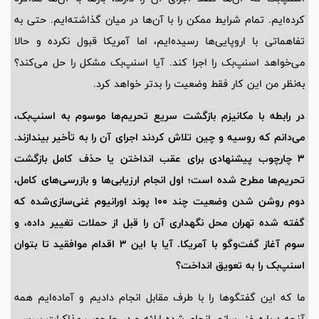
کرده‌ایم. تمام شرایط ممکن را با آن‌ها در میان گذاشته‌ایم. حتی به
تفاهماتی با اروپایی‌ها رسیده‌ایم، اما آمریکا قبول نکرده و حالا
می‌خواهد اسنپ‌بک را اجرا کند. آیا اسنپ‌بک مشکل را حل می‌کند؟
به‌نظر من این کار فقط وضعیت را بدتر خواهد کرد.
در رابطه با مکانیزم بازگشت سریع تحریم‌ها موسوم به اسنپ‌بک،
می‌دانم که روسیه و چین تلاش کردند اجرای آن را به تأخیر بیندازند.
3 چارچوب پیشنهادی برای عقب انداختن یا حذف کامل بازگشت
تحریم‌ها مطرح شده است؛ اول انجام ارزیابی‌ها و بازرسی‌های کامل،
دوم روشن شدن وضعیت چند 100 پوند اورانیوم غنی‌سازی‌شده که
گفته شده تهران محل نگهداری آن را قبل از حملات تغییر داده، و
سوم آغاز گفت‌وگو با آمریکا. آیا با این 3 اقدام موافقید تا بتوان
اسنپ‌بک را به تعویق انداخت؟
ما که این گفتگوها را با طرف مقابل انجام دادیم و آماده‌ایم همه
آنچه درباره غنی‌سازی انجام شده ارائه و در چارچوب مذاکرات بررسی