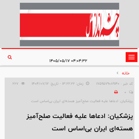
تغییر
۰۴:۰۴:۳۲ ۱۴۰۵/۰۵/۱۷
وضعیت
خانه
ناوبری
کد خبر : 1759579089140
زمان: ۱۳:۲۲:۲۲ - تاریخ: ۱۴۰۴/۰۷/۱۲
667
0
پزشکیان: ادعاها علیه فعالیت صلح‌آمیز هسته‌ای ایران بی‌اساس است
پزشکیان: ادعاها علیه فعالیت صلح‌آمیز
هسته‌ای ایران بی‌اساس است