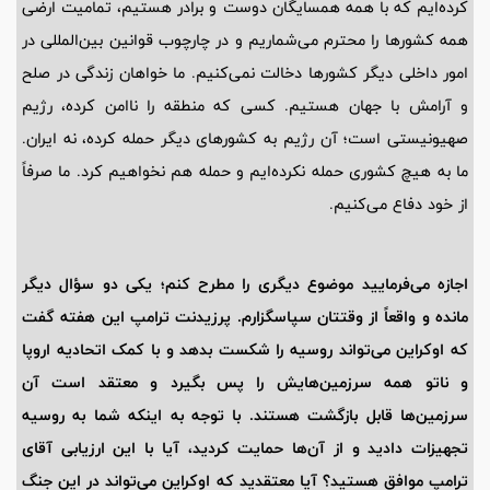
کرده‌ایم که با همه همسایگان دوست و برادر هستیم، تمامیت ارضی
همه کشورها را محترم می‌شماریم و در چارچوب قوانین بین‌المللی در
امور داخلی دیگر کشورها دخالت نمی‌کنیم. ما خواهان زندگی در صلح
و آرامش با جهان هستیم. کسی که منطقه را ناامن کرده، رژیم
صهیونیستی است؛ آن رژیم به کشورهای دیگر حمله کرده، نه ایران.
ما به هیچ کشوری حمله نکرده‌ایم و حمله هم نخواهیم کرد. ما صرفاً
از خود دفاع می‌کنیم.
اجازه می‌فرمایید موضوع دیگری را مطرح کنم؛ یکی دو سؤال دیگر
مانده و واقعاً از وقتتان سپاسگزارم. پرزیدنت ترامپ این هفته گفت
که اوکراین می‌تواند روسیه را شکست بدهد و با کمک اتحادیه اروپا
و ناتو همه سرزمین‌هایش را پس بگیرد و معتقد است آن
سرزمین‌ها قابل بازگشت هستند. با توجه به اینکه شما به روسیه
تجهیزات دادید و از آن‌ها حمایت کردید، آیا با این ارزیابی آقای
ترامپ موافق هستید؟ آیا معتقدید که اوکراین می‌تواند در این جنگ