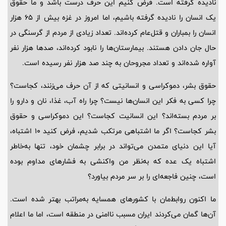
نادیده گرفته است. فرض کنیم این حرف درست باشد و ما حقوق
یک انسان را نادیده گرفته باشیم، اما امروز در غزه بیش از 65 هزار
انسان را بمباران و قتل‌عام کرده‌اند. تعداد زیادی از مردم از گرسنگی در
حال جان دادن هستند. بیمارستان‌ها را نابود کرده‌اند، صدها هزار نفر
آواره شده‌اند و تعداد مجروحان به چند صد هزار نفر رسیده است.
حقوق بشر، دموکراسی و انسانیتی که از آن حرف می‌زنند، کجاست؟
چرا کسی به فکر این انسان‌ها نیست؟ چرا راه آب، غذا، نان و دارو را
بر مردم بسته‌اند؟ این انسانیت کجاست؟ این دموکراسی و حقوق
بشر کجاست؟ اگر ما اشتباهی مرتکب شدیم، فرض کنید 10 اشتباه،
آیا این دنیای متمدن می‌تواند در برابر چشمان خود، تنها به‌خاطر
اشتباه یک عده که به‌نظر من واکنشی به فشارهای مداوم بوده
است، چنین فاجعه‌ای را بر سر مردم بیاورد؟
ما اکنون روابط‌مان با کشورهای همسایه به‌مراتب بهتر شده است.
آن‌ها گمان می‌کردند ایران مسبب ناامنی در منطقه است، اما ما اعلام