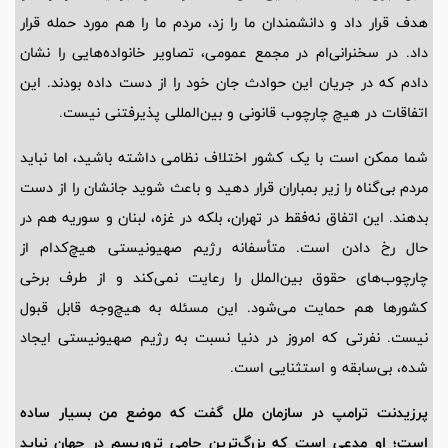
هدف قرار داد و دانشمندان ما را زد، مردم ما را هم مورد حمله قرار
داد. در سخنرانی‌ام در مجمع عمومی، تصاویر خانواده‌هایی را نشان
دادم که در جریان این حوادث جان خود را از دست داده بودند. این
اتفاقات در هیچ چارچوب قانونی و بین‌المللی پذیرفتنی نیست.
شما ممکن است با یک کشور اختلاف نظامی داشته باشید، اما نباید
مردم بی‌گناه را زیر بمباران قرار دهید و باعث شوید جانشان را از دست
بدهند. این اتفاق نه‌فقط در تهران، بلکه در غزه، لبنان و سوریه هم در
حال رخ دادن است. متأسفانه رژیم صهیونیستی هیچ‌کدام از
چارچوب‌های حقوق بین‌الملل را رعایت نمی‌کند و از طرف برخی
کشورها هم حمایت می‌شود. این مسئله به هیچ‌وجه قابل قبول
نیست. نفرتی که امروز در دنیا نسبت به رژیم صهیونیستی ایجاد
شده، بی‌سابقه و استثنایی است.
پرزیدنت ترامپ در سازمان ملل گفت که موضع من بسیار ساده
است؛ او مدعی است که بزرگ‌ترین حامی تروریسم در جهان نباید