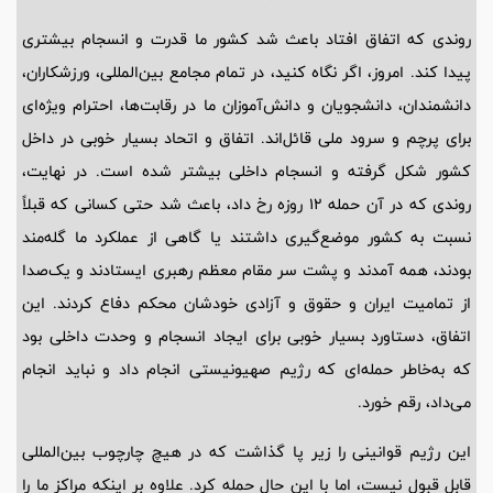
روندی که اتفاق افتاد باعث شد کشور ما قدرت و انسجام بیشتری
پیدا کند. امروز، اگر نگاه کنید، در تمام مجامع بین‌المللی، ورزشکاران،
دانشمندان، دانشجویان و دانش‌آموزان ما در رقابت‌ها، احترام ویژه‌ای
برای پرچم و سرود ملی قائل‌اند. اتفاق و اتحاد بسیار خوبی در داخل
کشور شکل گرفته و انسجام داخلی بیشتر شده است. در نهایت،
روندی که در آن حمله 12 روزه رخ داد، باعث شد حتی کسانی که قبلاً
نسبت به کشور موضع‌گیری داشتند یا گاهی از عملکرد ما گله‌مند
بودند، همه آمدند و پشت سر مقام معظم رهبری ایستادند و یک‌صدا
از تمامیت ایران و حقوق و آزادی خودشان محکم دفاع کردند. این
اتفاق، دستاورد بسیار خوبی برای ایجاد انسجام و وحدت داخلی بود
که به‌خاطر حمله‌ای که رژیم صهیونیستی انجام داد و نباید انجام
می‌داد، رقم خورد.
این رژیم قوانینی را زیر پا گذاشت که در هیچ چارچوب بین‌المللی
قابل قبول نیست، اما با این حال حمله کرد. علاوه بر اینکه مراکز ما را