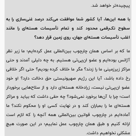
پیچیده‌تر خواهد شد.
با همه این‌ها، آیا کشور شما موافقت می‌کند درصد غنی‌سازی را به
سطوح تک‌رقمی محدود کند و تمام تأسیسات هسته‌ای را مانند
اغلب تأسیسات هسته‌ای جهان، روی زمین قرار دهد؟
ما که بر اساس همان چارچوب بین‌المللی عمل کرده‌ایم؛ ما زیر نظر
آژانس بوده‌ایم و عضو ان‌پی‌تی هستیم. به چه دلیلی آمدند و حتی
مراکز زیرزمینی ما را زدند؟ مگر ما خلاف کرده بودیم؟ حتی اگر خلافی
رخ داده باشد، آیا این رژیم صهیونیستی حق دخالت دارد؟ او خود
عضو ان‌پی‌تی نیست، زرادخانه هسته‌ای دارد و از سلاح‌هایی برخوردار
است؛ چرا با آن‌ها برخورد نمی‌شود؟ چه حقی داشت که بیاید و مراکز
هسته‌ای ما را بمباران کند و در نهایت کسی او را محکوم نکند؟ ما
آماده‌ایم در چارچوب قوانین بین‌المللی همه آنچه را که لازم است
ارائه کنیم و طبق همان چارچوب عمل نماییم؛ در این صورت هیچ
مشکلی نخواهیم داشت.