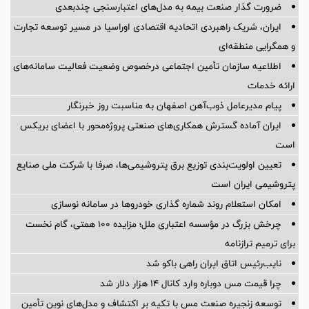
ضرورت گذار صنعت بیمه به مدل‌های اعتبارسنجی چندبعدی
ایران، شریک راهبردی اتحادیه اقتصادی اوراسیا در مسیر توسعه تجارت
و همگرایی منطقه‌ای
اطلاعیه سازمان تأمین اجتماعی درخصوص وضعیت فعالیت سامانه‌های
ارائه خدمات
پیام مدیرعامل ذوب‌آهن اصفهان به مناسبت روز خبرنگار
ایران آماده گسترش همکاری‌های صنعتی پروژه‌محور با اعضای بریکس
است
تعیین اولویت‌بندی توزیع برق پتروشیمی‌ها، صرفا با شرکت ملی صنایع
پتروشیمی ایران است
امکان استعلام روند شماره گذاری خودروها در سامانه نوسازی
چرخش بزرگ در مؤسسه اعتباری ملل؛ مزایده ۱۰۰ همتی، گام نخست
برای ترمیم ترازنامه
نایب‌رئیس اتاق ایران راهی باکو شد
چرا قیمت مس دوباره وارد کانال ۱۴ هزار دلار شد
توسعه زنجیره صنعت مس با تکیه بر اکتشاف و مدل‌های نوین تأمین