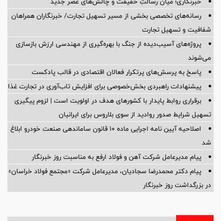
خبرنگاری؛ میان رسالتِ حقیقت و چالش‌های عصر جدید
رسانه‌های تخصصی بخشی از مسیر تسهیل تجارت/ خبرنگاران همراهان
شفافیت و تسهیل تجارت
پروژه‌های آسیب‌دیده از جنگ با بهره‌گیری از مهندسی ارزش بازسازی
می‌شوند
پاسخ به پرسش‌های پرتکرار فعالان اقتصادی در قالب پادکست
پیشنهادات راهبردی بخش‌خصوصی برای افزایش تاب‌آوری در تجارت غذا
برقراری روابط پایدار با کشورهای هدف در اولویت است | لزوم پیگیری
تسهیل شرایط صدور روادید از سوی بلاروس برای ایرانیان
اصلاحیه آیین نامه اجرایی ماده ۱۰ قانون ساماندهی صنعت خودرو ابلاغ
شد
پیام مدیرعامل شرکت آهن و فولاد ارفع به مناسبت روز خبرنگار
پیام دکتر محمدرضا سجادیان، مدیرعامل شرکت «مجتمع فولاد خراسان»
در بزرگداشت روز خبرنگار