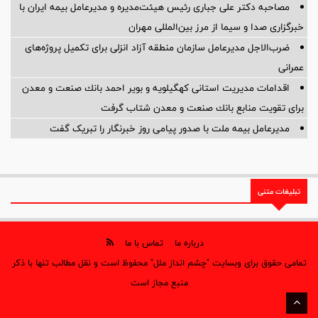
مصاحبه دکتر علی جباری رئیس هیئت‌مدیره و مدیرعامل بیمه ایران با
خبرگزاری صدا و سیما از مرز بین‌المللی مهران
ضرب‌الاجل مدیرعامل سازمان منطقه آزاد انزلی برای تكمیل پروژه‌های
عمرانی
اقدامات مدیریت استانی كهگیلویه و بویر احمد بانك صنعت و معدن
برای تقویت منابع بانك صنعت و معدن شتاب گرفت
مدیرعامل بیمه ملت با صدور پیامی روز خبرنگار را تبریک گفت
تبلیغات متنی
درباره ما
تماس با ما
تمامی حقوق برای وبسایت "چشم انداز ملل" محفوظ است و نقل مطالب تنها با ذکر
منبع مجاز است