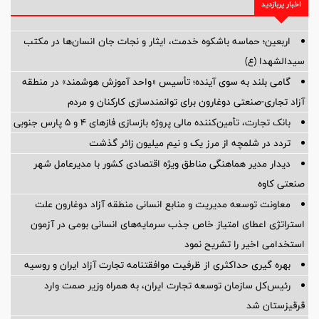
اخبار پربازدید
اربعین؛ حماسه باشکوه خدمت، ایثار و نجات جان انسان‌ها در مکتب
سیدالشهدا (ع)
گامی بلند به سوی آینده؛ تأسیس «واحد آموزش هوشمند» در منطقه
آزاد تجاری-صنعتی دوغارون برای توانمندسازی کارکنان و مردم
بانک تجارت، تأمین‌کننده مالی پروژه بازسازی فازهای ۴ و ۵ پارس جنوبی
تردد در شلمچه از مرز یک و نیم میلیون زائر گذشت
دیدار مدیر هماهنگی مناطق ویژه اقتصادی کشور با مدیرعامل شهر
صنعتی کاوه
معاونت توسعه مدیریت و منابع انسانی منطقه آزاد دوغارون علت
استراتژی اعطای امتیاز خاص جذب سرمایه‌های انسانی بومی در آزمون
استخدامی اخیر را تشریح نمود
بهره گیری حداکثری از ظرفیت موافقتنامه تجارت آزاد ایران و روسیه
رئیس‌کل سازمان توسعه تجارت ایران، به همراه وزیر صمت وارد
قرقیزستان شد