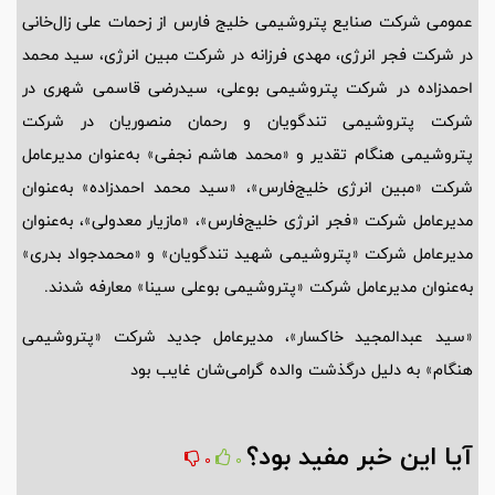
عمومی شرکت صنایع پتروشیمی خلیج فارس از زحمات علی زال‌خانی
در شرکت فجر انرژی، مهدی فرزانه در شرکت مبین انرژی، سید محمد
احمدزاده در شرکت پتروشیمی بوعلی، سیدرضی قاسمی شهری در
شرکت پتروشیمی تندگویان و رحمان منصوریان در شرکت
پتروشیمی هنگام تقدیر و «محمد هاشم نجفی» به‌عنوان مدیرعامل
شرکت «مبین انرژی خلیج‌فارس»، «سید محمد احمدزاده» به‌عنوان
مدیرعامل شرکت «فجر انرژی خلیج‌فارس»، «مازیار معدولی»، به‌عنوان
مدیرعامل شرکت «پتروشیمی شهید تندگویان» و «محمدجواد بدری»
به‌عنوان مدیرعامل شرکت «پتروشیمی بوعلی سینا» معارفه شدند.
«سید عبدالمجید خاکسار»، مدیرعامل جدید شرکت «پتروشیمی
هنگام» به دلیل درگذشت والده گرامی‌شان غایب بود
آیا این خبر مفید بود؟
0
0