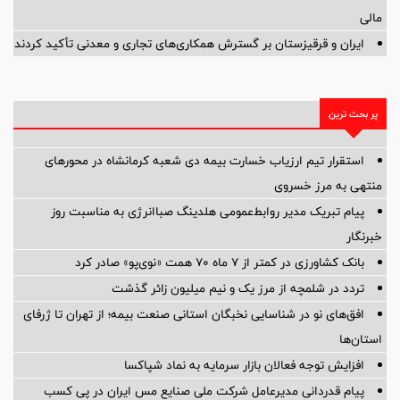
مالی
ایران و قرقیزستان بر گسترش همکاری‌های تجاری و معدنی تأکید کردند
پر بحث ترین
استقرار تیم ارزیاب خسارت بیمه دی شعبه کرمانشاه در محورهای
منتهی به مرز خسروی
پیام تبریک مدیر روابط‌عمومی هلدینگ صباانرژی به مناسبت روز
خبرنگار
بانک کشاورزی در کمتر از ۷ ماه ۷۰ همت «نوی‌پو» صادر کرد
تردد در شلمچه از مرز یک و نیم میلیون زائر گذشت
افق‌های نو در شناسایی نخبگان استانی صنعت بیمه؛ از تهران تا ژرفای
استان‌ها
افزایش توجه فعالان بازار سرمایه به نماد شپاکسا
پیام قدردانی مدیرعامل شرکت ملی صنایع مس ایران در پی کسب