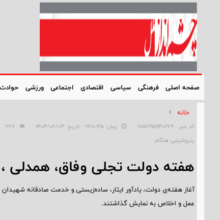
صفحه اصلی
فرهنگی
سیاسی
اقتصادی
اجتماعی
ورزشی
حوادث
خانه
کد خبر : 1756195940229
زمان: ۱۹:۱۰:۴۵ - تاریخ: ۱۴۰۴/۰۶/۰۴
227
پتروشیمی هنگام
هفته دولت تجلی وفاق، همدلی ، 
آغاز هفته‌ی دولت، یادآور ایثار، ساده‌زیستی و خدمت صادقانه شهیدان و
عمل و اخلاص به نمایش گذاشتند.