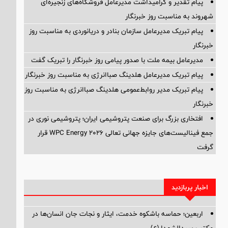
پیام تقدیر و گرامیداشت مدیرعامل فروشگاه‌های زنجیره‌ای
شهروند به مناسبت روز خبرنگار
پیام تبریک مدیرعامل سازمان بنادر و دریانوردی به مناسبت روز
خبرنگار
مدیرعامل بیمه ملت با صدور پیامی روز خبرنگار را تبریک گفت
پیام تبریک مدیرعامل هلدینگ صباانرژی به مناسبت روز خبرنگار
پیام تبریک مدیر روابط‌عمومی هلدینگ صباانرژی به مناسبت روز
خبرنگار
افتخاری بزرگ برای صنعت پتروشیمی ایران؛ پتروشیمی نوری در
جمع فینالیست‌های جایزه جهانی تعالی WPC Energy 2026 قرار
گرفت
اخبار پربازدید
اربعین؛ حماسه باشکوه خدمت، ایثار و نجات جان انسان‌ها در