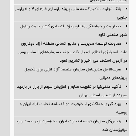
مکتب سیدالشهدا (ع)
بانک تجارت، تأمین‌کننده مالی پروژه بازسازی فازهای ۴ و ۵ پارس
جنوبی
دیدار مدیر هماهنگی مناطق ویژه اقتصادی کشور با مدیرعامل
شهر صنعتی کاوه
معاونت توسعه مدیریت و منابع انسانی منطقه آزاد دوغارون
علت استراتژی اعطای امتیاز خاص جذب سرمایه‌های انسانی بومی
در آزمون استخدامی اخیر را تشریح نمود
ضرب‌الاجل مدیرعامل سازمان منطقه آزاد انزلی برای تكمیل
پروژه‌های عمرانی
تأکید متقی‌نیا بر تقویت منابع و افزایش سهم از بازار در بازدید
سرزده از شعب استان تهران
بهره گیری حداکثری از ظرفیت موافقتنامه تجارت آزاد ایران و
روسیه
رئیس‌کل سازمان توسعه تجارت ایران، به همراه وزیر صمت وارد
قرقیزستان شد