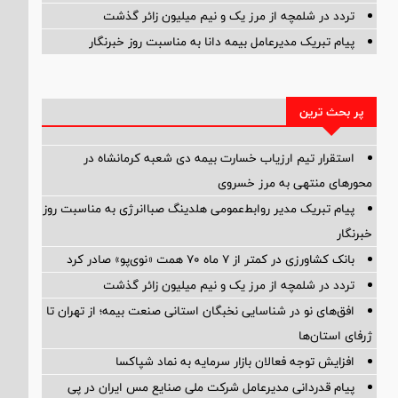
تردد در شلمچه از مرز یک و نیم میلیون زائر گذشت
پیام ‌تبریک‌ مدیرعامل بیمه دانا به مناسبت روز خبرنگار
پر بحث ترین
استقرار تیم ارزیاب خسارت بیمه دی شعبه کرمانشاه در
محورهای منتهی به مرز خسروی
پیام تبریک مدیر روابط‌عمومی هلدینگ صباانرژی به مناسبت روز
خبرنگار
بانک کشاورزی در کمتر از ۷ ماه ۷۰ همت «نوی‌پو» صادر کرد
تردد در شلمچه از مرز یک و نیم میلیون زائر گذشت
افق‌های نو در شناسایی نخبگان استانی صنعت بیمه؛ از تهران تا
ژرفای استان‌ها
افزایش توجه فعالان بازار سرمایه به نماد شپاکسا
پیام قدردانی مدیرعامل شرکت ملی صنایع مس ایران در پی