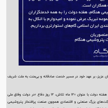
ان عزیز، بر عهد خود در مسیر خدمت صادقانه و بی‌منت به ملت شریف
در سالی که شاهد تجاوز دشمن به خاک میهن اسلامی مان بودیم هفته دولت با عنوان «12 ماه تلاش، 12 روز دفاع »در دولت وفاق ملی
رکت‌های بزرگ صنعتی و اقتصادی همچون صنعت پرافتخار پتروشیمی