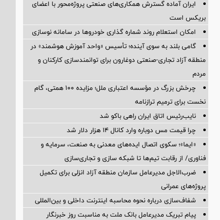
ایران آماده گسترش همکاری‌های صنعتی پروژه‌محور با اعضای
بریکس است
امکان استعلام روند شماره گذاری خودروها در سامانه نوسازی
گامی بلند به سوی آینده؛ تأسیس «واحد آموزش هوشمند» در
منطقه آزاد تجاری-صنعتی دوغارون برای توانمندسازی کارکنان و
مردم
چرخش بزرگ در مؤسسه اعتباری ملل؛ مزایده ۱۰۰ همتی، گام
نخست برای ترمیم ترازنامه
نایب‌رئیس اتاق ایران راهی باکو شد
چرا قیمت مس دوباره وارد کانال ۱۴ هزار دلار شد
«ایما»؛ سکوی اتصال ایده‌های معدنی به صنعت، سرمایه و
فناوری/ از رقابت تیم‌ها تا شبکه سازی و تجاری‌سازی
ضرب‌الاجل مدیرعامل سازمان منطقه آزاد انزلی برای تكمیل
پروژه‌های عمرانی
شفاف‌سازی درباره نحوه محاسبه اینترنت داخلی و بین‌المللی
پیام تبریک مدیرعامل بانک ملت به مناسبت روز خبرنگار