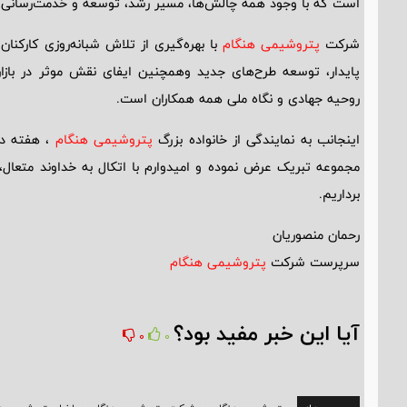
است که با وجود همه چالش‌ها، مسیر رشد، توسعه و خدمت‌رسانی را
شرکت
پتروشیمی هنگام
با بهره‌گیری از تلاش شبانه‌روزی کار
پایدار، توسعه طرح‌های جدید وهمچنین ایفای نقش موثر در بازا
روحیه جهادی و نگاه ملی همه همکاران است.
اینجانب به نمایندگی از خانواده بزرگ
پتروشیمی هنگام
، هفته دو
مجموعه تبریک عرض نموده و امیدوارم با اتکال به خداوند متعال،
برداریم.
رحمان منصوریان
سرپرست شرکت
پتروشیمی هنگام
آیا این خبر مفید بود؟
0
0