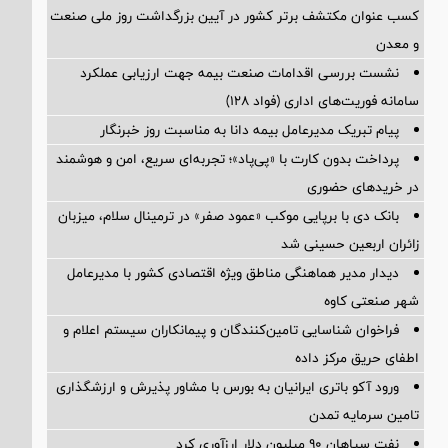
کسب عنوان مکتشف برتر کشور در آیین بزرگداشت روز ملی صنعت
و معدن
نشست بررسی اقدامات صنعت بیمه جهت ارزیابی عملکرد
سامانه فوریت‌های اداری (فواد ۱۲۸)
پیام ‌تبریک‌ مدیرعامل بیمه دانا به مناسبت روز خبرنگار
پرداخت بدون کارت با «پی‌پاد»؛ تجربه‌ای سریع، امن و هوشمند
در خریدهای حضوری
بانک دی با برپایی موکب «عمود صفر» در ترمینال سلام، میزبان
زائران اربعین حسینی شد
دیدار مدیر هماهنگی مناطق ویژه اقتصادی کشور با مدیرعامل
شهر صنعتی کاوه
فراخوان شناسایی تامین‌کنندگان و پیمانکاران سیستم اعلام و
اطفای حریق مرکز داده
ورود آکو باتری ایرانیان به بورس با مشاور پذیرش و ارزشگذاری
تامین سرمایه تمدن
نفت سپاهان ۹۰ میلیون دلار ارزآوری کرد