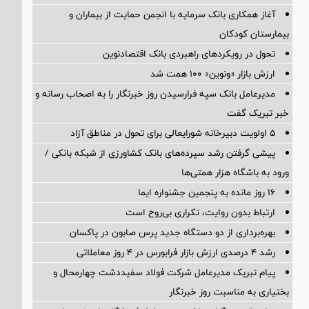
آغاز همکاری بانک سرمایه با انجمن حمایت از بیماران و
بیمارستان کودکان
تحول در رویکردهای راهبردی بانک اقتصادنوین
ارزش بازار «ونوین» 100 همت شد
مدیرعامل بانک سپه فرارسیدن روز خبرنگار را به اصحاب رسانه و
خبر تبریک گفت
5 اولویت دبیرخانه شورایعالی برای تحول در مناطق آزاد
پیشی گرفتن رشد سپرده‌های بانک کشاورزی از شبکه بانکی /
ورود به باشگاه هزار همتی‌ها
16 روز مانده به پنجمین جشنواره ایما
ارتباط بدون روایت، تکراری بی‌روح است
بهره‌برداری از دو دستگاه جدید پرس صابون در پاكسان
رشد ۴ درصدی ارزش بازار فرابورس در ۴ روز معاملاتی
پیام تبریک مدیرعامل شرکت فولاد سفیددشت چهارمحال و
بختیاری به مناسبت روز خبرنگار