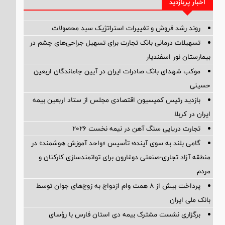
اخبار پربازدید
روند رشد فروش و تغییرات استراتژیک سبد محصولات
تسهیلات درمانی بانک تجارت برای تسهیل جراحی‌های چشم در
بیمارستان نور اسفندیار
موکب شهدای بانک صادرات ایران در آیین جاماندگان اربعین
حسینی
بازدید رئیس کمیسیون اقتصادی مجلس از ستاد اربعین بیمه
ایران در کربلا
تجارت دریایی سنگ آهن در نیمه نخست ۲۰۲۶
گامی بلند به سوی آینده؛ تأسیس «واحد آموزش هوشمند» در
منطقه آزاد تجاری-صنعتی دوغارون برای توانمندسازی کارکنان و
مردم
پرداخت بیش از ۸ همت وام ازدواج به زوج‌های جوان توسط
بانک ملی ایران
برگزاری نشست مشترک بیمه دی استان فارس با رؤسای