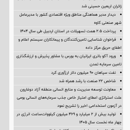
زائران اربعین حسینی شد
دیدار مدیر هماهنگی مناطق ویژه اقتصادی کشور با مدیرعامل
شهر صنعتی کاوه
پرداخت ۲.۵ همت تسهیلات در استان اردبیل طی سال ۱۴۰۴
فراخوان شناسایی تامین‌کنندگان و پیمانکاران سیستم اعلام و
اطفای حریق مرکز داده
ورود آکو باتری ایرانیان به بورس با مشاور پذیرش و ارزشگذاری
تامین سرمایه تمدن
نفت سپاهان ۹۰ میلیون دلار ارزآوری کرد
شاخص ۲۲ صنعت با رشد همراه شد
معاونت توسعه مدیریت و منابع انسانی منطقه آزاد دوغارون
علت استراتژی اعطای امتیاز خاص جذب سرمایه‌های انسانی بومی
در آزمون استخدامی اخیر را تشریح نمود
تولید بیش از ۲ میلیارد و ۴۶۹ میلیون کیلووات‌ساعت انرژی در
چهار ماه نخست سال ۱۴۰۵