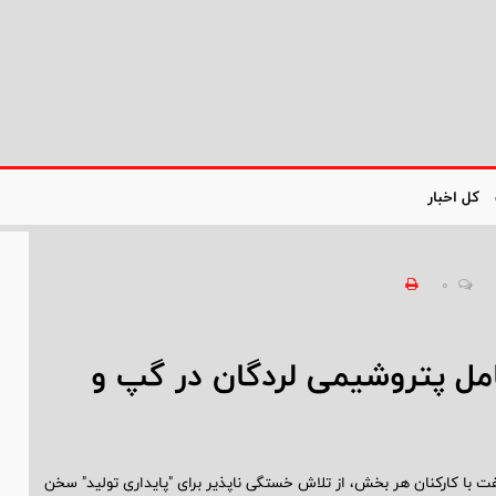
کل اخبار
0
امل پتروشیمی لردگان در گپ و
ت با کارکنان هر بخش، از تلاش خستگی ناپذیر برای "پایداری تولید" سخن