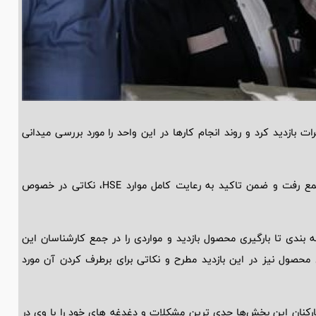
ات بازدید کرد و روند انجام کارها در این واحد را مورد بررسی میدانی
در ادامه به انبار مواد شیمیایی مجتمع رفت و ضمن تاکید به رعایت کامل موارد HSE، نکاتی در خصوص
بندی تا بارگیری محصول بازدید و مواردی را در جمع کارشناسان این
ی محصول نیز در این بازدید مطرح و نکاتی برای برطرف کردن آن مورد
کنان این بخش‌ها جدی ترین مشکلات و دغدغه های خود را با وی در