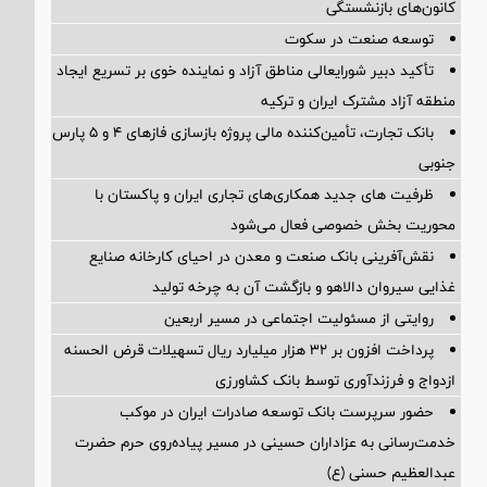
کانون‌های بازنشستگی
توسعه صنعت در سکوت
تأکید دبیر شورایعالی مناطق آزاد و نماینده خوی بر تسریع ایجاد
منطقه آزاد مشترک ایران و ترکیه
بانک تجارت، تأمین‌کننده مالی پروژه بازسازی فازهای ۴ و ۵ پارس
جنوبی
ظرفیت های جدید همکاری‌های تجاری ایران و پاکستان با
محوریت بخش خصوصی فعال می‌شود
نقش‌آفرینی بانک صنعت و معدن در احیای کارخانه صنایع
غذایی سیروان دالاهو و بازگشت آن به چرخه تولید
روایتی از مسئولیت اجتماعی در مسیر اربعین
پرداخت افزون بر 32 هزار میلیارد ریال تسهیلات قرض الحسنه
ازدواج و فرزندآوری توسط بانک کشاورزی
حضور سرپرست بانک توسعه صادرات ایران در موکب
خدمت‌رسانی به عزاداران حسینی در مسیر پیاده‌روی حرم حضرت
عبدالعظیم حسنی (ع)