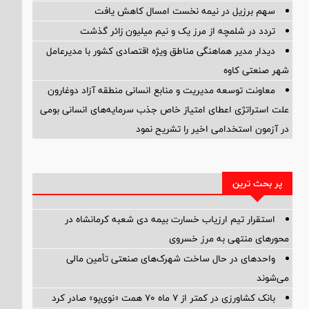
سهم برزیل در نیمه نخست امسال کاهش یافت
تردد در شلمچه از مرز یک و نیم میلیون زائر گذشت
دیدار مدیر هماهنگی مناطق ویژه اقتصادی کشور با مدیرعامل
شهر صنعتی کاوه
معاونت توسعه مدیریت و منابع انسانی منطقه آزاد دوغارون
علت استراتژی اعطای امتیاز خاص جذب سرمایه‌های انسانی بومی
در آزمون استخدامی اخیر را تشریح نمود
پر بحث ترین
استقرار تیم ارزیاب خسارت بیمه دی شعبه کرمانشاه در
محورهای منتهی به مرز خسروی
واحدهای در حال ساخت شهرک‌های صنعتی تأمین مالی
می‌شوند
بانک کشاورزی در کمتر از ۷ ماه ۷۰ همت «نوی‌پو» صادر کرد