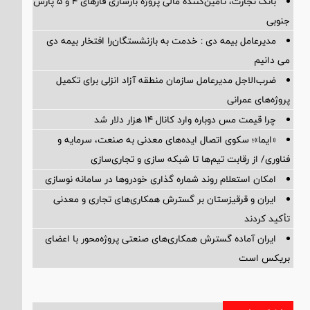
بانک تجارت، تأمین‌کننده مالی پروژه بازسازی فازهای ۴ و ۵ پارس
جنوبی
مدیرعامل بیمه دی : خدمت به بازنشستگان‌را افتخار بیمه دی
می دانیم
ضرب‌الاجل مدیرعامل سازمان منطقه آزاد انزلی برای تكمیل
پروژه‌های عمرانی
چرا قیمت مس دوباره وارد کانال ۱۴ هزار دلار شد
«ایما»؛ سکوی اتصال ایده‌های معدنی به صنعت، سرمایه و
فناوری/ از رقابت تیم‌ها تا شبکه سازی و تجاری‌سازی
امکان استعلام روند شماره گذاری خودروها در سامانه نوسازی
ایران و قرقیزستان بر گسترش همکاری‌های تجاری و معدنی
تأکید کردند
ایران آماده گسترش همکاری‌های صنعتی پروژه‌محور با اعضای
بریکس است