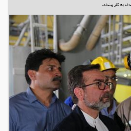
دف به کار ببندند.