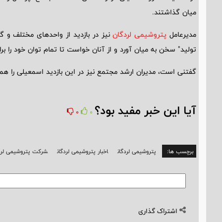
میان گذاشتند.
مدیرعامل
پتروشیمی لردگان
نیز در بازدید از واحدهای مختلف و گ
تولید" سخن به میان آورد و از آنان خواست تا تمام توان خود را بر
گفتنی است، مدیران ارشد مجتمع نیز در این بازدید اسمعیلی را همر
آیا این خبر مفید بود؟
0
0
برچسب ها:
پتروشیمی لردگان
اخبار پتروشیمی لردگان
شرکت پتروشیمی لرد
اشتراک گذاری