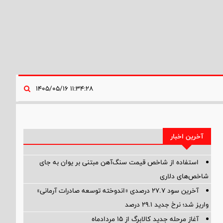
۱۱:۳۴:۲۸ ۱۴۰۵/۰۵/۱۶
آخرین اخبار
استفاده از شاخص قیمت سنگ‌آهن مبتنی بر یوان به جای
شاخص‌های دلاری
آخرین سود ۲۷.۷ درصدی «اندوخته توسعه صادرات آرمانی»
واریز شد؛ نرخ جدید ۲۹.۱ درصد
آغاز مرحله جدید کالابرگ از ۱۵ مردادماه