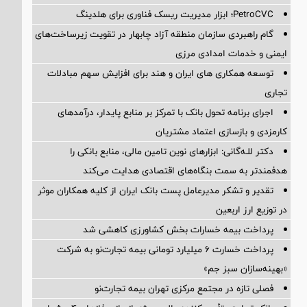
PetroCVC؛ ابزار مدیریت ریسک فناوری برای هلدینگ
گام راهبردی سازمان منطقه آزاد چابهار در تقویت زیرساخت‌های
ایمنی و خدمات امدادی مرزی
توسعه همکاری های ایران و هند برای افزایش سهم مبادلات
تجاری
اجرای برنامه تحول بانک با تمرکز بر منابع پایدار، درآمدهای
کارمزدی و بازسازی اعتماد مشتریان
دکتر للـه‌گانی: ابزارهای نوین تامین مالی، منابع بانکی را
هدفمندتر به سمت بنگاه‌های اقتصادی هدایت می‌کند
تقدیر و تشکر مدیرعامل پست بانک ایران از کلیه همکاران موثر
در توزیع ارز اربعین
پرداخت بیمه خسارات بخش کشاورزی کاهشی شد
پرداخت خسارت ۶ میلیارد تومانی بیمه تجارت‌نو به شرکت
«بهینه‌سازان سبز جم»
فصلی تازه در مجتمع مرکزی تهران بیمه تجارت‌نو