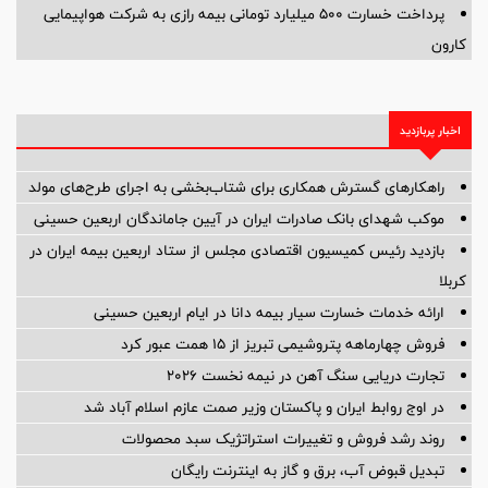
پرداخت خسارت ۵۰۰ میلیارد تومانی بیمه رازی به شرکت هواپیمایی
کارون
اخبار پربازدید
راهکارهای گسترش همکاری برای شتاب‌بخشی به اجرای طرح‌های مولد
موکب شهدای بانک صادرات ایران در آیین جاماندگان اربعین حسینی
بازدید رئیس کمیسیون اقتصادی مجلس از ستاد اربعین بیمه ایران در
کربلا
ارائه خدمات خسارت سیار بیمه دانا در ایام اربعین حسینی
فروش چهارماهه پتروشیمی تبریز از ۱۵ همت عبور کرد
تجارت دریایی سنگ آهن در نیمه نخست ۲۰۲۶
در اوج روابط ایران و پاکستان وزیر صمت عازم اسلام آباد شد
روند رشد فروش و تغییرات استراتژیک سبد محصولات
تبدیل قبوض آب، برق و گاز به اینترنت رایگان