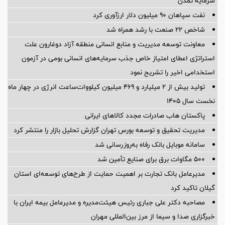
سرمایه تمدن
نفت سپاهان ۹۰ میلیون دلار ارزآوری کرد
شاخص ۲۲ صنعت با رشد همراه شد
معاونت توسعه مدیریت و منابع انسانی منطقه آزاد دوغارون علت
استراتژی اعطای امتیاز خاص جذب سرمایه‌های انسانی بومی در آزمون
استخدامی اخیر را تشریح نمود
تولید بیش از ۲ میلیارد و ۴۶۹ میلیون کیلووات‌ساعت انرژی در چهار ماه
نخست سال ۱۴۰۵
پاکستان هاب صادرات مجدد کالاهای ایرانی
مدیریت تحقیق و توسعه‌ بورس تهران گزارش تحلیل بازار را منتشر کرد
سامانه موبایل بانک رفاه به‌روزرسانی شد
۵۰۰ مگاوات برق برای صنایع تأمین شد
مدیرعامل بانک تجارت بر اهمیت حمایت از طرح‌های توسعه‌ای استان
گیلان تاکید کرد
مصاحبه دکتر علی جباری رئیس هیئت‌مدیره و مدیرعامل بیمه ایران با
خبرگزاری صدا و سیما از مرز بین‌المللی مهران