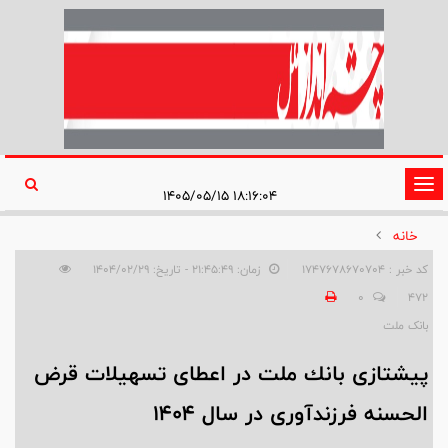
تغییر
۱۸:۱۶:۰۴ ۱۴۰۵/۰۵/۱۵
وضعیت
خانه
ناوبری
کد خبر : 1747678670704
زمان: ۲۱:۴۵:۴۹ - تاریخ: ۱۴۰۴/۰۲/۲۹
0
472
بانک ملت
پیشتازی بانك ملت در اعطای تسهیلات قرض
الحسنه فرزندآوری در سال ۱۴۰۴