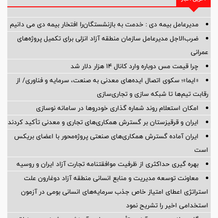
مدیرعامل بیمه دی : خدمت به بازنشستگان‌را افتخار بیمه دی می دانیم
ضرب‌الاجل مدیرعامل سازمان منطقه آزاد انزلی برای تكمیل پروژه‌های
عمرانی
چرا قیمت مس دوباره وارد کانال ۱۴ هزار دلار شد
«ایما»؛ سکوی اتصال ایده‌های معدنی به صنعت، سرمایه و فناوری/ از
رقابت تیم‌ها تا شبکه سازی و تجاری‌سازی
امکان استعلام روند شماره گذاری خودروها در سامانه نوسازی
ایران و قرقیزستان بر گسترش همکاری‌های تجاری و معدنی تأکید کردند
ایران آماده گسترش همکاری‌های صنعتی پروژه‌محور با اعضای بریکس
است
بهره گیری حداکثری از ظرفیت موافقتنامه تجارت آزاد ایران و روسیه
معاونت توسعه مدیریت و منابع انسانی منطقه آزاد دوغارون علت
استراتژی اعطای امتیاز خاص جذب سرمایه‌های انسانی بومی در آزمون
استخدامی اخیر را تشریح نمود