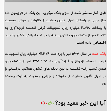
طبق آمار منتشر شده از سوی بانک مرکزی، این بانک در فروردین ماه
سال جاری در راستای اجرای قانون حمایت از خانواده و جوانی جمعیت
با پرداخت 2.898 میلیارد ریال تسهیلات قرض الحسنه فرزندآوری به
3.076 نفر از متقاضیان، بالاترین رتبه را در شبکه بانکی کشور به خود
اختصاص داده است.
بانک ملت
در سال 1403 نیز با پرداخت 611.304 میلیارد ریال تسهیلات
قرض الحسنه ازدواج و فرزندآوری به 275.435 نفر از متقاضیان،
ضمن کسب رتبه نخست در بین بانک های کشور، عملکرد درخشانی را
در اجرای قانون حمایت از خانواده و جوانی جمعیت به ثبت رسانده
بود.
آیا این خبر مفید بود؟
0
0