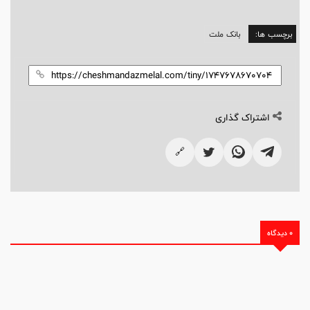
برچسب ها:
بانک ملت
اشتراک گذاری
🔗
0 دیدگاه