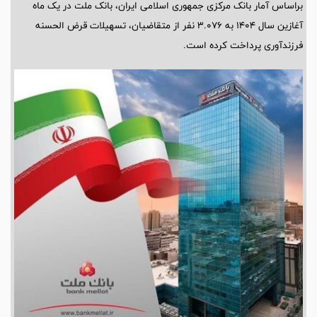
براساس آمار بانک مرکزی جمهوری اسلامی ایران، بانک ملت در یک ماه
آغازین سال ۱۴۰۴ به ۳.۰۷۶ نفر از متقاضیان، تسهیلات قرض الحسنه
فرزندآوری پرداخت کرده است.