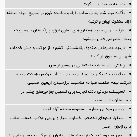
توسعه صنعت در سکوت
تأکید دبیر شورایعالی مناطق آزاد و نماینده خوی بر تسریع ایجاد منطقه
آزاد مشترک ایران و ترکیه
ظرفیت های جدید همکاری‌های تجاری ایران و پاکستان با محوریت
بخش خصوصی فعال می‌شود
بازدید مدیرعامل صندوق بازنشستگی کشوری از موکب و دفتر خدمات
شهدای صندوق در کربلا
روایتی از مسئولیت اجتماعی در مسیر اربعین
پیام تسلیت دکتر بهاری فر مدیرعامل و نایب رئیس هیئت مدیره
شرکت بیمه حکمت صبا به مناسبت فرارسیدن اربعین حسینی
تسهیلات درمانی بانک تجارت برای تسهیل جراحی‌های چشم در
بیمارستان نور اسفندیار
ارزیابی میدانی مدارس محدوده منطقه آزاد انزلی
استقرار تیم‌های تخصصی خسارت سیار و برپایی موکب خدمت‌رسانی
برای زائران اربعین
حضور سرپرست بانک توسعه صادرات ایران در موکب خدمت‌رسانی به