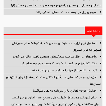
عزاداران حسینی در مسیر پیاده‌روی حرم حضرت عبدالعظیم حسنی (ع)
سهم برزیل در نیمه نخست امسال کاهش یافت
پر بحث ترین
استقرار تیم ارزیاب خسارت بیمه دی شعبه کرمانشاه در محورهای
منتهی به مرز خسروی
واحدهای در حال ساخت شهرک‌های صنعتی تأمین مالی می‌شوند
بانک کشاورزی در کمتر از ۷ ماه ۷۰ همت «نوی‌پو» صادر کرد
تردد در شلمچه از مرز یک و نیم میلیون زائر گذشت
افق‌های نو در شناسایی نخبگان استانی صنعت بیمه؛ از تهران تا ژرفای
استان‌ها
افزایش توجه فعالان بازار سرمایه به نماد شپاکسا
پیام قدردانی مدیرعامل شرکت ملی صنایع مس ایران در پی کسب
عنوان مکتشف برتر کشور در آیین بزرگداشت روز ملی صنعت و معدن