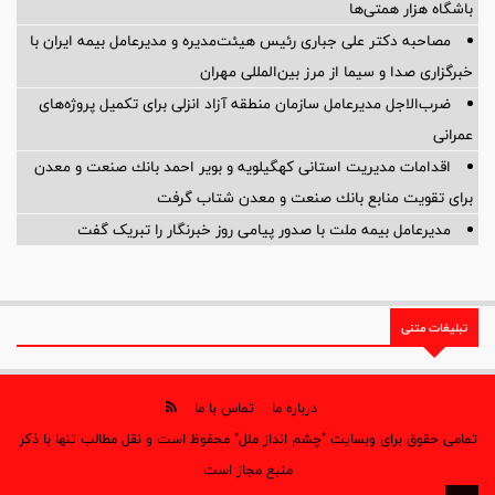
باشگاه هزار همتی‌ها
مصاحبه دکتر علی جباری رئیس هیئت‌مدیره و مدیرعامل بیمه ایران با
خبرگزاری صدا و سیما از مرز بین‌المللی مهران
ضرب‌الاجل مدیرعامل سازمان منطقه آزاد انزلی برای تكمیل پروژه‌های
عمرانی
اقدامات مدیریت استانی كهگیلویه و بویر احمد بانك صنعت و معدن
برای تقویت منابع بانك صنعت و معدن شتاب گرفت
مدیرعامل بیمه ملت با صدور پیامی روز خبرنگار را تبریک گفت
تبلیغات متنی
درباره ما
تماس با ما
تمامی حقوق برای وبسایت "چشم انداز ملل" محفوظ است و نقل مطالب تنها با ذکر
منبع مجاز است