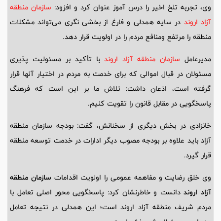
وی، تجربه تلخ اخیر را درس آموز عنوان کرد و افزود:
سازمان منطقه
آزاد اروند
در سایه همدلی و فارغ از بخشی نگری می‌تواند مشکلات
منطقه را مرتفع ومنافع مردم را در اولویت قرار دهد.
مدیرعامل
سازمان منطقه آزاد اروند
با تأکید بر مسئولیت پذیری
مسئولان در قبال اموالی که برای خدمت به مردم در اختیار آنها قرار
گرفته است، اذعان داشت: تلاش ما بر این است که فرهنگ
پاسخگویی در مقابل قانون را تقویت کنیم.
خانزادی در بخش دیگری از سخنانش، گفت: بودجه سازمان منطقه
آزاد باید علاوه بر بودجه مصوب دیگر ادارات در خدمت توسعه منطقه
قرار گیرد.
وی خلق رضایت و مفاهمه عمومی را اولویت اقدامات
سازمان منطقه
آزاد اروند
دانست و خاطرنشان کرد: پاسخگویی محور اصلی تعامل با
مردم شریف منطقه آزاد اروند است؛ این همدلی در نتیجه تعامل