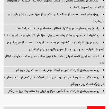
رسانه‌های تخصصی بخشی از مسیر تسهیل تجارت/ خبرنگاران همراهان
شفافیت و تسهیل تجارت
پروژه‌های آسیب‌دیده از جنگ با بهره‌گیری از مهندسی ارزش بازسازی
می‌شوند
پاسخ به پرسش‌های پرتکرار فعالان اقتصادی در قالب پادکست
پیشنهادات راهبردی بخش‌خصوصی برای افزایش تاب‌آوری در تجارت غذا
برقراری روابط پایدار با کشورهای هدف در اولویت است | لزوم پیگیری
تسهیل شرایط صدور روادید از سوی بلاروس برای ایرانیان
اصلاحیه آیین نامه اجرایی ماده ۱۰ قانون ساماندهی صنعت خودرو ابلاغ
شد
پیام مدیرعامل شرکت آهن و فولاد ارفع به مناسبت روز خبرنگار
پیام دکتر محمدرضا سجادیان، مدیرعامل شرکت «مجتمع فولاد خراسان»
در بزرگداشت روز خبرنگار
پیام مدیرعامل شرکت سنگ‌آهن مرکزی ایران به مناسبت روز خبرنگار