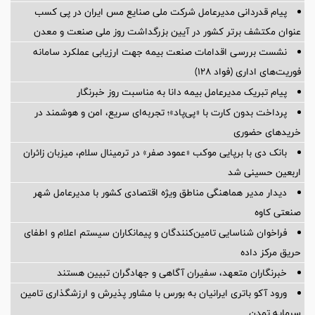
پیام قدردانی مدیرعامل شرکت ملی صنایع مس ایران در پی کسب
عنوان مکتشف برتر کشور در آیین بزرگداشت روز ملی صنعت و معدن
نشست بررسی اقدامات صنعت بیمه جهت ارزیابی عملکرد سامانه
فوریت‌های اداری (فواد ۱۲۸)
پیام ‌تبریک‌ مدیرعامل بیمه دانا به مناسبت روز خبرنگار
پرداخت بدون کارت با «پی‌پاد»؛ تجربه‌ای سریع، امن و هوشمند در
خریدهای حضوری
بانک دی با برپایی موکب «عمود صفر» در ترمینال سلام، میزبان زائران
اربعین حسینی شد
دیدار مدیر هماهنگی مناطق ویژه اقتصادی کشور با مدیرعامل شهر
صنعتی کاوه
فراخوان شناسایی تامین‌کنندگان و پیمانکاران سیستم اعلام و اطفای
حریق مرکز داده
خبرنگاران متعهد، سفیران آگاهی و جهادگران تبیین هستند
ورود آکو باتری ایرانیان به بورس با مشاور پذیرش و ارزشگذاری تامین
سرمایه تمدن