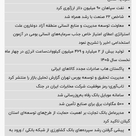
نفت سپاهان ۹۰ میلیون دلار ارزآوری کرد
شاخص ۲۲ صنعت با رشد همراه شد
معاونت توسعه مدیریت و منابع انسانی منطقه آزاد دوغارون علت
استراتژی اعطای امتیاز خاص جذب سرمایه‌های انسانی بومی در آزمون
استخدامی اخیر را تشریح نمود
تولید بیش از ۲ میلیارد و ۴۶۹ میلیون کیلووات‌ساعت انرژی در چهار ماه
نخست سال ۱۴۰۵
پاکستان هاب صادرات مجدد کالاهای ایرانی
مدیریت تحقیق و توسعه‌ بورس تهران گزارش تحلیل بازار را منتشر کرد
تاب‌آوری؛ رمز موفقیت شرکت مخابرات ایران در جنگ
سامانه موبایل بانک رفاه به‌روزرسانی شد
۵۰۰ مگاوات برق برای صنایع تأمین شد
مدیرعامل بانک تجارت بر اهمیت حمایت از طرح‌های توسعه‌ای استان
گیلان تاکید کرد
پیشی گرفتن رشد سپرده‌های بانک کشاورزی از شبکه بانکی / ورود به