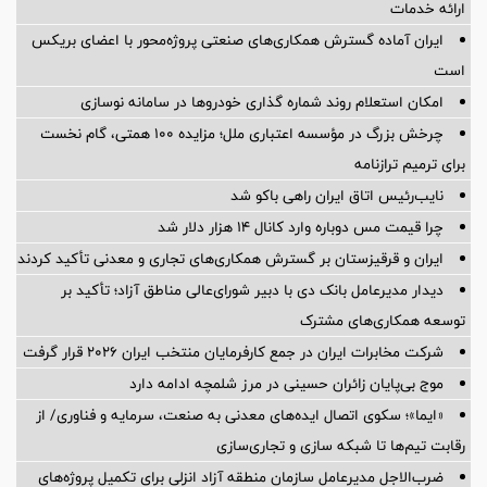
ارائه خدمات
ایران آماده گسترش همکاری‌های صنعتی پروژه‌محور با اعضای بریکس
است
امکان استعلام روند شماره گذاری خودروها در سامانه نوسازی
چرخش بزرگ در مؤسسه اعتباری ملل؛ مزایده ۱۰۰ همتی، گام نخست
برای ترمیم ترازنامه
نایب‌رئیس اتاق ایران راهی باکو شد
چرا قیمت مس دوباره وارد کانال ۱۴ هزار دلار شد
ایران و قرقیزستان بر گسترش همکاری‌های تجاری و معدنی تأکید کردند
دیدار مدیرعامل بانک دی با دبیر شورای‌عالی مناطق آزاد؛ تأکید بر
توسعه همکاری‌های مشترک
شرکت مخابرات ایران در جمع کارفرمایان منتخب ایران ۲۰۲۶ قرار گرفت
موج بی‌پایان زائران حسینی در مرز شلمچه ادامه دارد
«ایما»؛ سکوی اتصال ایده‌های معدنی به صنعت، سرمایه و فناوری/ از
رقابت تیم‌ها تا شبکه سازی و تجاری‌سازی
ضرب‌الاجل مدیرعامل سازمان منطقه آزاد انزلی برای تكمیل پروژه‌های