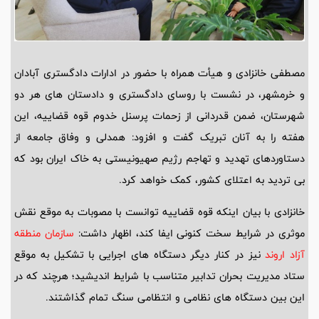
مصطفی خانزادی و هیأت همراه با حضور در ادارات دادگستری آبادان
و خرمشهر، در‌ نشست با روسای دادگستری و دادستان های هر دو
شهرستان، ضمن قدردانی از زحمات پرسنل خدوم قوه قضاییه، این
هفته را به آنان تبریک گفت و افزود: همدلی و وفاق جامعه از
دستاوردهای تهدید و تهاجم رژیم صهیونیستی به خاک ایران بود که
بی تردید به اعتلای کشور، کمک خواهد کرد.
خانزادی با بیان اینکه قوه قضاییه توانست با مصوبات به موقع نقش
موثری در شرایط سخت کنونی ایفا کند، اظهار داشت:
سازمان منطقه
آزاد اروند
نیز در کنار دیگر دستگاه های اجرایی با تشکیل به موقع
ستاد مدیریت بحران تدابیر متناسب با شرایط اندیشید؛ هرچند که در
این بین دستگاه های نظامی و انتظامی سنگ تمام گذاشتند.