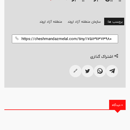
برچسب ها:
سازمان منطقه آزاد اروند
منطقه آزاد اروند
اشتراک گذاری
🔗
0 دیدگاه