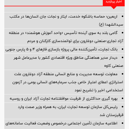
اخبار پربازدید
اربعین؛ حماسه باشکوه خدمت، ایثار و نجات جان انسان‌ها در مکتب
سیدالشهدا (ع)
گامی بلند به سوی آینده؛ تأسیس «واحد آموزش هوشمند» در منطقه
آزاد تجاری-صنعتی دوغارون برای توانمندسازی کارکنان و مردم
بانک تجارت، تأمین‌کننده مالی پروژه بازسازی فازهای ۴ و ۵ پارس جنوبی
دیدار مدیر هماهنگی مناطق ویژه اقتصادی کشور با مدیرعامل شهر
صنعتی کاوه
معاونت توسعه مدیریت و منابع انسانی منطقه آزاد دوغارون علت
استراتژی اعطای امتیاز خاص جذب سرمایه‌های انسانی بومی در آزمون
استخدامی اخیر را تشریح نمود
بهره گیری حداکثری از ظرفیت موافقتنامه تجارت آزاد ایران و روسیه
رئیس‌کل سازمان توسعه تجارت ایران، به همراه وزیر صمت وارد
قرقیزستان شد
اطلاعیه سازمان تأمین اجتماعی درخصوص وضعیت فعالیت سامانه‌های