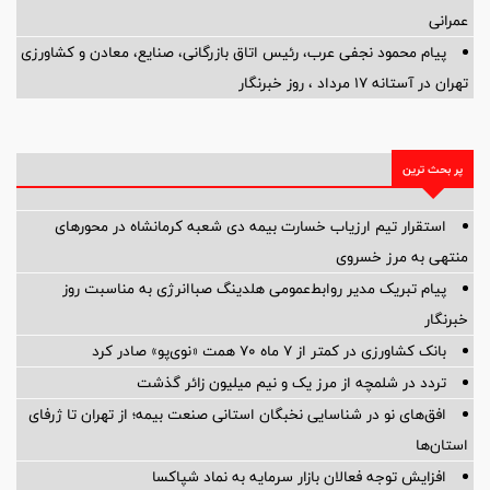
عمرانی
پیام محمود نجفی عرب، رئیس اتاق بازرگانی، صنایع، معادن و کشاورزی
تهران در آستانه 17 مرداد ، روز خبرنگار
پر بحث ترین
استقرار تیم ارزیاب خسارت بیمه دی شعبه کرمانشاه در محورهای
منتهی به مرز خسروی
پیام تبریک مدیر روابط‌عمومی هلدینگ صباانرژی به مناسبت روز
خبرنگار
بانک کشاورزی در کمتر از ۷ ماه ۷۰ همت «نوی‌پو» صادر کرد
تردد در شلمچه از مرز یک و نیم میلیون زائر گذشت
افق‌های نو در شناسایی نخبگان استانی صنعت بیمه؛ از تهران تا ژرفای
استان‌ها
افزایش توجه فعالان بازار سرمایه به نماد شپاکسا