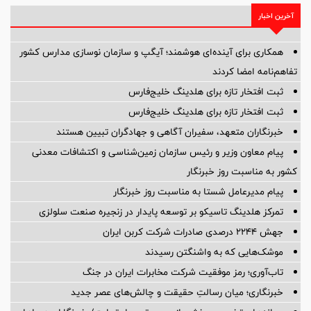
آخرین اخبار
همکاری برای آینده‌ای هوشمند؛ آیگپ و سازمان نوسازی مدارس کشور
تفاهم‌نامه امضا کردند
ثبت افتخار تازه برای هلدینگ خلیج‌فارس
ثبت افتخار تازه برای هلدینگ خلیج‌فارس
خبرنگاران متعهد، سفیران آگاهی و جهادگران تبیین هستند
پیام معاون وزیر و رئیس سازمان زمین‌شناسی و اکتشافات معدنی
کشور به مناسبت روز خبرنگار
پیام مدیرعامل شستا به مناسبت روز خبرنگار
تمرکز هلدینگ تاسیکو بر توسعه پایدار در زنجیره صنعت سلولزی
جهش ۲۲۴۴ درصدی صادرات شرکت کربن ایران
موشک‌هایی که به واشنگتن رسیدند
تاب‌آوری؛ رمز موفقیت شرکت مخابرات ایران در جنگ
خبرنگاری؛ میان رسالتِ حقیقت و چالش‌های عصر جدید