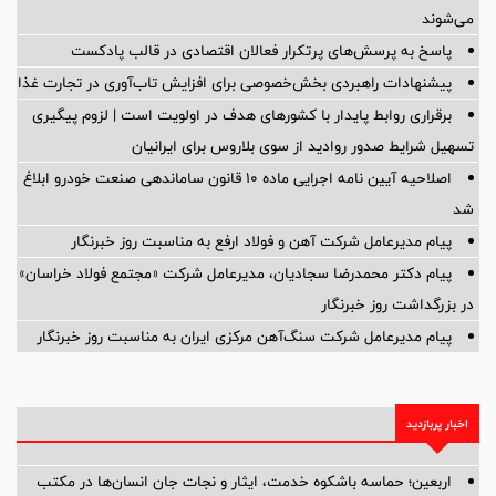
می‌شوند
پاسخ به پرسش‌های پرتکرار فعالان اقتصادی در قالب پادکست
پیشنهادات راهبردی بخش‌خصوصی برای افزایش تاب‌آوری در تجارت غذا
برقراری روابط پایدار با کشورهای هدف در اولویت است | لزوم پیگیری
تسهیل شرایط صدور روادید از سوی بلاروس برای ایرانیان
اصلاحیه آیین نامه اجرایی ماده ۱۰ قانون ساماندهی صنعت خودرو ابلاغ
شد
پیام مدیرعامل شرکت آهن و فولاد ارفع به مناسبت روز خبرنگار
پیام دکتر محمدرضا سجادیان، مدیرعامل شرکت «مجتمع فولاد خراسان»
در بزرگداشت روز خبرنگار
پیام مدیرعامل شرکت سنگ‌آهن مرکزی ایران به مناسبت روز خبرنگار
اخبار پربازدید
اربعین؛ حماسه باشکوه خدمت، ایثار و نجات جان انسان‌ها در مکتب