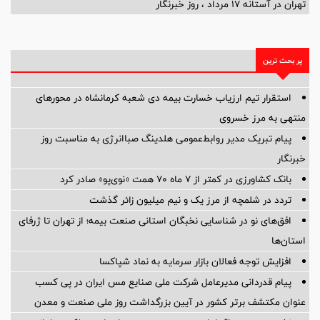
تهران در آستانه 17 مرداد ، روز خبرنگار
پر بحث ترین
استقرار تیم ارزیاب خسارت بیمه دی شعبه کرمانشاه در محورهای
منتهی به مرز خسروی
پیام تبریک مدیر روابط‌عمومی هلدینگ صباانرژی به مناسبت روز
خبرنگار
بانک کشاورزی در کمتر از ۷ ماه ۷۰ همت «نوی‌پو» صادر کرد
تردد در شلمچه از مرز یک و نیم میلیون زائر گذشت
افق‌های نو در شناسایی نخبگان استانی صنعت بیمه؛ از تهران تا ژرفای
استان‌ها
افزایش توجه فعالان بازار سرمایه به نماد شپاکسا
پیام قدردانی مدیرعامل شرکت ملی صنایع مس ایران در پی کسب
عنوان مکتشف برتر کشور در آیین بزرگداشت روز ملی صنعت و معدن