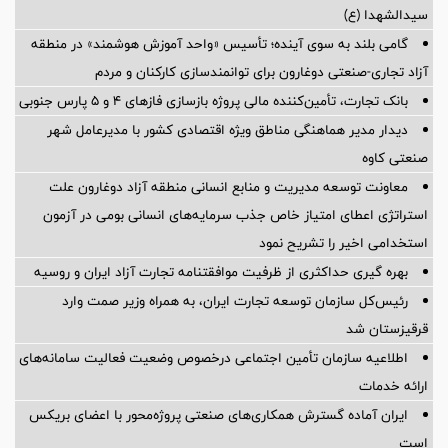
سیدالشهدا (ع)
گامی بلند به سوی آینده؛ تأسیس «واحد آموزش هوشمند» در منطقه
آزاد تجاری-صنعتی دوغارون برای توانمندسازی کارکنان و مردم
بانک تجارت، تأمین‌کننده مالی پروژه بازسازی فازهای ۴ و ۵ پارس جنوبی
دیدار مدیر هماهنگی مناطق ویژه اقتصادی کشور با مدیرعامل شهر
صنعتی کاوه
معاونت توسعه مدیریت و منابع انسانی منطقه آزاد دوغارون علت
استراتژی اعطای امتیاز خاص جذب سرمایه‌های انسانی بومی در آزمون
استخدامی اخیر را تشریح نمود
بهره گیری حداکثری از ظرفیت موافقتنامه تجارت آزاد ایران و روسیه
رئیس‌کل سازمان توسعه تجارت ایران، به همراه وزیر صمت وارد
قرقیزستان شد
اطلاعیه سازمان تأمین اجتماعی درخصوص وضعیت فعالیت سامانه‌های
ارائه خدمات
ایران آماده گسترش همکاری‌های صنعتی پروژه‌محور با اعضای بریکس
است