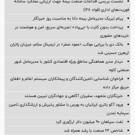
نشست بررسی اقدامات صنعت بیمه جهت ارزیابی عملکرد سامانه
فوریت‌های اداری (فواد ۱۲۸)
پیام ‌تبریک‌ مدیرعامل بیمه دانا به مناسبت روز خبرنگار
پرداخت بدون کارت با «پی‌پاد»؛ تجربه‌ای سریع، امن و هوشمند در
خریدهای حضوری
بانک دی با برپایی موکب «عمود صفر» در ترمینال سلام، میزبان زائران
اربعین حسینی شد
دیدار مدیر هماهنگی مناطق ویژه اقتصادی کشور با مدیرعامل شهر
صنعتی کاوه
فراخوان شناسایی تامین‌کنندگان و پیمانکاران سیستم اعلام و اطفای
حریق مرکز داده
خبرنگاران متعهد، سفیران آگاهی و جهادگران تبیین هستند
ورود آکو باتری ایرانیان به بورس با مشاور پذیرش و ارزشگذاری تامین
سرمایه تمدن
نفت سپاهان ۹۰ میلیون دلار ارزآوری کرد
شاخص ۲۲ صنعت با رشد همراه شد