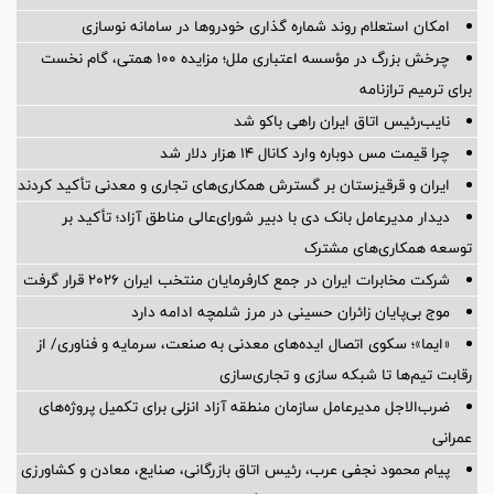
امکان استعلام روند شماره گذاری خودروها در سامانه نوسازی
چرخش بزرگ در مؤسسه اعتباری ملل؛ مزایده ۱۰۰ همتی، گام نخست
برای ترمیم ترازنامه
نایب‌رئیس اتاق ایران راهی باکو شد
چرا قیمت مس دوباره وارد کانال ۱۴ هزار دلار شد
ایران و قرقیزستان بر گسترش همکاری‌های تجاری و معدنی تأکید کردند
دیدار مدیرعامل بانک دی با دبیر شورای‌عالی مناطق آزاد؛ تأکید بر
توسعه همکاری‌های مشترک
شرکت مخابرات ایران در جمع کارفرمایان منتخب ایران ۲۰۲۶ قرار گرفت
موج بی‌پایان زائران حسینی در مرز شلمچه ادامه دارد
«ایما»؛ سکوی اتصال ایده‌های معدنی به صنعت، سرمایه و فناوری/ از
رقابت تیم‌ها تا شبکه سازی و تجاری‌سازی
ضرب‌الاجل مدیرعامل سازمان منطقه آزاد انزلی برای تكمیل پروژه‌های
عمرانی
پیام محمود نجفی عرب، رئیس اتاق بازرگانی، صنایع، معادن و کشاورزی