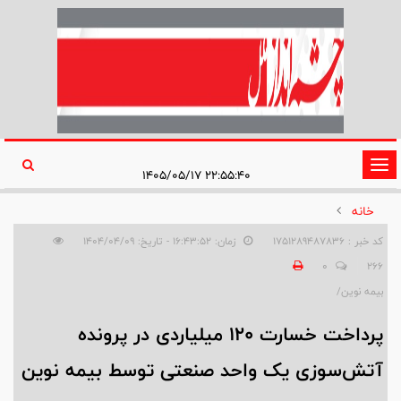
تغییر
۲۲:۵۵:۴۰ ۱۴۰۵/۰۵/۱۷
وضعیت
خانه
ناوبری
کد خبر : 1751289487836
زمان: ۱۶:۴۳:۵۲ - تاریخ: ۱۴۰۴/۰۴/۰۹
0
266
بیمه نوین/
پرداخت خسارت 120 میلیاردی در پرونده
آتش‌سوزی یک واحد صنعتی توسط بیمه نوین