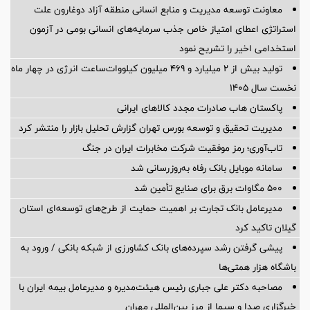
معاونت توسعه مدیریت و منابع انسانی منطقه آزاد دوغارون علت
استراتژی اعطای امتیاز خاص جذب سرمایه‌های انسانی بومی در آزمون
استخدامی اخیر را تشریح نمود
تولید بیش از ۲ میلیارد و ۴۶۹ میلیون کیلووات‌ساعت انرژی در چهار ماه
نخست سال ۱۴۰۵
پاکستان هاب صادرات مجدد کالاهای ایرانی
مدیریت تحقیق و توسعه‌ بورس تهران گزارش تحلیل بازار را منتشر کرد
تاب‌آوری؛ رمز موفقیت شرکت مخابرات ایران در جنگ
سامانه موبایل بانک رفاه به‌روزرسانی شد
۵۰۰ مگاوات برق برای صنایع تأمین شد
مدیرعامل بانک تجارت بر اهمیت حمایت از طرح‌های توسعه‌ای استان
گیلان تاکید کرد
پیشی گرفتن رشد سپرده‌های بانک کشاورزی از شبکه بانکی / ورود به
باشگاه هزار همتی‌ها
مصاحبه دکتر علی جباری رئیس هیئت‌مدیره و مدیرعامل بیمه ایران با
خبرگزاری صدا و سیما از مرز بین‌المللی مهران