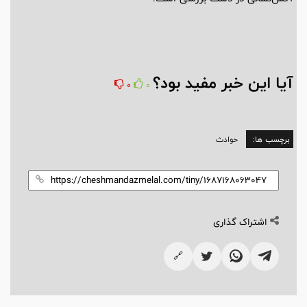
آیا این خبر مفید بود؟
0
0
برچسب ها:
حوادث
اشتراک گذاری
🔗