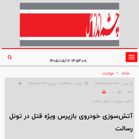
تغییر
۱۴:۵۴:۰۸ ۱۴۰۵/۰۵/۱۷
وضعیت
خانه
حوادث
ناوبری
کد خبر : 1687168063047
زمان: ۲۰:۴۴:۰۰ - تاریخ: ۱۴۰۲/۰۳/۲۹
0
1171
آتش سوزی در تونل رسالت
آتش‌‌سوزی خودروی بازپرس ویژه قتل در تونل
رسالت