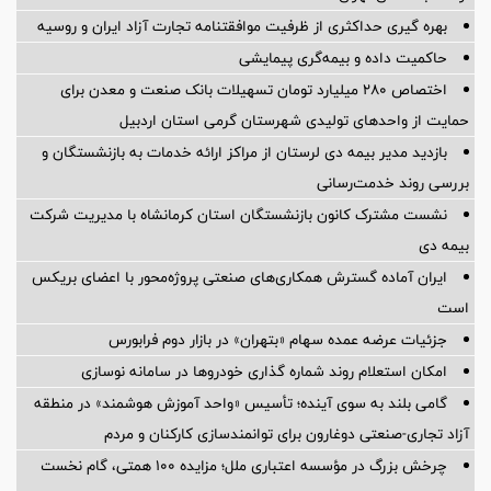
بهره گیری حداکثری از ظرفیت موافقتنامه تجارت آزاد ایران و روسیه
حاکمیت داده و بیمه‌گری پیمایشی
اختصاص ۲۸۰ میلیارد تومان تسهیلات بانک صنعت و معدن برای
حمایت از واحدهای تولیدی شهرستان گرمی استان اردبیل
بازدید مدیر بیمه دی لرستان از مراکز ارائه خدمات به بازنشستگان و
بررسی روند خدمت‌رسانی
نشست مشترک کانون بازنشستگان استان کرمانشاه با مدیریت شرکت
بیمه دی
ایران آماده گسترش همکاری‌های صنعتی پروژه‌محور با اعضای بریکس
است
جزئیات عرضه عمده سهام «بتهران» در بازار دوم فرابورس
امکان استعلام روند شماره گذاری خودروها در سامانه نوسازی
گامی بلند به سوی آینده؛ تأسیس «واحد آموزش هوشمند» در منطقه
آزاد تجاری-صنعتی دوغارون برای توانمندسازی کارکنان و مردم
چرخش بزرگ در مؤسسه اعتباری ملل؛ مزایده ۱۰۰ همتی، گام نخست