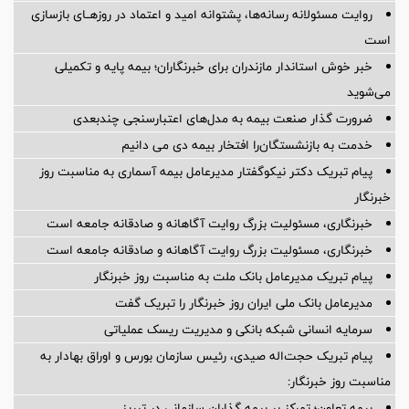
روایت مسئولانه رسانه‌ها، پشتوانه امید و اعتماد در روزهــای بازسازی
است
خبر خوش استاندار مازندران برای خبرنگاران؛‌ بیمه پایه و ‌تکمیلی
می‌شوید
ضرورت گذار صنعت بیمه به مدل‌های اعتبارسنجی چندبعدی
خدمت به بازنشستگان‌را افتخار بیمه دی می دانیم
پیام تبریک دکتر نیکوگفتار مدیرعامل بیمه آسماری به مناسبت روز
خبرنگار
خبرنگاری، مسئولیت بزرگ روایت آگاهانه و صادقانه جامعه است
خبرنگاری، مسئولیت بزرگ روایت آگاهانه و صادقانه جامعه است
پیام تبریک مدیرعامل بانک ملت به مناسبت روز خبرنگار
مدیرعامل بانک ملی ایران روز خبرنگار را تبریک گفت
سرمایه انسانی شبکه بانکی و مدیریت ریسک عملیاتی
پیام تبریک حجت‌اله صیدی، رئیس سازمان بورس و اوراق بهادار به
مناسبت روز خبرنگار:
بیمه تعاون؛ تمرکز بر بیمه گذاران سازمانی در تبریز