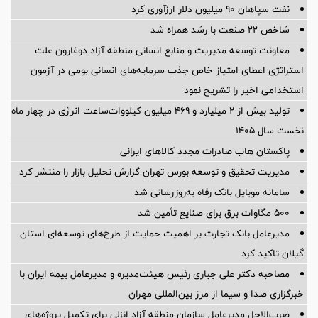
نفت سپاهان ۹۰ میلیون دلار ارزآوری کرد
شاخص ۲۲ صنعت با رشد همراه شد
معاونت توسعه مدیریت و منابع انسانی منطقه آزاد دوغارون علت
استراتژی اعطای امتیاز خاص جذب سرمایه‌های انسانی بومی در آزمون
استخدامی اخیر را تشریح نمود
تولید بیش از ۲ میلیارد و ۴۶۹ میلیون کیلووات‌ساعت انرژی در چهار ماه
نخست سال ۱۴۰۵
پاکستان هاب صادرات مجدد کالاهای ایرانی
مدیریت تحقیق و توسعه‌ بورس تهران گزارش تحلیل بازار را منتشر کرد
سامانه موبایل بانک رفاه به‌روزرسانی شد
۵۰۰ مگاوات برق برای صنایع تأمین شد
مدیرعامل بانک تجارت بر اهمیت حمایت از طرح‌های توسعه‌ای استان
گیلان تاکید کرد
مصاحبه دکتر علی جباری رئیس هیئت‌مدیره و مدیرعامل بیمه ایران با
خبرگزاری صدا و سیما از مرز بین‌المللی مهران
ضرب‌الاجل مدیرعامل سازمان منطقه آزاد انزلی برای تكمیل پروژه‌های