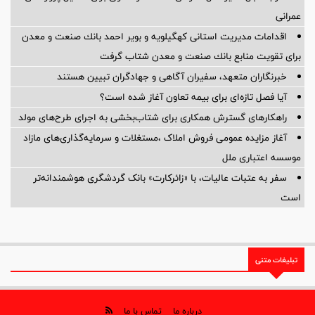
عمرانی
اقدامات مدیریت استانی كهگیلویه و بویر احمد بانك صنعت و معدن
برای تقویت منابع بانك صنعت و معدن شتاب گرفت
خبرنگاران متعهد، سفیران آگاهی و جهادگران تبیین هستند
آیا فصل تازه‌ای برای بیمه تعاون آغاز شده است؟
راهکارهای گسترش همکاری برای شتاب‌بخشی به اجرای طرح‌های مولد
آغاز مزایده عمومی فروش املاک ،مستغلات و سرمایه‌گذاری‌های مازاد
موسسه اعتباری ملل
سفر به عتبات عالیات، با «زائرکارت» بانک گردشگری هوشمندانه‌تر
است
تبلیغات متنی
درباره ما
تماس با ما