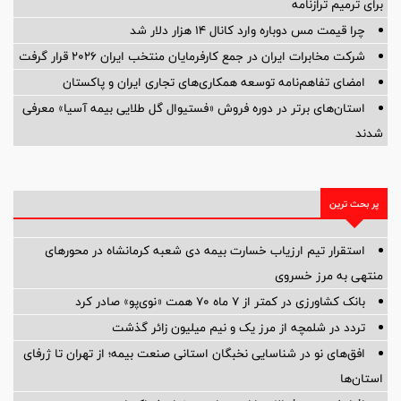
برای ترمیم ترازنامه
چرا قیمت مس دوباره وارد کانال ۱۴ هزار دلار شد
شرکت مخابرات ایران در جمع کارفرمایان منتخب ایران ۲۰۲۶ قرار گرفت
امضای تفاهم‌نامه توسعه همکاری‌های تجاری ایران و پاکستان
استان‌های برتر در دوره فروش «فستیوال گل طلایی بیمه آسیا» معرفی
شدند
پر بحث ترین
استقرار تیم ارزیاب خسارت بیمه دی شعبه کرمانشاه در محورهای
منتهی به مرز خسروی
بانک کشاورزی در کمتر از ۷ ماه ۷۰ همت «نوی‌پو» صادر کرد
تردد در شلمچه از مرز یک و نیم میلیون زائر گذشت
افق‌های نو در شناسایی نخبگان استانی صنعت بیمه؛ از تهران تا ژرفای
استان‌ها