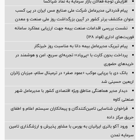
افزایش توجه فعالان بازار سرمایه به نماد شپاکسا
پیام قدردانی مدیرعامل شرکت ملی صنایع مس ایران در پی کسب
عنوان مکتشف برتر کشور در آیین بزرگداشت روز ملی صنعت و معدن
نشست بررسی اقدامات صنعت بیمه جهت ارزیابی عملکرد سامانه
فوریت‌های اداری (فواد ۱۲۸)
پیام ‌تبریک‌ مدیرعامل بیمه دانا به مناسبت روز خبرنگار
پرداخت بدون کارت با «پی‌پاد»؛ تجربه‌ای سریع، امن و هوشمند در
خریدهای حضوری
بانک دی با برپایی موکب «عمود صفر» در ترمینال سلام، میزبان زائران
اربعین حسینی شد
دیدار مدیر هماهنگی مناطق ویژه اقتصادی کشور با مدیرعامل شهر
صنعتی کاوه
فراخوان شناسایی تامین‌کنندگان و پیمانکاران سیستم اعلام و اطفای
حریق مرکز داده
ورود آکو باتری ایرانیان به بورس با مشاور پذیرش و ارزشگذاری تامین
سرمایه تمدن