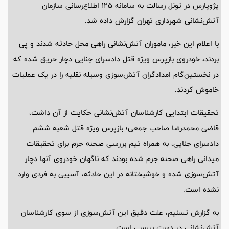
پژوپارس در تونل رسالت به سامانه 125 اطلاع‌رسانی سازمان
آتش‌نشانی شهرداری تهران گزارش داده شد.
با اعلام این خبر، ماموران آتش‌نشانی راهی محل حادثه شدند و پی
بردند، خودروی بازپرس ویژه قتل دادسرای جنایی دچار حریق شده که
در نخستین‌گام امدادگران آتش‌سوزی وسیله نقلیه را در یک عملیات
خاموش کردند.
تحقیقات ابتدایی کارشناسان آتش‌نشانی حکایت از آن داشت،
قاضی محمدرضا صاحب جمعی؛ بازپرس ویژه قتل شعبه ششم
دادسرای جنایی، به همراه تیم بررسی صحنه جرم برای تحقیقات
میدانی راهی صحنه جرم شده بودند که ناگهان خودروی آنها دچار
آتش‌سوزی شده و خوشبختانه در این حادثه، آسیبی به فردی وارد
نشده است.
به گزارش تسنیم، علت دقیق این آتش‌سوزی از سوی کارشناسان
آتش‌نشانی در دست بررسی است.