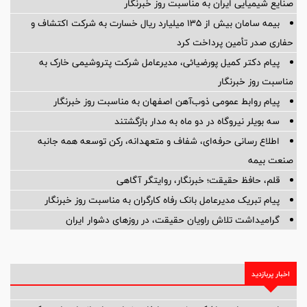
صنایع شیمیایی ایران به مناسبت روز خبرنگار
بیمه سامان بیش از ۱۳۵ میلیارد ریال خسارت به شرکت اکتشاف و
حفاری صدر تأمین پرداخت کرد
پیام دکتر کمیل پورضیائی، مدیرعامل شرکت پتروشیمی خارک به
مناسبت روز خبرنگار
پیام روابط عمومی ذوب‌آهن اصفهان به مناسبت روز خبرنگار
سه بویلر نیروگاه در دو ماه به مدار بازگشتند
اطلاع رسانی حرفه‌ای، شفاف و متعهدانه، رکن توسعه همه جانبه
صنعت بیمه
قلم، حافظ حقیقت؛ خبرنگار، روایتگر آگاهی
پیام تبریک مدیرعامل بانک رفاه کارگران به مناسبت روز خبرنگار
گرامیداشت تلاش راویان حقیقت، در روزهای دشوار ایران
اخبار پربازدید