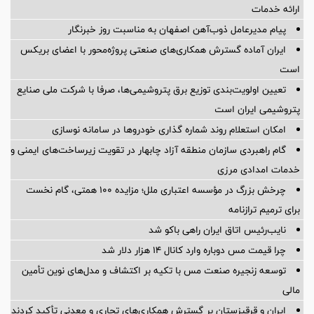
ارائه خدمات
پیام مدیرعامل ذوب‌آهن اصفهان به مناسبت روز خبرنگار
ایران آماده گسترش همکاری‌های صنعتی پروژه‌محور با اعضای بریکس
است
تعیین اولویت‌بندی توزیع برق پتروشیمی‌ها، صرفا با شرکت ملی صنایع
پتروشیمی ایران است
امکان استعلام روند شماره گذاری خودروها در سامانه نوسازی
گام راهبردی سازمان منطقه آزاد چابهار در تقویت زیرساخت‌های ایمنی و
خدمات امدادی مرزی
چرخش بزرگ در مؤسسه اعتباری ملل؛ مزایده ۱۰۰ همتی، گام نخست
برای ترمیم ترازنامه
نایب‌رئیس اتاق ایران راهی باکو شد
چرا قیمت مس دوباره وارد کانال ۱۴ هزار دلار شد
توسعه زنجیره صنعت مس با تکیه بر اکتشاف و مدل‌های نوین تأمین
مالی
ایران و قرقیزستان بر گسترش همکاری‌های تجاری و معدنی تأکید کردند