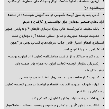
اربعین؛ حماسه باشکوه خدمت، ایثار و نجات جان انسان‌ها در مکتب
سیدالشهدا (ع)
گامی بلند به سوی آینده؛ تأسیس «واحد آموزش هوشمند» در منطقه
آزاد تجاری-صنعتی دوغارون برای توانمندسازی کارکنان و مردم
بانک تجارت، تأمین‌کننده مالی پروژه بازسازی فازهای ۴ و ۵ پارس جنوبی
معاونت توسعه مدیریت و منابع انسانی منطقه آزاد دوغارون علت
استراتژی اعطای امتیاز خاص جذب سرمایه‌های انسانی بومی در آزمون
استخدامی اخیر را تشریح نمود
بهره گیری حداکثری از ظرفیت موافقتنامه تجارت آزاد ایران و روسیه
رئیس‌کل سازمان توسعه تجارت ایران، به همراه وزیر صمت وارد
قرقیزستان شد
ضرورت گذار صنعت بیمه به مدل‌های اعتبارسنجی چندبعدی
ایران، شریک راهبردی اتحادیه اقتصادی اوراسیا در مسیر توسعه تجارت
و همگرایی منطقه‌ای
پرداخت بیمه خسارات بخش کشاورزی کاهشی شد
اطلاعیه سازمان تأمین اجتماعی درخصوص وضعیت فعالیت سامانه‌های