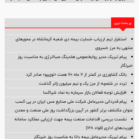
پر بحث ترین
استقرار تیم ارزیاب خسارت بیمه دی شعبه کرمانشاه در محورهای
منتهی به مرز خسروی
پیام تبریک مدیر روابط‌عمومی هلدینگ صباانرژی به مناسبت روز
خبرنگار
بانک کشاورزی در کمتر از ۷ ماه ۷۰ همت «نوی‌پو» صادر کرد
تردد در شلمچه از مرز یک و نیم میلیون زائر گذشت
افزایش توجه فعالان بازار سرمایه به نماد شپاکسا
پیام قدردانی مدیرعامل شرکت ملی صنایع مس ایران در پی کسب
عنوان مکتشف برتر کشور در آیین بزرگداشت روز ملی صنعت و معدن
نشست بررسی اقدامات صنعت بیمه جهت ارزیابی عملکرد سامانه
فوریت‌های اداری (فواد ۱۲۸)
پیام ‌تبریک‌ مدیرعامل بیمه دانا به مناسبت روز خبرنگار