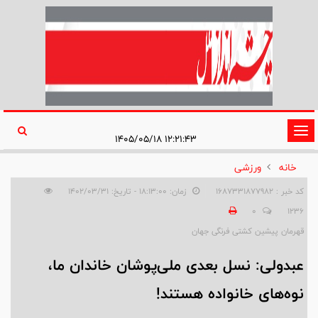
تغییر
۱۲:۲۱:۴۳ ۱۴۰۵/۰۵/۱۸
وضعیت
خانه
ورزشی
ناوبری
کد خبر : 1687331877982
زمان: ۱۸:۱۳:۰۰ - تاریخ: ۱۴۰۲/۰۳/۳۱
0
1236
قهرمان پیشین کشتی فرنگی جهان
عبدولی: نسل بعدی ملی‌پوشان خاندان ما،
نوه‌های خانواده هستند!