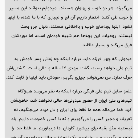
می‌گیرند. هر دو خوب و پهلوان هستند. امیدوارم بتوانند این مسیر
را خوب طی کنند. انتظار داریم آن لج و لجبازی که با ما شده، با اینها
نشود. اینها بچه‌های خوب و بااخلاقی هستند، دنبال جرو بحث
نیستند. روحیات این بچه‌ها هم شبیه خودمان است، اما دوره‌شان
فرق می‌کند و بسیار عاقلند.
عبدولی که چهار فرزند دارد، درباره اینکه چه زمانی پسر خودش به
تیم ملی خواهد رسید، گفت: مهدی 12 ساله و عالی است. کشتی‌اش
حرف ندارد. من نمی‌توانم چیزی بگویم، خودش باید اینها را ثابت کند.
عضو سابق تیم ملی فرنگی درباره اینکه به نظر می‌رسد هیچ‌گاه
تیم‌های ملی ایران از حضور عبدولی‌ها خالی نخواهد شد، خاطرنشان
کرد: خدا می‌داند همه ما فقط برای ایران و دل مردم می‌جنگیم، نه
تعریف و مجیز کسی را می‌گوییم و نه با کسی خصومت داریم. بلد
نیستیم مثل بقیه برای پیشبرد کارمان ادا دربیاوریم. ما فقط خدا را
درنظر می‎‌گیریم و می‌خواهیم یک لقمه نام حلال دربیاوریم، آن هم