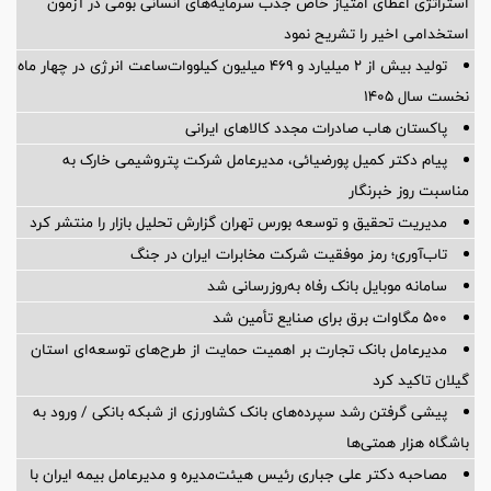
استراتژی اعطای امتیاز خاص جذب سرمایه‌های انسانی بومی در آزمون
استخدامی اخیر را تشریح نمود
تولید بیش از ۲ میلیارد و ۴۶۹ میلیون کیلووات‌ساعت انرژی در چهار ماه
نخست سال ۱۴۰۵
پاکستان هاب صادرات مجدد کالاهای ایرانی
پیام دکتر کمیل پورضیائی، مدیرعامل شرکت پتروشیمی خارک به
مناسبت روز خبرنگار
مدیریت تحقیق و توسعه‌ بورس تهران گزارش تحلیل بازار را منتشر کرد
تاب‌آوری؛ رمز موفقیت شرکت مخابرات ایران در جنگ
سامانه موبایل بانک رفاه به‌روزرسانی شد
۵۰۰ مگاوات برق برای صنایع تأمین شد
مدیرعامل بانک تجارت بر اهمیت حمایت از طرح‌های توسعه‌ای استان
گیلان تاکید کرد
پیشی گرفتن رشد سپرده‌های بانک کشاورزی از شبکه بانکی / ورود به
باشگاه هزار همتی‌ها
مصاحبه دکتر علی جباری رئیس هیئت‌مدیره و مدیرعامل بیمه ایران با