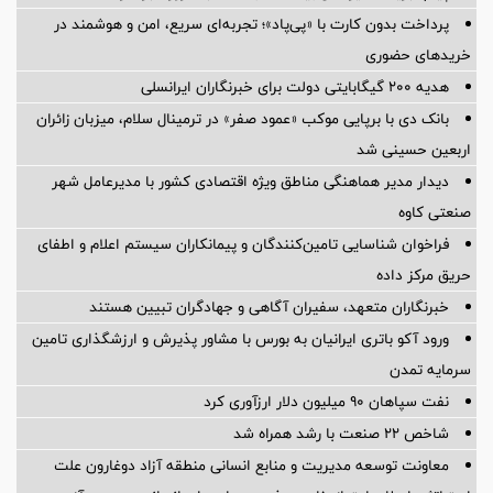
پرداخت بدون کارت با «پی‌پاد»؛ تجربه‌ای سریع، امن و هوشمند در
خریدهای حضوری
هدیه ۲۰۰ گیگابایتی دولت برای خبرنگاران ایرانسلی
بانک دی با برپایی موکب «عمود صفر» در ترمینال سلام، میزبان زائران
اربعین حسینی شد
دیدار مدیر هماهنگی مناطق ویژه اقتصادی کشور با مدیرعامل شهر
صنعتی کاوه
فراخوان شناسایی تامین‌کنندگان و پیمانکاران سیستم اعلام و اطفای
حریق مرکز داده
خبرنگاران متعهد، سفیران آگاهی و جهادگران تبیین هستند
ورود آکو باتری ایرانیان به بورس با مشاور پذیرش و ارزشگذاری تامین
سرمایه تمدن
نفت سپاهان ۹۰ میلیون دلار ارزآوری کرد
شاخص ۲۲ صنعت با رشد همراه شد
معاونت توسعه مدیریت و منابع انسانی منطقه آزاد دوغارون علت