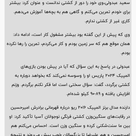
سعید عبدولی،وی خود را دور از کشتی ندانست و عنوان کرد: بیشتر
برای خودم تمرین می‌کنم و گاهی هم به بچه‌ها آموزش می‌دهم.
کاری غیر از کشتی ندارم.
وی که پیش از این گفته بود بیشتر مشغول کار است، ادامه داد:
همان موقع هم که سر زمین بودم و کار می‌کردم، تمرین را رها نکرده
بودم.
عبدولی در پاسخ به این سؤال که آیا در پیش بودن بازی‌های
المپیک 2024 پاریس او را وسوسه نمی‌کند که بخواهد دوباره به
کشتی برگردد، گفت: سؤال سختی است اما فکر نکنم برگردم. وزنم
افزایش یافته و 89-90 کیلو شده‌ام.
دارنده مدال برنز المپیک 2016 ریو درباره قهرمانی برادرش امیرحسین
در رقابت‌های سنگین‌وزن کشتی فرنگی نوجوانان آسیا تأکید کرد: او
بین ما سنت‌شکنی کرده و سنگین وزن است. احساس می‌کنم هم
امیرحسین و هم علیرضا تا بزرگسالان خوب پیش می‌روند و نتیجه