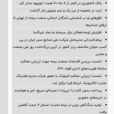
بانک کشاورزی در کمتر از ۷ ماه ۷۰ همت «نوی‌پو» صادر کرد
تردد در شلمچه از مرز یک و نیم میلیون زائر گذشت
افق‌های نو در شناسایی نخبگان استانی صنعت بیمه؛ از تهران تا
ژرفای استان‌ها
افزایش توجه فعالان بازار سرمایه به نماد شپاکسا
پیام قدردانی مدیرعامل شرکت ملی صنایع مس ایران در پی
کسب عنوان مکتشف برتر کشور در آیین بزرگداشت روز ملی صنعت
و معدن
نشست بررسی اقدامات صنعت بیمه جهت ارزیابی عملکرد
سامانه فوریت‌های اداری (فواد ۱۲۸)
نشست ارزیابی عملکرد فینوتک با حضور هیأت‌ مدیره هلدینگ
تجارت الکترونیک ارتباط فردا برگزار شد
پرداخت بدون کارت با «پی‌پاد»؛ تجربه‌ای سریع، امن و هوشمند
در خریدهای حضوری
تولید سنگ‌آهن چین در نیمه نخست امسال ۷ درصد کاهش
یافت