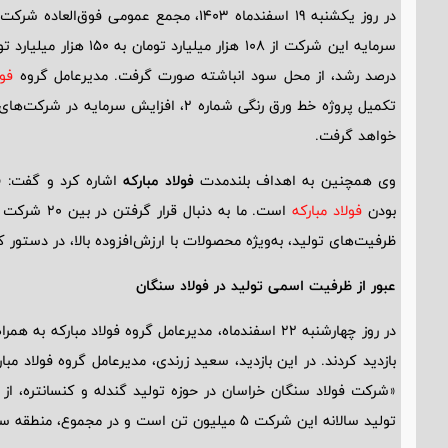
در روز یکشنبه 19 اسفندماه 1403، مجمع عمومی فوق‌العاده شرکت
درصد رشد، از محل سود انباشته صورت گرفت. مدیرعامل گروه
فول
تکمیل پروژه خط ورق رنگی شماره 2، افزا
خواهد گرفت.
وی همچنین به اهداف بلندمدت
فولاد مبارکه
بودن
فولاد مبارکه
است. ما به 
ظرفیت‌های تولید، به‌ویژه محصولات با ارزش‌افزوده بالا، در دستور کا
عبور از ظرفیت اسمی تولید در فولاد سنگان
در روز چهارشنبه 22 اسفندماه، مدیرعامل گروه فولاد مب
بازدید کردند. در این بازدید، سعید زرندی، مدیرعامل گروه فولاد مب
«شرکت فولاد سنگان خراسان در حوزه تولید گندله و کنسانتره، ا
تولید سالانه این شرکت 5 میلیون تن است و در مجموع، منطقه سنگان ظرفیت تولید 10 میلیون تن کنسانتره و گندله را دارد.»