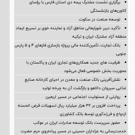
برگزاری نشست مشترک بیمه دی استان فارس با رؤسای
کانون‌های بازنشستگی
توسعه صنعت در سکوت
تأکید دبیر شورایعالی مناطق آزاد و نماینده خوی بر تسریع ایجاد
منطقه آزاد مشترک ایران و ترکیه
بانک تجارت، تأمین‌کننده مالی پروژه بازسازی فازهای ۴ و ۵ پارس
جنوبی
ظرفیت های جدید همکاری‌های تجاری ایران و پاکستان با
محوریت بخش خصوصی فعال می‌شود
نقش‌آفرینی بانک صنعت و معدن در احیای کارخانه صنایع
غذایی سیروان دالاهو و بازگشت آن به چرخه تولید
روایتی از مسئولیت اجتماعی در مسیر اربعین
پرداخت افزون بر 32 هزار میلیارد ریال تسهیلات قرض الحسنه
ازدواج و فرزندآوری توسط بانک کشاورزی
حضور سرپرست بانک توسعه صادرات ایران در موکب
خدمت‌رسانی به عزاداران حسینی در مسیر پیاده‌روی حرم حضرت