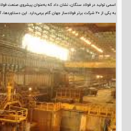
اسمی تولید در فولاد سنگان، نشان داد که به‌عنوان پیشروی صنعت فولاد 
به یکی از ۲۰ شرکت برتر فولادساز جهان گام برمی‌دارد. این دستاوردها، آینده‌ای روشن و پایدار را برای صنعت فولاد کشور ترسیم می‌کند.