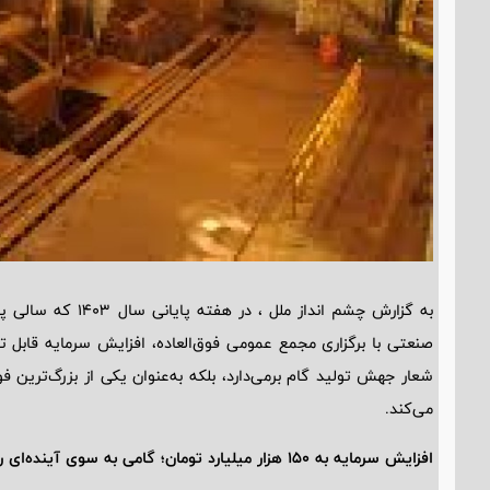
به گزارش چشم انداز ملل ، در هفته پایانی سال 1403 که سالی پربار و سرشار از دستاوردهای بزرگ برای
صنعتی با برگزاری مجمع عمومی فوق‌العاده، افزایش سرمایه قابل تو
شعار جهش تولید گام برمی‌دارد، بلکه به‌عنوان یکی از بزرگ‌ترین
می‌کند.
افزایش سرمایه به 150 هزار میلیارد تومان؛ گامی به سوی آینده‌ای روشن