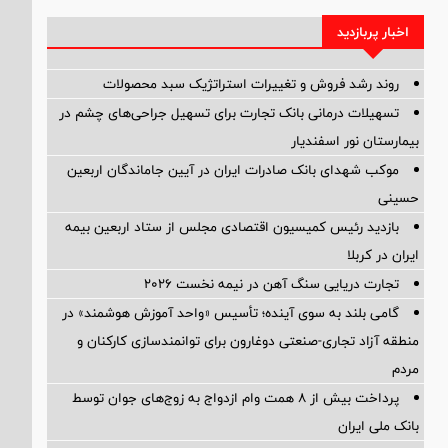
اخبار پربازدید
روند رشد فروش و تغییرات استراتژیک سبد محصولات
تسهیلات درمانی بانک تجارت برای تسهیل جراحی‌های چشم در
بیمارستان نور اسفندیار
موکب شهدای بانک صادرات ایران در آیین جاماندگان اربعین
حسینی
بازدید رئیس کمیسیون اقتصادی مجلس از ستاد اربعین بیمه
ایران در کربلا
تجارت دریایی سنگ آهن در نیمه نخست ۲۰۲۶
گامی بلند به سوی آینده؛ تأسیس «واحد آموزش هوشمند» در
منطقه آزاد تجاری-صنعتی دوغارون برای توانمندسازی کارکنان و
مردم
پرداخت بیش از ۸ همت وام ازدواج به زوج‌های جوان توسط
بانک ملی ایران