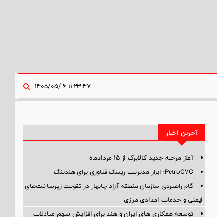
۱۱:۲۳:۴۷ ۱۴۰۵/۰۵/۱۶
آخرین اخبار
آغاز مرحله جدید کالابرگ از ۱۵ مردادماه
PetroCVC؛ ابزار مدیریت ریسک فناوری برای هلدینگ
گام راهبردی سازمان منطقه آزاد چابهار در تقویت زیرساخت‌های
ایمنی و خدمات امدادی مرزی
توسعه همکاری های ایران و هند برای افزایش سهم مبادلات