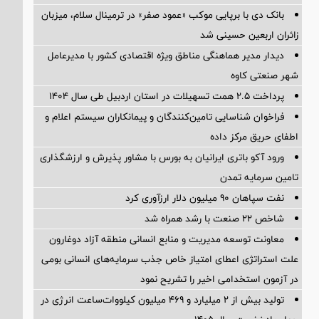
بانک دی با برپایی موکب «عمود صفر» در ترمینال سلام، میزبان
زائران اربعین حسینی شد
دیدار مدیر هماهنگی مناطق ویژه اقتصادی کشور با مدیرعامل
شهر صنعتی کاوه
پرداخت ۲.۵ همت تسهیلات در استان اردبیل طی سال ۱۴۰۴
فراخوان شناسایی تامین‌کنندگان و پیمانکاران سیستم اعلام و
اطفای حریق مرکز داده
ورود آکو باتری ایرانیان به بورس با مشاور پذیرش و ارزشگذاری
تامین سرمایه تمدن
نفت سپاهان ۹۰ میلیون دلار ارزآوری کرد
شاخص ۲۲ صنعت با رشد همراه شد
معاونت توسعه مدیریت و منابع انسانی منطقه آزاد دوغارون
علت استراتژی اعطای امتیاز خاص جذب سرمایه‌های انسانی بومی
در آزمون استخدامی اخیر را تشریح نمود
تولید بیش از ۲ میلیارد و ۴۶۹ میلیون کیلووات‌ساعت انرژی در