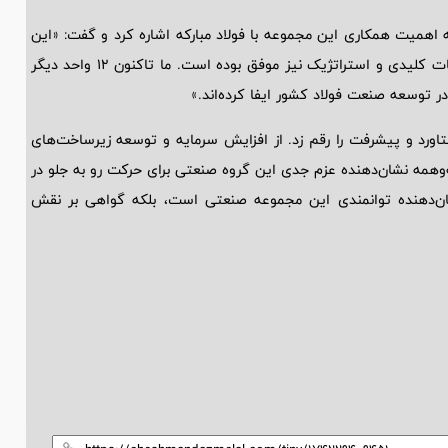
ه اهمیت همکاری این مجموعه با فولاد مبارکه اشاره کرد و گفت: «این
همکاری نه‌تنها در حوزه تولید لوکوموتیو، بلکه در زمینه تولید قطعات کلیدی و استراتژیک نیز موفق بوده است. ما تاکنون 12 واحد دیگر
ر توسعه صنعت فولاد کشور ایفا کرده‌اند.»
فته‌ای پر از دستاورد و پیشرفت را رقم زد. از افزایش سرمایه و توسعه زیرساخت‌های
ه‌وهمه نشان‌دهنده عزم جدی این گروه صنعتی برای حرکت رو به جلو در
ن‌دهنده توانمندی این مجموعه صنعتی است، بلکه گواهی بر نقش