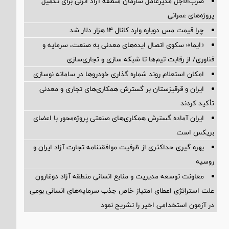
ضرب‌الاجل مدیرعامل سازمان منطقه آزاد انزلی برای تكمیل
پروژه‌های عمرانی
چرا قیمت مس دوباره وارد کانال ۱۴ هزار دلار شد
«ایما»؛ سکوی اتصال ایده‌های معدنی به صنعت، سرمایه و
فناوری/ از رقابت تیم‌ها تا شبکه سازی و تجاری‌سازی
امکان استعلام روند شماره گذاری خودروها در سامانه نوسازی
ایران و قرقیزستان بر گسترش همکاری‌های تجاری و معدنی
تأکید کردند
ایران آماده گسترش همکاری‌های صنعتی پروژه‌محور با اعضای
بریکس است
بهره گیری حداکثری از ظرفیت موافقتنامه تجارت آزاد ایران و
روسیه
معاونت توسعه مدیریت و منابع انسانی منطقه آزاد دوغارون
علت استراتژی اعطای امتیاز خاص جذب سرمایه‌های انسانی بومی
در آزمون استخدامی اخیر را تشریح نمود