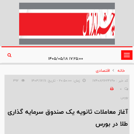
تغییر
۱۷:۲۵:۰۰ ۱۴۰۵/۰۵/۱۸
وضعیت
خانه
اقتصادی
ناوبری
کد خبر : 1740821624790
زمان: ۲۰:۵۰:۰۰ - تاریخ: ۱۴۰۳/۱۲/۱۱
492
0
بورس
آغاز معاملات ثانویه یک صندوق سرمایه گذاری
طلا در بورس