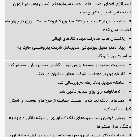
استراتژی اعطای امتیاز خاص جذب سرمایه‌های انسانی بومی در آزمون
استخدامی اخیر را تشریح نمود
تولید بیش از ۲ میلیارد و ۴۶۹ میلیون کیلووات‌ساعت انرژی در چهار ماه
نخست سال ۱۴۰۵
پاکستان هاب صادرات مجدد کالاهای ایرانی
پیام دکتر کمیل پورضیائی، مدیرعامل شرکت پتروشیمی خارک به
مناسبت روز خبرنگار
مدیریت تحقیق و توسعه‌ بورس تهران گزارش تحلیل بازار را منتشر کرد
تاب‌آوری؛ رمز موفقیت شرکت مخابرات ایران در جنگ
سامانه موبایل بانک رفاه به‌روزرسانی شد
۵۰۰ مگاوات برق برای صنایع تأمین شد
مدیرعامل بانک تجارت بر اهمیت حمایت از طرح‌های توسعه‌ای استان
گیلان تاکید کرد
پیشی گرفتن رشد سپرده‌های بانک کشاورزی از شبکه بانکی / ورود به
باشگاه هزار همتی‌ها
مصاحبه دکتر علی جباری رئیس هیئت‌مدیره و مدیرعامل بیمه ایران با