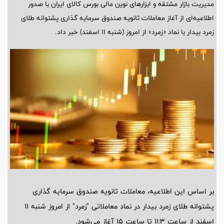
مدیریت بازار مشتقه و ابزار‌های نوین مالی بورس کالای ایران با صدور
اطلاعیه‌ای از آغاز معاملات ثانویه صندوق سرمایه گذاری پشتوانه طلای
زمرد بیدار با نماد «زمرد» از امروز (شنبه ۱۱ اسفند) خبر داد.
بر اساس این اطلاعیه، معاملات ثانویه صندوق سرمایه گذاری
پشتوانه طلای زمرد بیدار در نماد معاملاتی "زمرد" از امروز شنبه 11
اسفند از ساعت ١١:٣ تا ساعت 15 آغاز می‌شود.