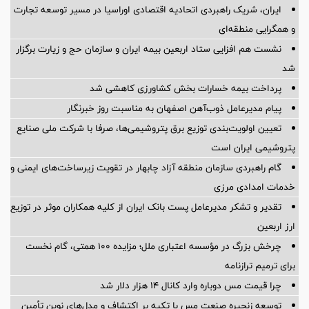
ایران، شریک راهبردی اتحادیه اقتصادی اوراسیا در مسیر توسعه تجارت
و همگرایی منطقه‌ای
نشست هم افزایی ستاد اربعین بیمه ایران و سازمان حج و زیارت برگزار
شد
پرداخت بیمه خسارات بخش کشاورزی کاهشی شد
پیام مدیرعامل ذوب‌آهن اصفهان به مناسبت روز خبرنگار
تعیین اولویت‌بندی توزیع برق پتروشیمی‌ها، صرفا با شرکت ملی صنایع
پتروشیمی ایران است
گام راهبردی سازمان منطقه آزاد چابهار در تقویت زیرساخت‌های ایمنی و
خدمات امدادی مرزی
تقدیر و تشکر مدیرعامل پست بانک ایران از کلیه همکاران موثر در توزیع
ارز اربعین
چرخش بزرگ در مؤسسه اعتباری ملل؛ مزایده ۱۰۰ همتی، گام نخست
برای ترمیم ترازنامه
چرا قیمت مس دوباره وارد کانال ۱۴ هزار دلار شد
توسعه زنجیره صنعت مس با تکیه بر اکتشاف و مدل‌های نوین تأمین