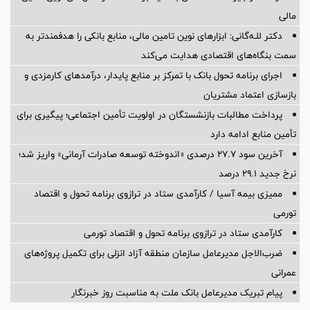
مالی
دکتر للـه‌گانی: ابزارهای نوین تامین مالی، منابع بانکی را هدفمندتر به
سمت بنگاه‌های اقتصادی هدایت می‌کند
اجرای برنامه تحول بانک با تمرکز بر منابع پایدار، درآمدهای کارمزدی و
بازسازی اعتماد مشتریان
پرداخت مطالبات بازنشستگان در اولویت تأمین اجتماعی؛ پیگیری برای
تأمین منابع ادامه دارد
آخرین سود ۲۷.۷ درصدی «اندوخته توسعه صادرات آرمانی» واریز شد؛
نرخ جدید ۲۹.۱ درصد
ممیزی بیمه آسیا / کارآمدی ستاد در ترازوی برنامه تحول و اقتصاد
تورمی
کارآمدی ستاد در ترازوی برنامه تحول و اقتصاد تورمی
ضرب‌الاجل مدیرعامل سازمان منطقه آزاد انزلی برای تكمیل پروژه‌های
عمرانی
پیام تبریک مدیرعامل بانک ملت به مناسبت روز خبرنگار