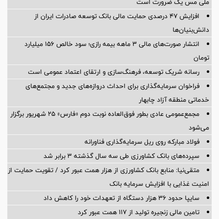
ملی مس یک ضرورت است
افزایش ۴۷ درصدی حمایت مالی بانک توسعه صادرات ایران از
دانش‌بنیان‌ها
انتشار صورت‌های مالی ۳ ماهه بیمه رازی؛ سود خالص ۱۵۶ میلیارد
تومان
رسانه شریک توسعه، فرهنگ‌سازی و ارتقای اعتماد عمومی است
فراخوان سرمایه‌گذاری برای احداث دروازه‌های جدید و مجتمع‌های
خدماتی منطقه آزاد چابهار
مجمع‌عمومی عادی بطور فوق‌العاده نوبت دوم «فارس» ۲۵ شهریور برگزار
می‌شود
فولاد مبارکه روی ریل سرمایه‌گذاری فناورانه
سپرده‌های بانک کشاورزی طی سه سال گذشته ۳ برابر شد
متقی‌نیا: منابع بانک کشاورزی از هزار همت عبور کرد / تقویت حمایت از
امنیت غذایی با افزایش سرمایه بانک
سایپا حدود ۳۶ هزار دستگاه از تعهدات خود را کاهش داد
تامین مالی زنجیره تولید از 117 همت عبور کرد