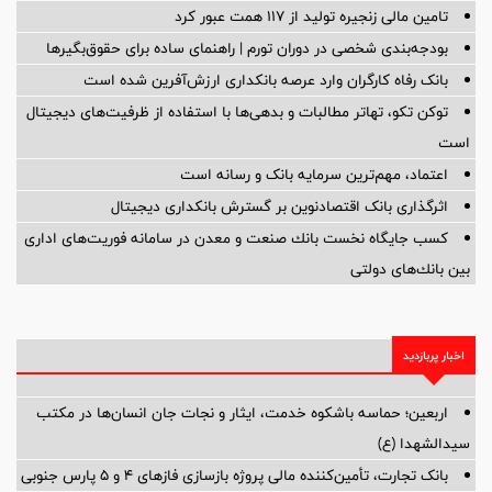
تامین مالی زنجیره تولید از 117 همت عبور کرد
بودجه‌بندی شخصی در دوران تورم | راهنمای ساده برای حقوق‌بگیرها
بانک رفاه کارگران وارد عرصه بانکداری ارزش‌آفرین شده است
توکن تکو، تهاتر مطالبات و بدهی‌ها با استفاده از ظرفیت‌های دیجیتال
است
اعتماد، مهم‌ترین سرمایه بانک و رسانه است
اثرگذاری بانک اقتصادنوین بر گسترش بانکداری دیجیتال
كسب جایگاه نخست بانك صنعت و معدن در سامانه فوریت‌های اداری
بین بانك‌های دولتی
اخبار پربازدید
اربعین؛ حماسه باشکوه خدمت، ایثار و نجات جان انسان‌ها در مکتب
سیدالشهدا (ع)
بانک تجارت، تأمین‌کننده مالی پروژه بازسازی فازهای ۴ و ۵ پارس جنوبی