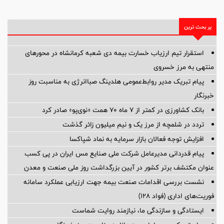
پر بحث ترین
استقرار تیم ارزیاب خسارت بیمه دی شعبه کرمانشاه در محورهای
منتهی به مرز خسروی
پیام تبریک مدیر روابط‌عمومی هلدینگ صباانرژی به مناسبت روز
خبرنگار
بانک کشاورزی در کمتر از ۷ ماه ۷۰ همت «نوی‌پو» صادر کرد
تردد در شلمچه از مرز یک و نیم میلیون زائر گذشت
افزایش توجه فعالان بازار سرمایه به نماد شپاکسا
پیام قدردانی مدیرعامل شرکت ملی صنایع مس ایران در پی کسب
عنوان مکتشف برتر کشور در آیین بزرگداشت روز ملی صنعت و معدن
نشست بررسی اقدامات صنعت بیمه جهت ارزیابی عملکرد سامانه
فوریت‌های اداری (فواد ۱۲۸)
ایستادگی و سازندگی ما، نیازمند روایت شماست