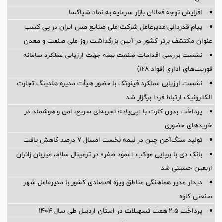
افزایش توجه فعالان بازار سرمایه به نماد شپاکسا
پیام قدردانی مدیرعامل شرکت ملی صنایع مس ایران در پی کسب
عنوان مکتشف برتر کشور در آیین بزرگداشت روز ملی صنعت و معدن
نشست بررسی اقدامات صنعت بیمه جهت ارزیابی عملکرد سامانه
فوریت‌های اداری (فواد ۱۲۸)
نشست ارزیابی عملکرد فینوتک با حضور هیأت‌ مدیره هلدینگ تجارت
الکترونیک ارتباط فردا برگزار شد
پرداخت بدون کارت با «پی‌پاد»؛ تجربه‌ای سریع، امن و هوشمند در
خریدهای حضوری
تولید سنگ‌آهن چین در نیمه نخست امسال ۷ درصد کاهش یافت
بانک دی با برپایی موکب «عمود صفر» در ترمینال سلام، میزبان زائران
اربعین حسینی شد
دیدار مدیر هماهنگی مناطق ویژه اقتصادی کشور با مدیرعامل شهر
صنعتی کاوه
پرداخت ۲.۵ همت تسهیلات در استان اردبیل طی سال ۱۴۰۴