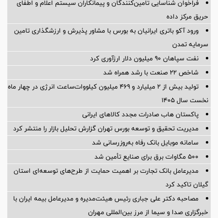
فراخوان شناسایی تامین‌کنندگان و پیمانکاران سیستم اعلام و اطفای
حریق مرکز داده
ورود آکو باتری ایرانیان به بورس با مشاور پذیرش و ارزشگذاری تامین
سرمایه تمدن
نفت سپاهان ۹۰ میلیون دلار ارزآوری کرد
شاخص ۲۲ صنعت با رشد همراه شد
تولید بیش از ۲ میلیارد و ۴۶۹ میلیون کیلووات‌ساعت انرژی در چهار ماه
نخست سال ۱۴۰۵
پاکستان هاب صادرات مجدد کالاهای ایرانی
مدیریت تحقیق و توسعه‌ بورس تهران گزارش تحلیل بازار را منتشر کرد
سامانه موبایل بانک رفاه به‌روزرسانی شد
۵۰۰ مگاوات برق برای صنایع تأمین شد
مدیرعامل بانک تجارت بر اهمیت حمایت از طرح‌های توسعه‌ای استان
گیلان تاکید کرد
مصاحبه دکتر علی جباری رئیس هیئت‌مدیره و مدیرعامل بیمه ایران با
خبرگزاری صدا و سیما از مرز بین‌المللی مهران