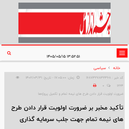
تغییر
۱۳:۵۲:۵۱ ۱۴۰۵/۰۵/۱۵
وضعیت
خانه
سیاسی
ناوبری
کد خبر : 1687327832368
زمان: ۱۷:۰۵:۰۰ - تاریخ: ۱۴۰۲/۰۳/۳۱
0
1224
ضرورت اولویت قرار دادن طرح های نیمه تمام و تکمیل پروژه‌ها
تأکید مخبر بر ضرورت اولویت قرار دادن طرح
های نیمه تمام جهت جلب سرمایه گذاری