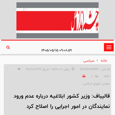
تغییر
۰۹:۰۸:۵۹ ۱۴۰۵/۰۵/۱۵
وضعیت
خانه
سیاسی
ناوبری
کد خبر : 1687161289647
زمان: ۱۸:۴۰:۰۰ - تاریخ: ۱۴۰۲/۰۳/۲۹
0
1830
مجلس شورای اسلامی
قالیباف: وزیر کشور ابلاغیه درباره عدم ورود
نمایندگان در امور اجرایی را اصلاح کرد