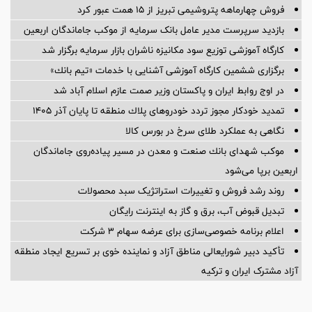
فروش چهارماهه پتروشیمی تبریز از ۱۵ همت عبور کرد
بازدید سرپرست مدیر عامل بانک سرمایه از موکب جاماندگان اربعین
کارگاه آموزشی توزیع سود مکانیزه ناشران بازار سرمایه برگزار شد
برگزاری ششمین كارگاه آموزشی آشنایی با خدمات «تیم بانك»
در اوج روابط ایران و پاکستان وزیر صمت عازم اسلام آباد شد
تمدید خودكار مجوز تردد خودروهای پلاك منطقه تا پایان آذر ۱۴۰۵
نگاهی به عملکرد طلای سرخ در بورس کالا
موكب شهدای بانك صنعت و معدن در مسیر پیاده‌روی جاماندگان
اربعین برپا می‌شود
روند رشد فروش و تغییرات استراتژیک سبد محصولات
تبدیل قبوض آب، برق و گاز به اینترنت رایگان
اعلام برنامه خصوصی‌سازی برای عرضه سهام ۳ شرکت
تأکید دبیر شورایعالی مناطق آزاد و نماینده خوی بر تسریع ایجاد منطقه
آزاد مشترک ایران و ترکیه