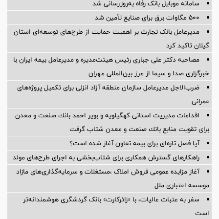
سامانه موبایل بانک رفاه به‌روزرسانی شد
۵۰۰ مگاوات برق برای صنایع تأمین شد
مدیرعامل بانک تجارت بر اهمیت حمایت از طرح‌های توسعه‌ای استان
گیلان تاکید کرد
مصاحبه دکتر علی جباری رئیس هیئت‌مدیره و مدیرعامل بیمه ایران با
خبرگزاری صدا و سیما از مرز بین‌المللی مهران
ضرب‌الاجل مدیرعامل سازمان منطقه آزاد انزلی برای تكمیل پروژه‌های
عمرانی
اقدامات مدیریت استانی كهگیلویه و بویر احمد بانك صنعت و معدن
برای تقویت منابع بانك صنعت و معدن شتاب گرفت
آیا فصل تازه‌ای برای بیمه تعاون آغاز شده است؟
راهکارهای گسترش همکاری برای شتاب‌بخشی به اجرای طرح‌های مولد
آغاز مزایده عمومی فروش املاک ،مستغلات و سرمایه‌گذاری‌های مازاد
موسسه اعتباری ملل
سفر به عتبات عالیات، با «زائرکارت» بانک گردشگری هوشمندانه‌تر
است