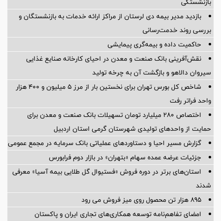
بازنشستگی
بازدید مدیر بیمه دی لرستان از مراکز ارائه خدمات به بازنشستگان و
بررسی روند خدمت‌رسانی
حاکمیت داده و بیمه‌گری پیمایشی
نقش‌آفرینی بانک صنعت و معدن در احیای کارخانه صنایع غذایی
سیروان دالاهو و بازگشت آن به چرخه تولید
شاخص کل بورس تهران برای نخستین بار از مرز ۵ میلیون و ۴۰۰ هزار
واحد فراتر رفت
اختصاص ۲۸۰ میلیارد تومان تسهیلات بانک صنعت و معدن برای
حمایت از واحدهای تولیدی شهرستان گرمی استان اردبیل
گزارش مسیر احیا و دستاوردهای عملیاتی بانک سرمایه در مجمع عمومی
جزئیات عرضه عمده سهام «بتهران» در بازار دوم فرابورس
استان‌های برتر در دوره فروش «فستیوال گل طلایی بیمه آسیا» معرفی
شدند
895 هزار تن محصول روی میز فروش می رود
امضای تفاهم‌نامه توسعه همکاری‌های تجاری ایران و پاکستان