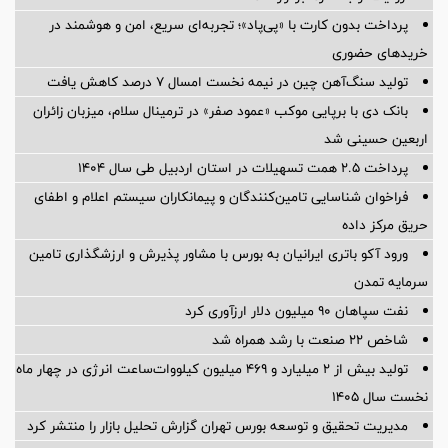
پرداخت بدون کارت با «پی‌پاد»؛ تجربه‌ای سریع، امن و هوشمند در
خریدهای حضوری
تولید سنگ‌آهن چین در نیمه نخست امسال ۷ درصد کاهش یافت
بانک دی با برپایی موکب «عمود صفر» در ترمینال سلام، میزبان زائران
اربعین حسینی شد
پرداخت ۲.۵ همت تسهیلات در استان اردبیل طی سال ۱۴۰۴
فراخوان شناسایی تامین‌کنندگان و پیمانکاران سیستم اعلام و اطفای
حریق مرکز داده
ورود آکو باتری ایرانیان به بورس با مشاور پذیرش و ارزشگذاری تامین
سرمایه تمدن
نفت سپاهان ۹۰ میلیون دلار ارزآوری کرد
شاخص ۲۲ صنعت با رشد همراه شد
تولید بیش از ۲ میلیارد و ۴۶۹ میلیون کیلووات‌ساعت انرژی در چهار ماه
نخست سال ۱۴۰۵
مدیریت تحقیق و توسعه‌ بورس تهران گزارش تحلیل بازار را منتشر کرد