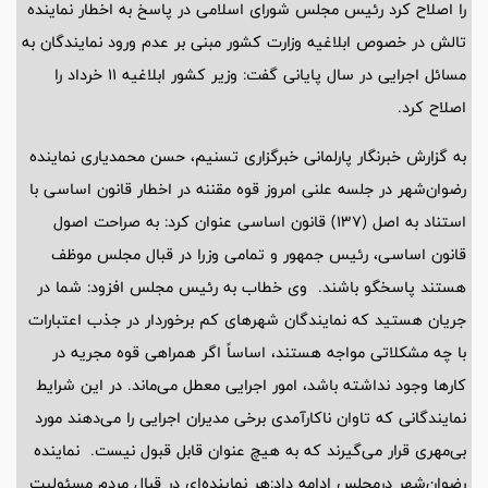
را اصلاح کرد رئیس مجلس شورای اسلامی در پاسخ به اخطار نماینده
تالش در خصوص ابلاغیه وزارت کشور مبنی بر عدم ورود نمایندگان به
مسائل اجرایی در سال پایانی گفت: وزیر کشور ابلاغیه 11 خرداد را
اصلاح کرد.
به گزارش خبرنگار پارلمانی خبرگزاری تسنیم، حسن محمدیاری نماینده
رضوان‌شهر در جلسه علنی امروز قوه مقننه در اخطار قانون اساسی با
استناد به اصل (137) قانون اساسی عنوان کرد: به صراحت اصول
قانون اساسی، رئیس جمهور و تمامی وزرا در قبال مجلس موظف
هستند پاسخگو باشند. وی خطاب به رئیس مجلس افزود: شما در
جریان هستید که نمایندگان شهرهای کم برخوردار در جذب اعتبارات
با چه مشکلاتی مواجه هستند، اساساً اگر همراهی قوه مجریه در
کارها وجود نداشته باشد، امور اجرایی معطل می‌ماند. در این شرایط
نمایندگانی که تاوان ناکارآمدی برخی مدیران اجرایی را می‌دهند مورد
بی‌مهری قرار می‌گیرند که به هیچ عنوان قابل قبول نیست. نماینده
رضوان‌شهر درمجلس ادامه داد:هر نماینده‌ای در قبال مردم مسئولیت