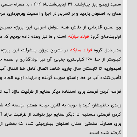
سعید زرندی روز چهارشنبه 31 اردیبهشت‌ماه 1404، به همراه جمعی از معاونان و مدیران
عمان به اصفهان بازدید و بر تسریع در اجرا و اهمیت بهره‌برداری هرچ
وی ضمن قدردانی از تلاش همه عوامل اجرایی این پروژه تصریح ک
اولویت‌های گروه
فولاد مبارکه
است و ما نیز وعده داده بودیم که هر
مدیرعامل گروه
فولاد مبارکه
کیلومتر از خط 168 کیلومتری جنوبی آن نیز لوله‌گذار
امیدواریم تا تابستان سال جاری، شاهد اتصال کامل خط انتقال آب
تأمین‌کننده آب در خط واسکو صورت گرفته و قرارداد اولیه انجام 
فراهم کردن فرصت برای استفاده دیگر صنایع از ظرفیت مازاد آب ان
زرندی خاطرنشان کرد: با توجه به قانون برنامه هفتم توسعه که 
کردن فرصتی هستیم تا دیگر صنایع نیز بتوانند از ظرفیت مازاد آب
برای مصارف صنعتی استان اصفهان پیش‌بینی شده که بخشی از آن
گرفته شده است.