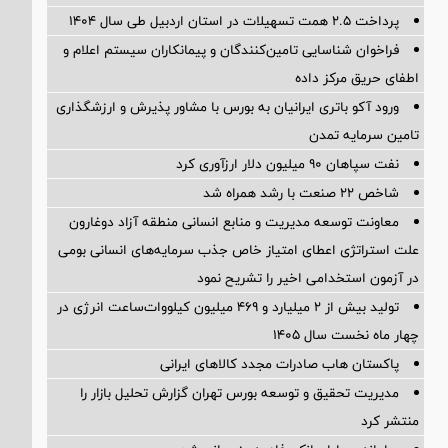
پرداخت ۲.۵ همت تسهیلات در استان اردبیل طی سال ۱۴۰۴
فراخوان شناسایی تامین‌کنندگان و پیمانکاران سیستم اعلام و
اطفای حریق مرکز داده
ورود آکو باتری ایرانیان به بورس با مشاور پذیرش و ارزشگذاری
تامین سرمایه تمدن
نفت سپاهان ۹۰ میلیون دلار ارزآوری کرد
شاخص ۲۲ صنعت با رشد همراه شد
معاونت توسعه مدیریت و منابع انسانی منطقه آزاد دوغارون
علت استراتژی اعطای امتیاز خاص جذب سرمایه‌های انسانی بومی
در آزمون استخدامی اخیر را تشریح نمود
تولید بیش از ۲ میلیارد و ۴۶۹ میلیون کیلووات‌ساعت انرژی در
چهار ماه نخست سال ۱۴۰۵
پاکستان هاب صادرات مجدد کالاهای ایرانی
مدیریت تحقیق و توسعه‌ بورس تهران گزارش تحلیل بازار را
منتشر کرد