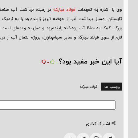
وی با اشاره به تعهدات
فولاد مبارکه
در زمینه برداشت آب صنعتی خو
تابستان امسال برداشت آب از حوضه آبریز زاینده‌رود را به نزدیک صف
بزرگ، کمک به حفظ آب رودخانه زاینده‌رود و عمل به وعده‌ای است که
لازم از سوی فولاد مبارکه و سایر سهام‌داران، پروژه انتقال آب از در
آیا این خبر مفید بود؟
0
0
برچسب ها:
فولاد مبارکه
اشتراک گذاری