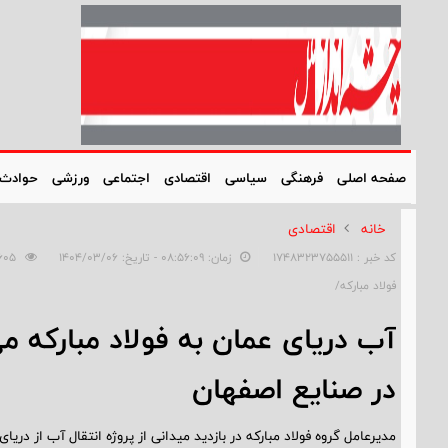
صفحه اصلی
فرهنگی
سیاسی
اقتصادی
اجتماعی
ورزشی
حوادث
خانه
اقتصادی
کد خبر : 1748323755511
زمان: ۰۸:۵۶:۰۹ - تاریخ: ۱۴۰۴/۰۳/۰۶
605
فولاد مبارکه/
آب دریای عمان به فولاد مبارکه م
در صنایع اصفهان
مدیرعامل گروه فولاد مبارکه در بازدید میدانی از پروژه انتقال آب از دری