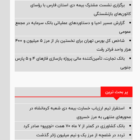
برگزاری نشست مشترک بیمه دی استان فارس با رؤسای
کانون‌های بازنشستگی
گزارش مسیر احیا و دستاوردهای عملیاتی بانک سرمایه در مجمع
عمومی
شاخص کل بورس تهران برای نخستین بار از مرز ۵ میلیون و ۴۰۰
هزار واحد فراتر رفت
بانک تجارت، تأمین‌کننده مالی پروژه بازسازی فازهای ۴ و ۵ پارس
جنوبی
پر بحث ترین
استقرار تیم ارزیاب خسارت بیمه دی شعبه کرمانشاه در
محورهای منتهی به مرز خسروی
بانک کشاورزی در کمتر از ۷ ماه ۷۰ همت «نوی‌پو» صادر کرد
تردد در شلمچه از مرز یک و نیم میلیون زائر گذشت