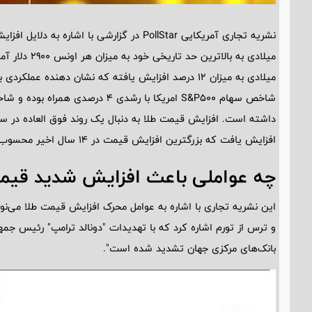
نشریه تجاری آمریکایی PollStar در گزارشی با
میلادی به میزان 12 درصد افزایش یافته که نشان دهنده ع
افزایش یافت که بزرگترین افزایش قیمت در 14 سال اخیر محسوب می‌شد".
چه عواملی باعث افزایش شدید قیمت
این نشریه تجاری با اشاره به عوامل محرک افزایش قیمت طلا می‌نو
و ترس از تورم اشاره کرد که با تهدیدات "دونالد ترامپ" رئیس جمهو
بانک‌های مرکزی جهان تشدید شده است".