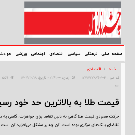
صفحه اصلی
فرهنگی
سیاسی
اقتصادی
اجتماعی
ورزشی
حوادث
خانه
اقتصادی
کد خبر : 1741427876303
زمان: ۲۱:۴۱:۰۰ - تاریخ: ۱۴۰۳/۱۲/۱۸
559
طلا
قیمت طلا به بالاترین حد خود رسی
حرکت صعودی قیمت طلا گاهی به دلیل تقاضا برای جواهرات، گاهی به دلی
تقاضای بانک‌های مرکزی بوده است. آن چه بر مشکل می‌افزاید آن است