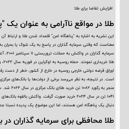
افزایش تقاضا برای طلا
طلا در مواقع ناآرامی به عنوان یک "
این نشریه به اشاره به "پناهگاه امن" قلمداد شدن طلا و ارتباط آن ب
معناست که وقتی سرمایه گذاران در پاسخ به یک شوک یا بحران به د
طلا 
اوراق قرضه دولتی خارجی روسیه در خارج از کشور، خطر از دست رفت
است. در نتیجه، به نظر می‌رسد برخی از دولت‌ها یا بانک‌های مرکزی
1041 تن در سال 2024 خرید صورت گرفت. واکنش بالقوه
دنبال یک پناهگاه امن هستند، اما این موضوع یک پدیده نسبتا جدی
طلا محافظی برای سرمایه گذاران در بر