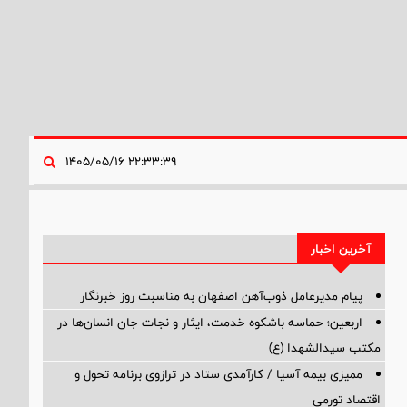
۲۲:۳۳:۳۹ ۱۴۰۵/۰۵/۱۶
آخرین اخبار
پیام مدیرعامل ذوب‌آهن اصفهان به مناسبت روز خبرنگار
اربعین؛ حماسه باشکوه خدمت، ایثار و نجات جان انسان‌ها در
مکتب سیدالشهدا (ع)
ممیزی بیمه آسیا / کارآمدی ستاد در ترازوی برنامه تحول و
اقتصاد تورمی