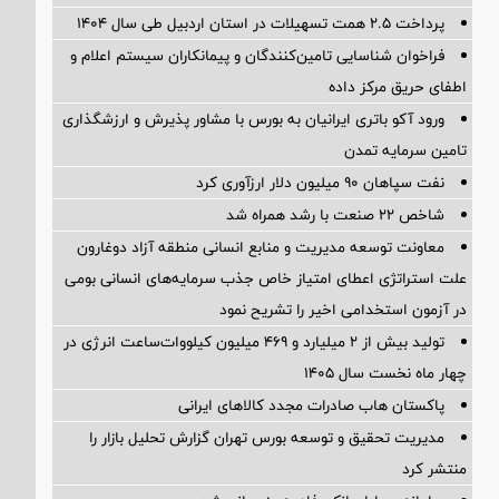
پرداخت ۲.۵ همت تسهیلات در استان اردبیل طی سال ۱۴۰۴
فراخوان شناسایی تامین‌کنندگان و پیمانکاران سیستم اعلام و
اطفای حریق مرکز داده
ورود آکو باتری ایرانیان به بورس با مشاور پذیرش و ارزشگذاری
تامین سرمایه تمدن
نفت سپاهان ۹۰ میلیون دلار ارزآوری کرد
شاخص ۲۲ صنعت با رشد همراه شد
معاونت توسعه مدیریت و منابع انسانی منطقه آزاد دوغارون
علت استراتژی اعطای امتیاز خاص جذب سرمایه‌های انسانی بومی
در آزمون استخدامی اخیر را تشریح نمود
تولید بیش از ۲ میلیارد و ۴۶۹ میلیون کیلووات‌ساعت انرژی در
چهار ماه نخست سال ۱۴۰۵
پاکستان هاب صادرات مجدد کالاهای ایرانی
مدیریت تحقیق و توسعه‌ بورس تهران گزارش تحلیل بازار را
منتشر کرد