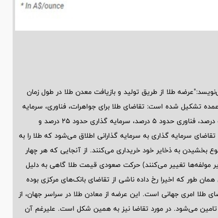
نویسد:"عرضه طلا از طریق تولید و بازیافت معدن طلا در طول زمان
 عمده تشکیل شده است: تقاضای طلا برای جواهرات، فناوری، سرمایه
گذاری و بانک‌های مرکزی. در سال 2024 میلادی، جواهرات حدود 50 درصد، فناوری حدود 5 درصد، سرمایه گذاری حدود 25 درصد و
 شامل می‌شدند. تقاضای سرمایه گذاری به سرمایه گذارانی اطلاق می‌شود که طلا را به
تنوع بخشیدن به ذخایر خود خریداری می‌کنند. از آنجایی که هر چهار
ایر مولفه‌ها تغییر می‌کنند) حرکت صعودی قیمت طلا گاهی به دلیل
همان طور که اخیرا رخ داده ناشی از تقاضای بانک‌های مرکزی بوده
 طلا امری جهانی است. این عرضه از معادن طلا در سراسر جهان، از
دا تامین می‌شود. در مورد تقاضا نیز به همین شکل است. علیرغم آن