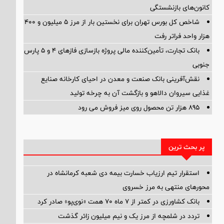
کانون‌های بازنشستگی
شاخص کل بورس تهران برای نخستین بار از مرز ۵ میلیون و ۴۰۰
هزار واحد فراتر رفت
بانک تجارت، تأمین‌کننده مالی پروژه بازسازی فازهای ۴ و ۵ پارس
جنوبی
نقش‌آفرینی بانک صنعت و معدن در احیای کارخانه صنایع
غذایی سیروان دالاهو و بازگشت آن به چرخه تولید
895 هزار تن محصول روی میز فروش می رود
پر بحث ترین
استقرار تیم ارزیاب خسارت بیمه دی شعبه کرمانشاه در
محورهای منتهی به مرز خسروی
بانک کشاورزی در کمتر از ۷ ماه ۷۰ همت «نوی‌پو» صادر کرد
تردد در شلمچه از مرز یک و نیم میلیون زائر گذشت