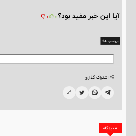
آیا این خبر مفید بود؟
0
0
برچسب ها:
اشتراک گذاری
🔗
0 دیدگاه