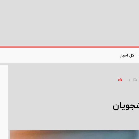
کل اخبار
0
شجویان