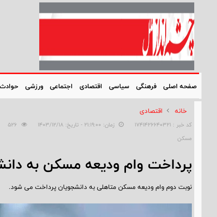
صفحه اصلی
فرهنگی
سیاسی
اقتصادی
اجتماعی
ورزشی
حوادث
خانه
اقتصادی
کد خبر : 1741426640321
زمان: ۲۱:۱۹:۰۰ - تاریخ: ۱۴۰۳/۱۲/۱۸
526
مسکن
پرداخت وام ودیعه مسکن به دان
نوبت دوم وام ودیعه مسکن متاهلی به دانشجویان پرداخت می شود.