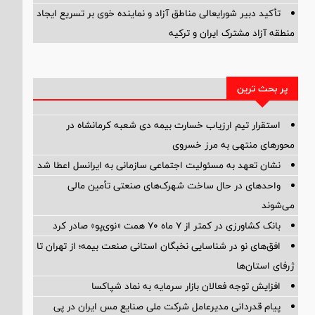
تأکید دبیر شورایعالی مناطق آزاد و نماینده خوی بر تسریع ایجاد
منطقه آزاد مشترک ایران و ترکیه
پر بحث ترین
استقرار تیم ارزیاب خسارت بیمه دی شعبه کرمانشاه در
محورهای منتهی به مرز خسروی
نشان تعهد به مسئولیت اجتماعی سازمانی به ایرانسل اعطا شد
واحدهای در حال ساخت شهرک‌های صنعتی تأمین مالی
می‌شوند
بانک کشاورزی در کمتر از ۷ ماه ۷۰ همت «نوی‌پو» صادر کرد
افق‌های نو در شناسایی نخبگان استانی صنعت بیمه؛ از تهران تا
ژرفای استان‌ها
افزایش توجه فعالان بازار سرمایه به نماد شپاکسا
پیام قدردانی مدیرعامل شرکت ملی صنایع مس ایران در پی