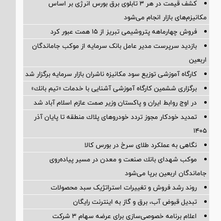
کشف قیمت در هر ۳ تابلوی برق بورس انرژی بر اساس
مکانیزم‌های بازار انجام می‌شود
فروش چهارماهه پتروشیمی تبریز از ۱۵ همت عبور کرد
بازدید سرپرست مدیر عامل بانک سرمایه از موکب جاماندگان
اربعین
کارگاه آموزشی توزیع سود مکانیزه ناشران بازار سرمایه برگزار شد
برگزاری ششمین كارگاه آموزشی آشنایی با خدمات «تیم بانك»
در اوج روابط ایران و پاکستان وزیر صمت عازم اسلام آباد شد
تمدید خودكار مجوز تردد خودروهای پلاك منطقه تا پایان آذر
۱۴۰۵
نگاهی به عملکرد طلای سرخ در بورس کالا
موكب شهدای بانك صنعت و معدن در مسیر پیاده‌روی
جاماندگان اربعین برپا می‌شود
روند رشد فروش و تغییرات استراتژیک سبد محصولات
تبدیل قبوض آب، برق و گاز به اینترنت رایگان
اعلام برنامه خصوصی‌سازی برای عرضه سهام ۳ شرکت