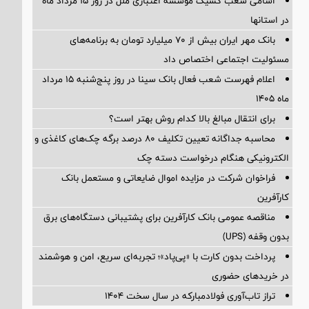
اسامی شعب کشیک موسسه اعتباری ملل در روز 15 مرداد ماه
در استانها
بانک مهر ایران بیش از ۷۰ میلیارد تومان به برنامه‌های
مسئولیت اجتماعی اختصاص داد
اعلام فهرست شعب فعال بانک سینا در روز پنج‌شنبه 15 مرداد
ماه 1405
برای انتقال مبالغ بالا کدام روش بهتر است؟
محاسبه جداگانه تعیین تکلیف 80 درصد برگه چک‌های کاغذی و
الکترونیکی هنگام درخواست دسته چک
فراخوان شرکت در مزایده اموال ضایعاتی و مستعمل بانک
کارآفرین
مناقصه عمومی بانک کارآفرین برای پشتیبانی دستگاه‌های برق
بدون وقفه (UPS)
پرداخت بدون کارت با «پی‌پاد»؛ تجربه‌ای سریع، امن و هوشمند
در خریدهای حضوری
تراز تاب‌آوری فولادمبارکه در سال سخت ۱۴۰۴