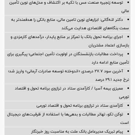
توسعه زنجیره صنعت مس با تکیه بر اکتشاف و مدل‌های نوین تأمین
مالی
دکتر للـه‌گانی: ابزارهای نوین تامین مالی، منابع بانکی را هدفمندتر به
سمت بنگاه‌های اقتصادی هدایت می‌کند
اجرای برنامه تحول بانک با تمرکز بر منابع پایدار، درآمدهای کارمزدی و
بازسازی اعتماد مشتریان
پرداخت مطالبات بازنشستگان در اولویت تأمین اجتماعی؛ پیگیری برای
تأمین منابع ادامه دارد
آخرین سود ۲۷.۷ درصدی «اندوخته توسعه صادرات آرمانی» واریز شد؛
نرخ جدید ۲۹.۱ درصد
ممیزی بیمه آسیا / کارآمدی ستاد در ترازوی برنامه تحول و اقتصاد
تورمی
کارآمدی ستاد در ترازوی برنامه تحول و اقتصاد تورمی
توکن تکو، تهاتر مطالبات و بدهی‌ها با استفاده از ظرفیت‌های دیجیتال
است
پیام تبریک مدیرعامل بانک ملت به مناسبت روز خبرنگار