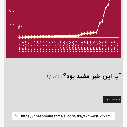
آیا این خبر مفید بود؟
0
0
برچسب ها: