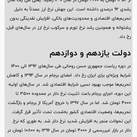
رشدی 92 درصدی داشته است. این جهش نرخ ارز عمدتاً به دلیل
تحریم‌های اقتصادی و محدودیت‌های بانکی، افزایش نقدینگی بدون
پشتوانه و همچنین رشد نرخ تورم و سرکوب نرخ ارز در سال‌های قبل،
رخ داد.
دولت یازدهم و دوازدهم
در دوره ریاست جمهوری حسن روحانی طی سال‌های 1392 الی 1400
شرایط ویژه‌ای برای ایران رخ داد. امضای برجام در سال 1394 و کاهش
تحریم‌ها موجب بهبود نسبی شرایط اقتصادی شد. در سال‌های اولیه
این دوره، اجرای برجام باعث تثبیت نرخ دلار در محدوده 3500 تا
4000 تومان شد. اما در سال 1397 با خروج آمریکا از برجام و بازگشت
تحریم‌ها، وضعیت اقتصادی کشور به‌شدت تحت تأثیر قرار گرفت.
این تحولات منجر به افزایش شدید نرخ دلار شد. به طوری که نرخ
دلار در بازار غیررسمی از 4000 تومان در سال 1396 به 10800 تومان در