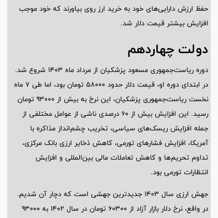
حفظ ارزش دارایی‌های خود به خرید ارز روی بیاورند که خود موجب
افزایش بیشتر قیمت دلار شد.
دولت چهاردهم
دوره ریاست‌جمهوری مسعود پزشکیان از مرداد ماه 1403 شروع شد.
در ابتدای دوره او، قیمت دلار حدود 58000 تومان بود، اما طی 7 ماه
نخست ریاست‌جمهوری پزشکیان، این نرخ به بیش از 93000 تومان
رسید. این افزایش بیش از 60 درصدی ناشی از عوامل مختلفی از
جمله افزایش ریسک‌های سیاسی، تخریب چشم‌انداز مذاکره با
آمریکا، افزایش فشار‌های تورمی، کاهش ذخایر ارزی بانک مرکزی،
تداوم تحریم‌ها و کاهش تعاملات مالی بین‌المللی و افزایش
انتظارات تورمی بود.
جهش ارزی سال 1403 جدیدترین جهشی است که دچار آن شدیم.
در واقع، نرخ دلار بازار آزاد از 60300 تومان در سال 1402 به 93000