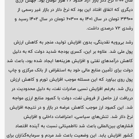
سال 1400 نرخ دلار بازار آزاد حدود 26 هزار تومان بود. جهش ارزی
دیگری که اتفاق افتاد این بود که نرخ دلار در بازار غیر رسمی از
34900 تومان در سال 1401 به 60300 تومان در سال 1402 رسید و
رشدی 72 درصدی داشت.
رشد بی‌رویه نقدینگی، بدون افزایش تولید، منجر به کاهش ارزش
پول ملی شد. علاوه بر این، کسری بودجه شدید دولت که به دلیل
کاهش درآمد‌های نفتی و افزایش هزینه‌ها ایجاد شده بود، باعث شد
دولت برای تأمین منابع مالی خود به استقراض از بانک مرکزی و چاپ
پول روی بیاورد که این مسئله موجب افزایش تورم و کاهش ارزش
ریال شد. به‌رغم افزایش نسبی صادرات نفت، به دلیل محدودیت در
دریافت ارز حاصل از فروش نفت، دولت با کمبود منابع ارزی مواجه
شد. این کمبود ارز موجب کاهش عرضه در بازار و در نتیجه افزایش
نرخ دلار شد. تنش‌های سیاسی، اعتراضات داخلی و افزایش
فشار‌های بین‌المللی باعث شد نااطمینانی نسبت به آینده اقتصاد
کشور افزایش یابد. این وضعیت باعث شد مردم و سرمایه‌گذاران برای