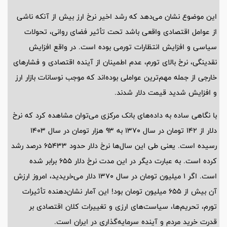
این موضوع نشان می‌دهد که رشد اخیر نرخ ارز بیش از آنکه ناشی
از عوامل اقتصادی واقعی باشد تحت تأثیر فضای روانی، تحولات
سیاسی و افزایش انتظارات تورمی بوده است. در واقع افزایش
نقدینگی، نرخ بالای تورم، عدم اطمینان از آینده اقتصادی و فشار‌های
خارجی از جمله مهم‌ترین عواملی بوده‌اند که موجب نوسانات بازار ارز
و افزایش شدید قیمت دلار شدند.
با نگاهی ساده به داده‌های بانک مرکزی می‌توان مشاهده کرد که نرخ
دلار از 142 تومان در سال 1370 به 93 هزار تومان در سال 1403
رسیده است. یعنی طی این سال‌ها نرخ دلار حدود 65433 درصد رشد
کرده است. به عبارت دیگر در این مدت نرخ دلار 655 برابر شده
است. اگر 1 میلیون تومان در سال 1370 دلار می‌خریدید، امروز ارزش
آن بیش از 655 میلیون تومان بود! این آمار نشان‌دهنده تأثیرات
تورم، تحریم‌ها، سیاست‌های ارزی و تغییرات کلان اقتصادی بر
قدرت خرید مردم و آینده سرمایه‌گذاری در ایران است.