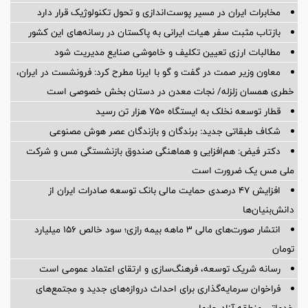
مخابرات ایران در مسیر پوست‌اندازی و تحول تکنولوژیک قرار دارد
بازتاب مثبت سفر هیات ایرانی به پاکستان در رسانه‌های این کشور
مطالبات ارزی تعیین تکلیف و خاموشی صنایع مدیریت شود
معاون وزیر صمت در گفت و گو با ایرنا مطرح کرد: فرونشست در ایران،
خطری همسان زلزله/ نجات معدن در دستان بخش خصوصی است
قطار توسعه نخلک به ایستگاه ۷۵۰ هزار تن رسید
شکاف طبقاتی جدید: برندگان و بازندگان عصر هوش مصنوعی
دکتر فیض: هم‌افزایی و هماهنگی صندوق بازنشستگی مس و شرکت
ملی مس یک ضرورت است
افزایش ۴۷ درصدی حمایت مالی بانک توسعه صادرات ایران از
دانش‌بنیان‌ها
انتشار صورت‌های مالی ۳ ماهه بیمه رازی؛ سود خالص ۱۵۶ میلیارد
تومان
رسانه شریک توسعه، فرهنگ‌سازی و ارتقای اعتماد عمومی است
فراخوان سرمایه‌گذاری برای احداث دروازه‌های جدید و مجتمع‌های
خدماتی منطقه آزاد چابهار