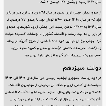
سال 1397 رسید و رشدی 167 درصدی داشت.
از سوی دیگر، جهش ارزی بعدی در سال 1399 رخ داد. نرخ دلار در بازار
آزاد که در سال 1398 حدود 12900 تومان بود، با رشدی 77 درصدی تا
سال 1399 به 23000 تومان رسید. این جهش ارزی، رکورد‌های جدیدی
در بازار ارز به ثبت رساند و اقتصاد کشور را با نوسانات گسترده مواجه
کرد. جهش نرخ ارز در این دوره عمدتاً ناشی از خروج آمریکا از برجام
و بازگشت تحریم‌ها، کاهش درآمد‌های نفتی و کمبود منابع ارزی،
همچنین رشد بی‌رویه نقدینگی و افزایش پایه پولی بود.
دولت سیزدهم
در دوره ریاست جمهوری ابراهیم رئیسی طی سال‌های 1400 الی 1403
سیاست‌های کنترل ارزی و حذف ارز ترجیحی از مهم‌ترین اقدامات
اقتصادی دولت بودند. بااین‌حال، تداوم تحریم‌ها و مشکلات اقتصادی
تأثیرات منفی خود را بر بازار ارز گذاشت. در ابتدای این دوره یعنی