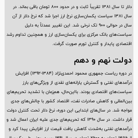
دلار تا سال 1381 تقریباً ثابت و در حدود 800 تومان باقی بماند. در
سال 1381 سیاست یکسان‌سازی نرخ ارز اجرا شد که نرخ دلار از آن
سال در حوالی 900 تک نرخی شد. این تغییر عمدتاً به دلیل
سیاست‌های بانک مرکزی برای یکسان‌سازی ارز و همچنین تداوم رشد
اقتصادی پایدار و کنترل تورم صورت گرفت.
دولت نهم و دهم
در دوره ریاست جمهوری محمود احمدی‌نژاد (1384-1392) افزایش
درآمد‌های نفتی و گسترش یارانه‌های نقدی از ویژگی‌های بارز
سیاست‌های اقتصادی بودند. بااین‌حال، هم‌زمان با تشدید تحریم‌های
بین‌المللی و کاهش صادرات نفت، اقتصاد کشور با چالش‌های جدی
مواجه شد. در سال‌های ابتدایی این دوره، نرخ دلار تحت کنترل دولت
قرار داشت. در سال 1390 که تحریم‌های جدی علیه ایران اعمال شد و
درآمد‌های نفتی به‌شدت کاهش یافت قیمت ارز افزایش پیدا کرد و
از 1356 تومان به 2600 تومان در سال 1391 رسید. یعنی طی یک سال