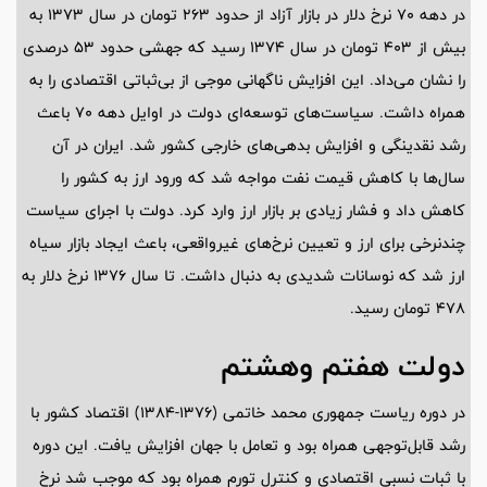
در دهه 70 نرخ دلار در بازار آزاد از حدود 263 تومان در سال 1373 به
بیش از 403 تومان در سال 1374 رسید که جهشی حدود 53 درصدی
را نشان می‌داد. این افزایش ناگهانی موجی از بی‌ثباتی اقتصادی را به
همراه داشت. سیاست‌های توسعه‌ای دولت در اوایل دهه 70 باعث
رشد نقدینگی و افزایش بدهی‌های خارجی کشور شد. ایران در آن
سال‌ها با کاهش قیمت نفت مواجه شد که ورود ارز به کشور را
کاهش داد و فشار زیادی بر بازار ارز وارد کرد. دولت با اجرای سیاست
چندنرخی برای ارز و تعیین نرخ‌های غیرواقعی، باعث ایجاد بازار سیاه
ارز شد که نوسانات شدیدی به دنبال داشت. تا سال 1376 نرخ دلار به
478 تومان رسید.
دولت هفتم وهشتم
در دوره ریاست جمهوری محمد خاتمی (1376-1384) اقتصاد کشور با
رشد قابل‌توجهی همراه بود و تعامل با جهان افزایش یافت. این دوره
با ثبات نسبی اقتصادی و کنترل تورم همراه بود که موجب شد نرخ