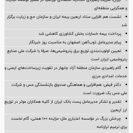
و همگرایی منطقه‌ای
نشست هم افزایی ستاد اربعین بیمه ایران و سازمان حج و زیارت برگزار
شد
پرداخت بیمه خسارات بخش کشاورزی کاهشی شد
پیام مدیرعامل ذوب‌آهن اصفهان به مناسبت روز خبرنگار
تعیین اولویت‌بندی توزیع برق پتروشیمی‌ها، صرفا با شرکت ملی صنایع
پتروشیمی ایران است
گام راهبردی سازمان منطقه آزاد چابهار در تقویت زیرساخت‌های ایمنی و
خدمات امدادی مرزی
دکتر فیض: هم‌افزایی و هماهنگی صندوق بازنشستگی مس و شرکت
ملی مس یک ضرورت است
تقدیر و تشکر مدیرعامل پست بانک ایران از کلیه همکاران موثر در توزیع
ارز اربعین
چرخش بزرگ در مؤسسه اعتباری ملل؛ مزایده ۱۰۰ همتی، گام نخست
برای ترمیم ترازنامه