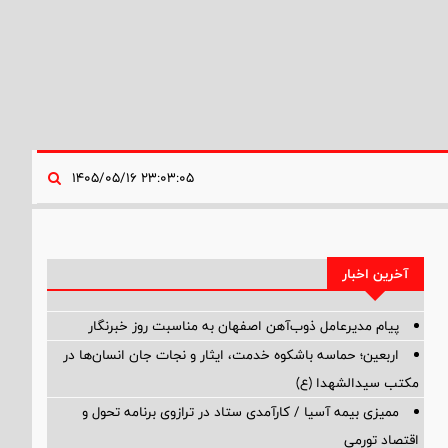
۲۳:۰۳:۰۵ ۱۴۰۵/۰۵/۱۶
آخرین اخبار
پیام مدیرعامل ذوب‌آهن اصفهان به مناسبت روز خبرنگار
اربعین؛ حماسه باشکوه خدمت، ایثار و نجات جان انسان‌ها در
مکتب سیدالشهدا (ع)
ممیزی بیمه آسیا / کارآمدی ستاد در ترازوی برنامه تحول و
اقتصاد تورمی