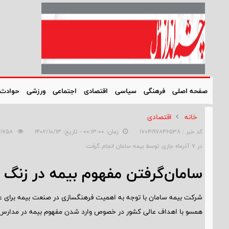
صفحه اصلی
فرهنگی
سیاسی
اقتصادی
اجتماعی
ورزشی
حوادث
خانه
اقتصادی
کد خبر : 1704197846538
زمان: ۰۰:۱۳:۰۰ - تاریخ: ۱۴۰۲/۱۰/۱۳
1758
در ۷ آذرماه جاری توسط بیمه سامان انجام گرفت
سامان‌گرفتن مفهوم بیمه در زنگ بیمه مدار
شرکت بیمه سامان با توجه به اهمیت فرهنگسازی در صنعت بیمه برای عم
همسو با اهداف عالی کشور در خصوص وارد شدن مفهوم بیمه در مدارس، زنگ بیمه را در 22 استان 