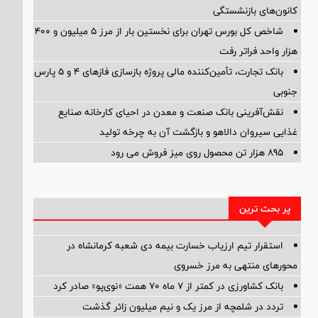
کانون‌های بازنشستگی
شاخص کل بورس تهران برای نخستین بار از مرز ۵ میلیون و ۴۰۰
هزار واحد فراتر رفت
بانک تجارت، تأمین‌کننده مالی پروژه بازسازی فازهای ۴ و ۵ پارس
جنوبی
نقش‌آفرینی بانک صنعت و معدن در احیای کارخانه صنایع
غذایی سیروان دالاهو و بازگشت آن به چرخه تولید
895 هزار تن محصول روی میز فروش می رود
پر بحث ترین
استقرار تیم ارزیاب خسارت بیمه دی شعبه کرمانشاه در
محورهای منتهی به مرز خسروی
بانک کشاورزی در کمتر از ۷ ماه ۷۰ همت «نوی‌پو» صادر کرد
تردد در شلمچه از مرز یک و نیم میلیون زائر گذشت