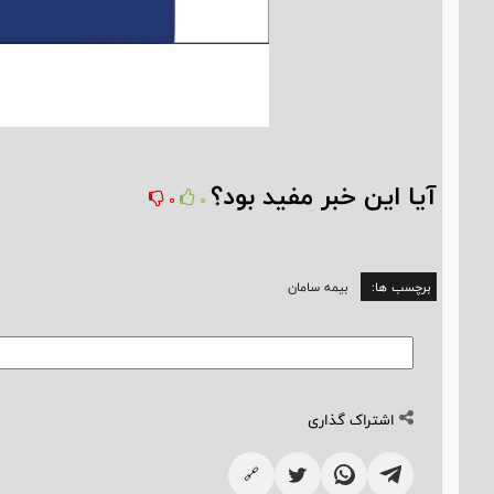
آیا این خبر مفید بود؟
0
0
برچسب ها:
بیمه سامان
اشتراک گذاری
🔗