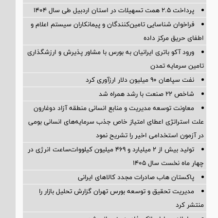
پرداخت ۲.۵ همت تسهیلات در استان اردبیل طی سال ۱۴۰۴
فراخوان شناسایی تامین‌کنندگان و پیمانکاران سیستم اعلام و
اطفای حریق مرکز داده
ورود آکو باتری ایرانیان به بورس با مشاور پذیرش و ارزشگذاری
تامین سرمایه تمدن
نفت سپاهان ۹۰ میلیون دلار ارزآوری کرد
شاخص ۲۲ صنعت با رشد همراه شد
معاونت توسعه مدیریت و منابع انسانی منطقه آزاد دوغارون
علت استراتژی اعطای امتیاز خاص جذب سرمایه‌های انسانی بومی
در آزمون استخدامی اخیر را تشریح نمود
تولید بیش از ۲ میلیارد و ۴۶۹ میلیون کیلووات‌ساعت انرژی در
چهار ماه نخست سال ۱۴۰۵
پاکستان هاب صادرات مجدد کالاهای ایرانی
مدیریت تحقیق و توسعه‌ بورس تهران گزارش تحلیل بازار را
منتشر کرد