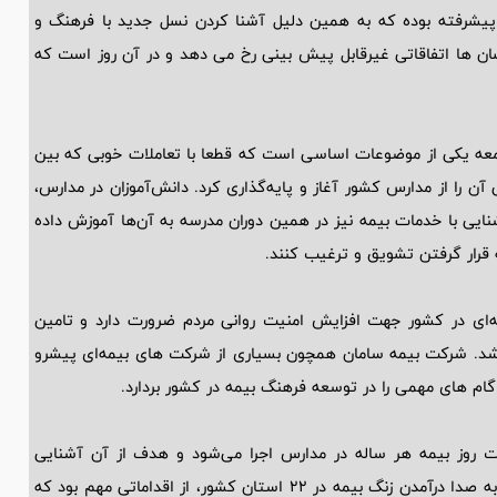
پیشرفته بوده که به همین دلیل آشنا کردن نسل جدید با فرهنگ و
سان ها اتفاقاتی غیرقابل پیش بینی رخ می دهد و در آن روز است که
معه یکی از موضوعات اساسی است که قطعا با تعاملات خوبی که بین
ن را از مدارس کشور آغاز و پایه‌گذاری کرد. دانش‌آموزان در مدارس،
شنایی با خدمات بیمه نیز در همین دوران مدرسه به آن‌ها آموزش داده
ه قرار گرفتن تشویق و ترغیب کنند.
ه‌ای در کشور جهت افزایش امنیت روانی مردم ضرورت دارد و تامین
 شد. شرکت بیمه سامان همچون بسیاری از شرکت های بیمه‌ای پیشرو
گام های مهمی را در توسعه فرهنگ بیمه در کشور بردارد.
شت روز بیمه هر ساله در مدارس اجرا می‌شود و هدف از آن آشنایی
دانش‌آموزان با صنعت بیمه و اهمیت آن در زندگی خانواده‌هاست. به صدا درآمدن زنگ بیمه در 22 استان کشور، از اقداماتی مهم بود که